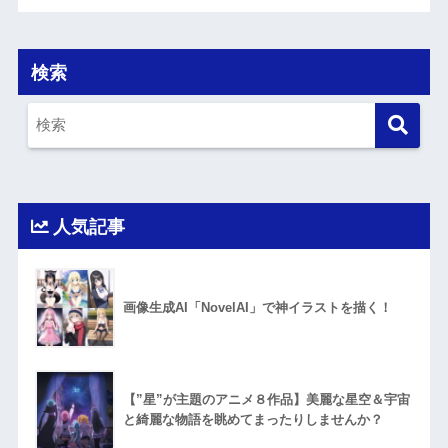
検索
人気記事
画像生成AI「NovelAI」で神イラストを描く！
【”星”が主題のアニメ８作品】美麗な星空＆宇宙
と綺麗な物語を眺めてまったりしませんか？