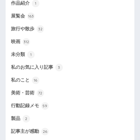
作品紹介
1
展覧会
163
旅行や散歩
32
映画
312
未分類
1
私のお気に入り記事
3
私のこと
16
美術・芸術
72
行動記録メモ
59
製品
2
記事主が感動
26