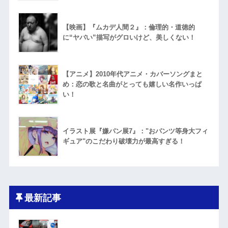
【映画】『ムカデ人間２』：倫理的・道徳的
に“ヤバい”描写がグロいけど、美しくない！
【アニメ】2010年代アニメ・カバーソングまと
め：恋の歌と名曲がとっても嬉しい名作いっぱ
い！
イラスト展『嫌パン展7』："おパンツ等身大フィ
ギュア"のこだわり破壊力が最高すぎる！
最新記事