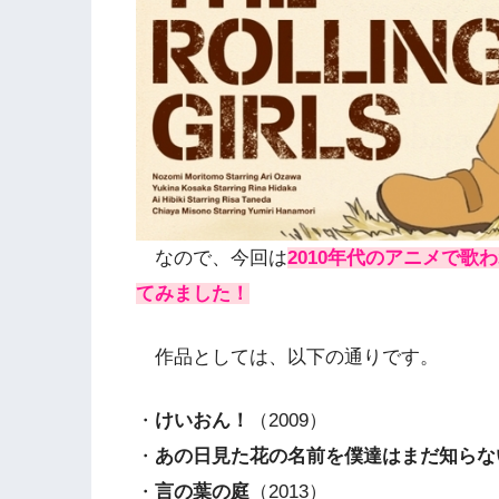
なので、今回は
2010年代のアニメで
てみました！
作品としては、以下の通りです。
・
けいおん！
（2009）
・
あの日見た花の名前を僕達はまだ知らな
・
言の葉の庭
（2013）