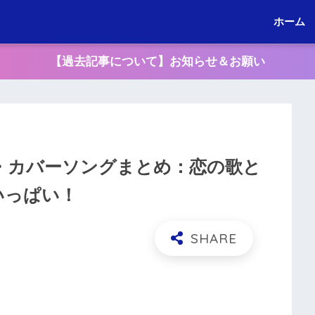
ホーム
【過去記事について】お知らせ＆お願い
メ・カバーソングまとめ：恋の歌と
いっぱい！