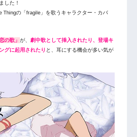
ました！
e Thingの「fragile」を歌うキャラクター・カバ
恋の歌」
が、
劇中歌として挿入されたり、登場キ
ングに起用されたり
と、耳にする機会が多い気が