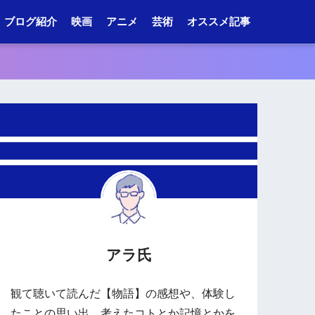
ブログ紹介
映画
アニメ
芸術
オススメ記事
アラ氏
観て聴いて読んだ【物語】の感想や、体験し
たことの思い出、考えたコトとか記憶とかを