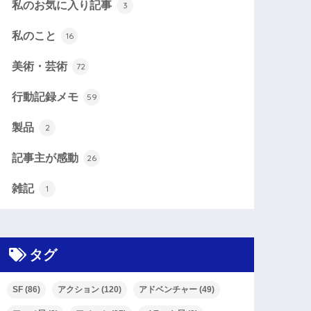
私のお気に入り記事
3
私のこと
16
美術・芸術
72
行動記録メモ
59
製品
2
記事主が感動
26
雑記
1
タグ
SF
(86)
アクション
(120)
アドベンチャー
(49)