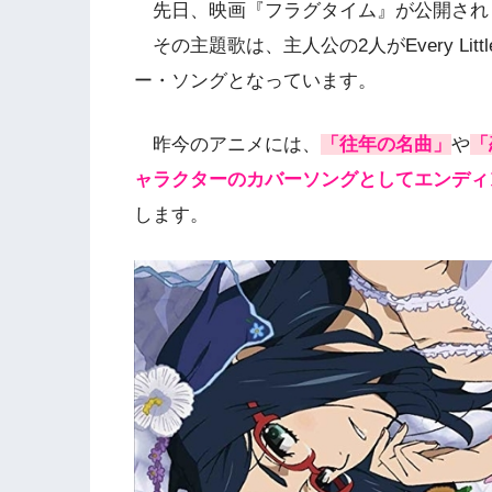
先日、映画『フラグタイム』が公開され
その主題歌は、主人公の2人がEvery Littl
ー・ソングとなっています。
昨今のアニメには、
「往年の名曲」
や
「
ャラクターのカバーソングとしてエンディ
します。