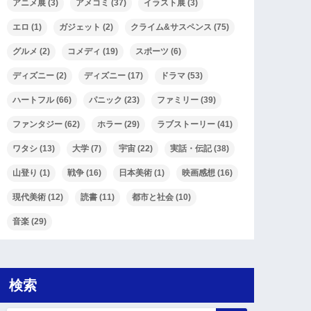
アニメ展
(3)
アメコミ
(37)
イラスト展
(3)
エロ
(1)
ガジェット
(2)
クライム&サスペンス
(75)
グルメ
(2)
コメディ
(19)
スポーツ
(6)
ディズニー
(2)
ディズニー
(17)
ドラマ
(53)
ハートフル
(66)
パニック
(23)
ファミリー
(39)
ファンタジー
(62)
ホラー
(29)
ラブストーリー
(41)
ワタシ
(13)
大学
(7)
宇宙
(22)
実話・伝記
(38)
山登り
(1)
戦争
(16)
日本美術
(1)
映画感想
(16)
現代美術
(12)
読書
(11)
都市と社会
(10)
音楽
(29)
検索