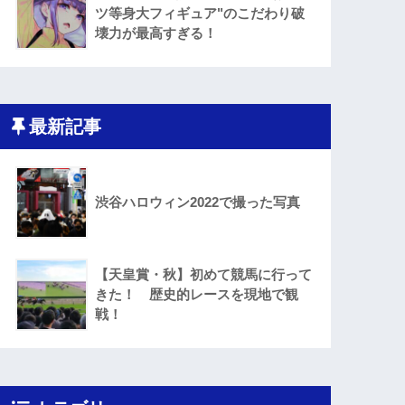
ツ等身大フィギュア"のこだわり破
壊力が最高すぎる！
最新記事
渋谷ハロウィン2022で撮った写真
【天皇賞・秋】初めて競馬に行って
きた！ 歴史的レースを現地で観
戦！