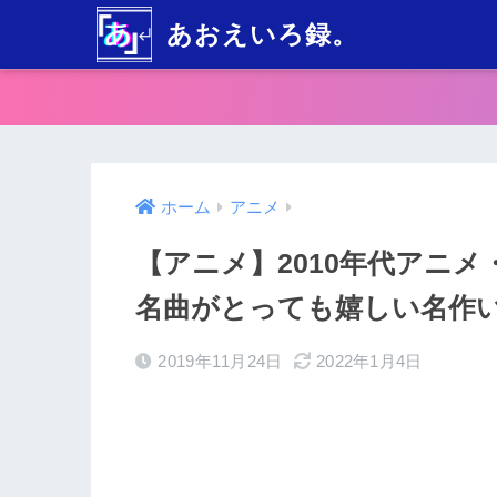
あおえいろ録。
ホーム
アニメ
【アニメ】2010年代アニ
名曲がとっても嬉しい名作
2019年11月24日
2022年1月4日