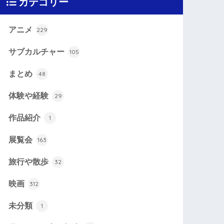
カテゴリー
アニメ
229
サブカルチャー
105
まとめ
48
体験や経験
29
作品紹介
1
展覧会
163
旅行や散歩
32
映画
312
未分類
1