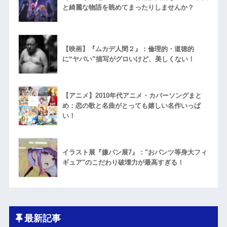
と綺麗な物語を眺めてまったりしませんか？
【映画】『ムカデ人間２』：倫理的・道徳的
に“ヤバい”描写がグロいけど、美しくない！
【アニメ】2010年代アニメ・カバーソングまと
め：恋の歌と名曲がとっても嬉しい名作いっぱ
い！
イラスト展『嫌パン展7』："おパンツ等身大フィ
ギュア"のこだわり破壊力が最高すぎる！
最新記事