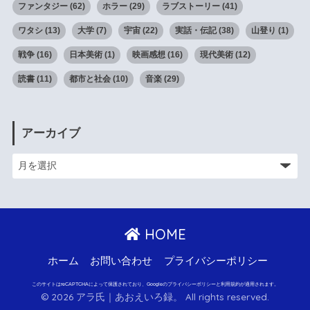
ファンタジー
(62)
ホラー
(29)
ラブストーリー
(41)
ワタシ
(13)
大学
(7)
宇宙
(22)
実話・伝記
(38)
山登り
(1)
戦争
(16)
日本美術
(1)
映画感想
(16)
現代美術
(12)
読書
(11)
都市と社会
(10)
音楽
(29)
アーカイブ
HOME
ホーム
お問い合わせ
プライバシーポリシー
このサイトはreCAPTCHAによって保護されており、Googleのプライバシーポリシーと利用規約が適用されます。
© 2026 アラ氏｜あおえいろ録。 All rights reserved.