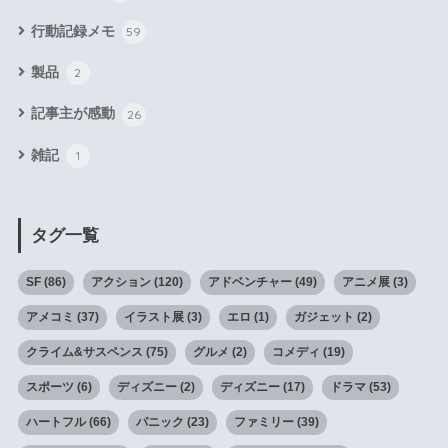
行動記録メモ
59
製品
2
記事主が感動
26
雑記
1
タグ一覧
SF
(86)
アクション
(120)
アドベンチャー
(49)
アニメ展
(3)
アメコミ
(37)
イラスト展
(3)
エロ
(1)
ガジェット
(2)
クライム&サスペンス
(75)
グルメ
(2)
コメディ
(19)
スポーツ
(6)
ディズニー
(2)
ディズニー
(17)
ドラマ
(53)
ハートフル
(66)
パニック
(23)
ファミリー
(39)