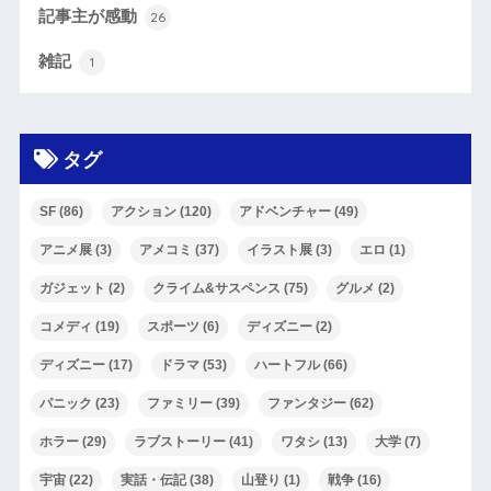
記事主が感動
26
雑記
1
タグ
SF
(86)
アクション
(120)
アドベンチャー
(49)
アニメ展
(3)
アメコミ
(37)
イラスト展
(3)
エロ
(1)
ガジェット
(2)
クライム&サスペンス
(75)
グルメ
(2)
コメディ
(19)
スポーツ
(6)
ディズニー
(2)
ディズニー
(17)
ドラマ
(53)
ハートフル
(66)
パニック
(23)
ファミリー
(39)
ファンタジー
(62)
ホラー
(29)
ラブストーリー
(41)
ワタシ
(13)
大学
(7)
宇宙
(22)
実話・伝記
(38)
山登り
(1)
戦争
(16)