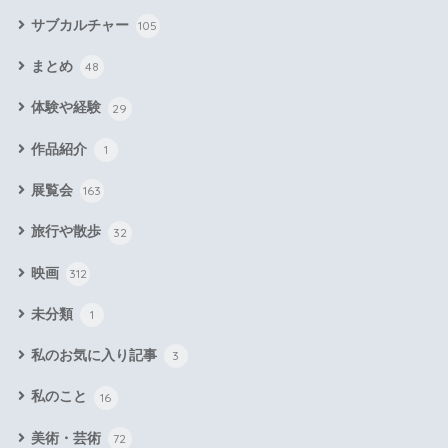
サブカルチャー
105
まとめ
48
体験や経験
29
作品紹介
1
展覧会
163
旅行や散歩
32
映画
312
未分類
1
私のお気に入り記事
3
私のこと
16
美術・芸術
72