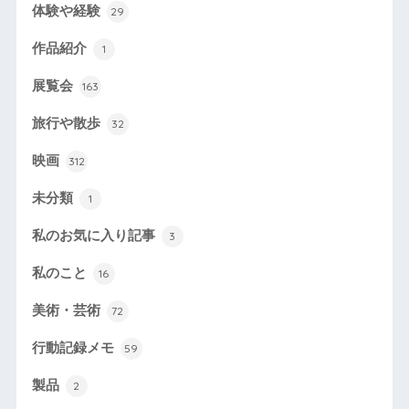
体験や経験
29
作品紹介
1
展覧会
163
旅行や散歩
32
映画
312
未分類
1
私のお気に入り記事
3
私のこと
16
美術・芸術
72
行動記録メモ
59
製品
2