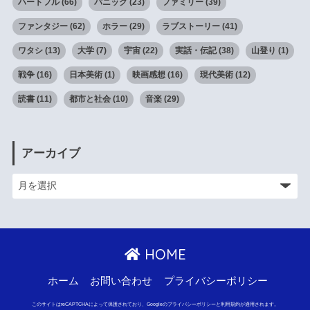
ハートフル
(66)
パニック
(23)
ファミリー
(39)
ファンタジー
(62)
ホラー
(29)
ラブストーリー
(41)
ワタシ
(13)
大学
(7)
宇宙
(22)
実話・伝記
(38)
山登り
(1)
戦争
(16)
日本美術
(1)
映画感想
(16)
現代美術
(12)
読書
(11)
都市と社会
(10)
音楽
(29)
アーカイブ
HOME
ホーム
お問い合わせ
プライバシーポリシー
このサイトはreCAPTCHAによって保護されており、Googleのプライバシーポリシーと利用規約が適用されます。