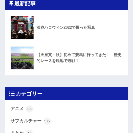
最新記事
渋谷ハロウィン2022で撮った写真
【天皇賞・秋】初めて競馬に行ってきた！ 歴史
的レースを現地で観戦！
カテゴリー
アニメ
229
サブカルチャー
105
まとめ