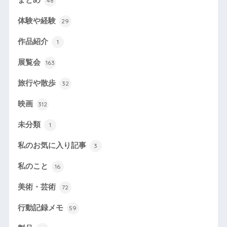
48
体験や経験
29
作品紹介
1
展覧会
163
旅行や散歩
32
映画
312
未分類
1
私のお気に入り記事
3
私のこと
16
美術・芸術
72
行動記録メモ
59