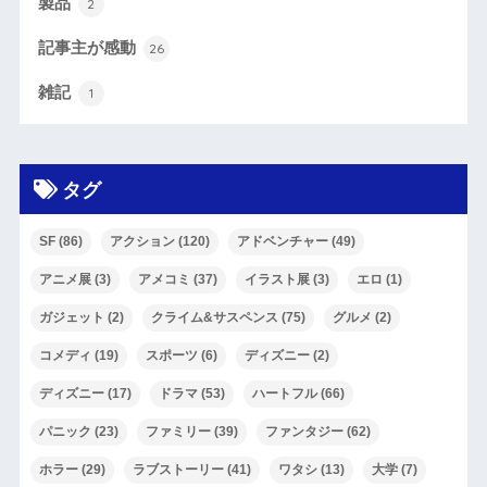
製品
2
記事主が感動
26
雑記
1
タグ
SF
(86)
アクション
(120)
アドベンチャー
(49)
アニメ展
(3)
アメコミ
(37)
イラスト展
(3)
エロ
(1)
ガジェット
(2)
クライム&サスペンス
(75)
グルメ
(2)
コメディ
(19)
スポーツ
(6)
ディズニー
(2)
ディズニー
(17)
ドラマ
(53)
ハートフル
(66)
パニック
(23)
ファミリー
(39)
ファンタジー
(62)
ホラー
(29)
ラブストーリー
(41)
ワタシ
(13)
大学
(7)