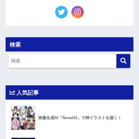
検索
人気記事
画像生成AI「NovelAI」で神イラストを描く！