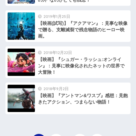
2019年1月25日
【映画(試写)】『アクアマン』：見事な映像
で贈る、支離滅裂で残念物語のヒーロー映
画。
2018年12月22日
【映画】『シュガー・ラッシュ:オンライ
ン』：見事に映像化されたネットの世界で
大冒険！
2018年9月2日
【映画】『アントマン&ワスプ』感想：見飽
きたアクション、つまらない物語！