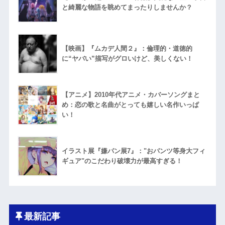
と綺麗な物語を眺めてまったりしませんか？
【映画】『ムカデ人間２』：倫理的・道徳的
に“ヤバい”描写がグロいけど、美しくない！
【アニメ】2010年代アニメ・カバーソングまと
め：恋の歌と名曲がとっても嬉しい名作いっぱ
い！
イラスト展『嫌パン展7』："おパンツ等身大フィ
ギュア"のこだわり破壊力が最高すぎる！
最新記事