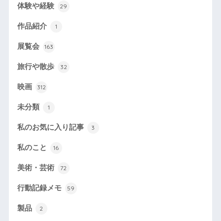
体験や経験
29
作品紹介
1
展覧会
163
旅行や散歩
32
映画
312
未分類
1
私のお気に入り記事
3
私のこと
16
美術・芸術
72
行動記録メモ
59
製品
2