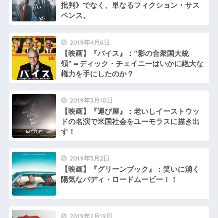
批判》でなく、単なるフィクション・サス
ペンス。
2019年4月6日
【映画】『バイス』：”影の合衆国大統
領”＝ディック・チェイニーはいかに絶大な
権力を手にしたのか？
2019年3月10日
【映画】『運び屋』：老いしイーストウッ
ドの名演で米国社会をユーモラスに描き出
す！
2019年3月2日
【映画】『グリーンブック』：笑いに湧く
陽気なバディ・ロードムービー！！
2019年2月19日