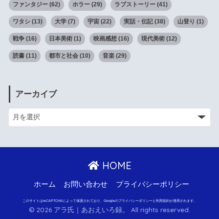
ファンタジー
(62)
ホラー
(29)
ラブストーリー
(41)
ワタシ
(13)
大学
(7)
宇宙
(22)
実話・伝記
(38)
山登り
(1)
戦争
(16)
日本美術
(1)
映画感想
(16)
現代美術
(12)
読書
(11)
都市と社会
(10)
音楽
(29)
アーカイブ
HOME
ホーム
お問い合わせ
プライバシーポリシー
このサイトはreCAPTCHAによって保護されており、Googleのプライバシーポリシーと利用規約が適用されます。
© 2026 アラ氏｜あおえいろ録。 All rights reserved.