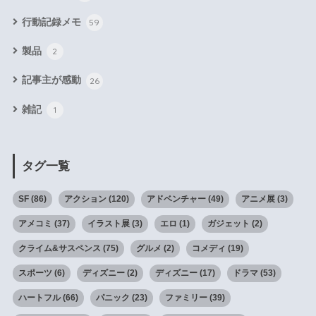
行動記録メモ
59
製品
2
記事主が感動
26
雑記
1
タグ一覧
SF
(86)
アクション
(120)
アドベンチャー
(49)
アニメ展
(3)
アメコミ
(37)
イラスト展
(3)
エロ
(1)
ガジェット
(2)
クライム&サスペンス
(75)
グルメ
(2)
コメディ
(19)
スポーツ
(6)
ディズニー
(2)
ディズニー
(17)
ドラマ
(53)
ハートフル
(66)
パニック
(23)
ファミリー
(39)