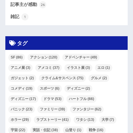
記事主が感動
26
雑記
1
タグ
SF
(86)
アクション
(120)
アドベンチャー
(49)
アニメ展
(3)
アメコミ
(37)
イラスト展
(3)
エロ
(1)
ガジェット
(2)
クライム&サスペンス
(75)
グルメ
(2)
コメディ
(19)
スポーツ
(6)
ディズニー
(2)
ディズニー
(17)
ドラマ
(53)
ハートフル
(66)
パニック
(23)
ファミリー
(39)
ファンタジー
(62)
ホラー
(29)
ラブストーリー
(41)
ワタシ
(13)
大学
(7)
宇宙
(22)
実話・伝記
(38)
山登り
(1)
戦争
(16)