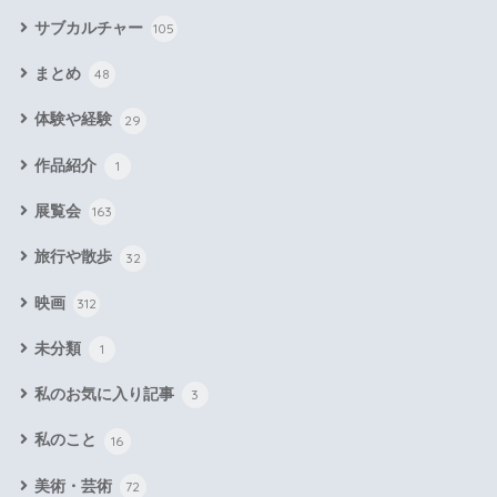
サブカルチャー
105
まとめ
48
体験や経験
29
作品紹介
1
展覧会
163
旅行や散歩
32
映画
312
未分類
1
私のお気に入り記事
3
私のこと
16
美術・芸術
72