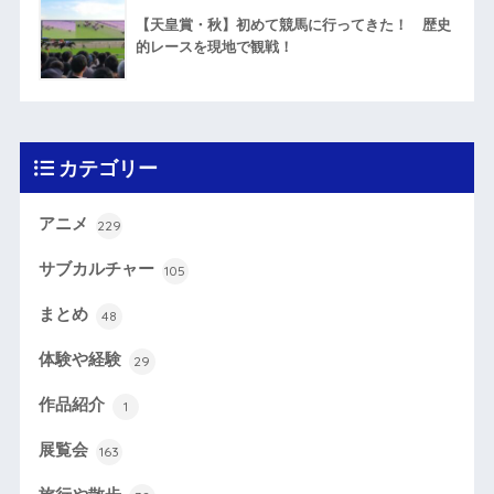
【天皇賞・秋】初めて競馬に行ってきた！ 歴史
的レースを現地で観戦！
カテゴリー
アニメ
229
サブカルチャー
105
まとめ
48
体験や経験
29
作品紹介
1
展覧会
163