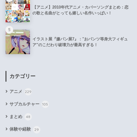
【アニメ】2010年代アニメ・カバーソングまとめ：恋
の歌と名曲がとっても嬉しい名作いっぱい！
5
イラスト展『嫌パン展7』："おパンツ等身大フィギュ
ア"のこだわり破壊力が最高すぎる！
カテゴリー
アニメ
229
サブカルチャー
105
まとめ
48
体験や経験
29