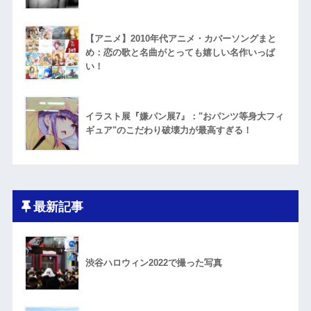
【アニメ】2010年代アニメ・カバーソングまと
め：恋の歌と名曲がとっても嬉しい名作いっぱ
い！
イラスト展『嫌パン展7』："おパンツ等身大フィ
ギュア"のこだわり破壊力が最高すぎる！
最新記事
渋谷ハロウィン2022で撮った写真