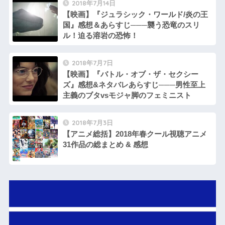
2018年7月14日
【映画】『ジュラシック・ワールド/炎の王
国』感想＆あらすじ───襲う恐竜のスリ
ル！迫る溶岩の恐怖！
2018年7月7日
【映画】『バトル・オブ・ザ・セクシー
ズ』感想&ネタバレあらすじ───男性至上
主義のブタvsモジャ脚のフェミニスト
2018年7月3日
【アニメ総括】2018年春クール視聴アニメ
31作品の総まとめ & 感想