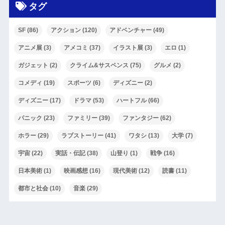
タグ
SF
(86)
アクション
(120)
アドベンチャー
(49)
アニメ展
(3)
アメコミ
(37)
イラスト展
(3)
エロ
(1)
ガジェット
(2)
クライム&サスペンス
(75)
グルメ
(2)
コメディ
(19)
スポーツ
(6)
ディズニー
(2)
ディズニー
(17)
ドラマ
(53)
ハートフル
(66)
パニック
(23)
ファミリー
(39)
ファンタジー
(62)
ホラー
(29)
ラブストーリー
(41)
ワタシ
(13)
大学
(7)
宇宙
(22)
実話・伝記
(38)
山登り
(1)
戦争
(16)
日本美術
(1)
映画感想
(16)
現代美術
(12)
読書
(11)
都市と社会
(10)
音楽
(29)