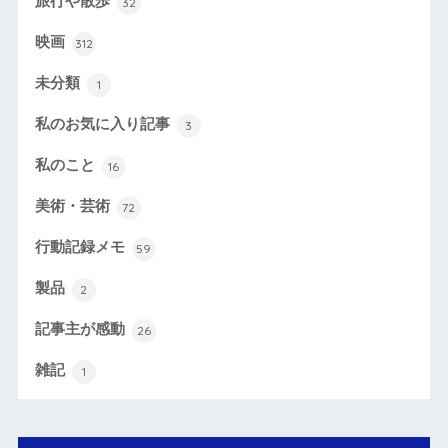
旅行や散歩
32
映画
312
未分類
1
私のお気に入り記事
3
私のこと
16
美術・芸術
72
行動記録メモ
59
製品
2
記事主が感動
26
雑記
1