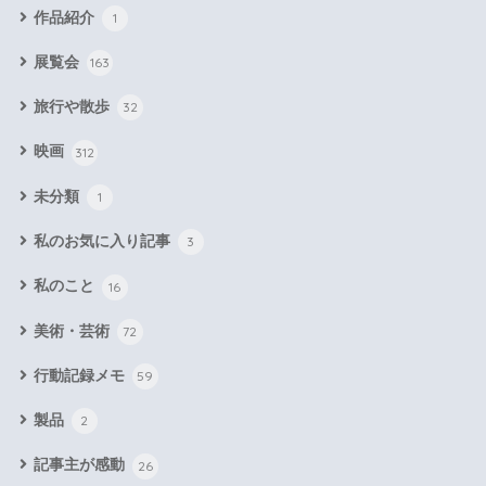
作品紹介
1
展覧会
163
旅行や散歩
32
映画
312
未分類
1
私のお気に入り記事
3
私のこと
16
美術・芸術
72
行動記録メモ
59
製品
2
記事主が感動
26