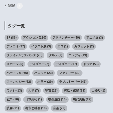
雑記
1
タグ一覧
SF
(86)
アクション
(120)
アドベンチャー
(49)
アニメ展
(3)
アメコミ
(37)
イラスト展
(3)
エロ
(1)
ガジェット
(2)
クライム&サスペンス
(75)
グルメ
(2)
コメディ
(19)
スポーツ
(6)
ディズニー
(2)
ディズニー
(17)
ドラマ
(53)
ハートフル
(66)
パニック
(23)
ファミリー
(39)
ファンタジー
(62)
ホラー
(29)
ラブストーリー
(41)
ワタシ
(13)
大学
(7)
宇宙
(22)
実話・伝記
(38)
山登り
(1)
戦争
(16)
日本美術
(1)
映画感想
(16)
現代美術
(12)
読書
(11)
都市と社会
(10)
音楽
(29)