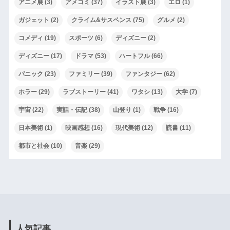
アニメ展
(3)
アメコミ
(37)
イラスト展
(3)
エロ
(1)
ガジェット
(2)
クライム&サスペンス
(75)
グルメ
(2)
コメディ
(19)
スポーツ
(6)
ディズニー
(2)
ディズニー
(17)
ドラマ
(53)
ハートフル
(66)
パニック
(23)
ファミリー
(39)
ファンタジー
(62)
ホラー
(29)
ラブストーリー
(41)
ワタシ
(13)
大学
(7)
宇宙
(22)
実話・伝記
(38)
山登り
(1)
戦争
(16)
日本美術
(1)
映画感想
(16)
現代美術
(12)
読書
(11)
都市と社会
(10)
音楽
(29)
人気記事