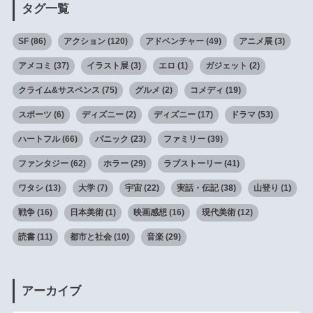
タグ一覧
SF
(86)
アクション
(120)
アドベンチャー
(49)
アニメ展
(3)
アメコミ
(37)
イラスト展
(3)
エロ
(1)
ガジェット
(2)
クライム&サスペンス
(75)
グルメ
(2)
コメディ
(19)
スポーツ
(6)
ディズニー
(2)
ディズニー
(17)
ドラマ
(53)
ハートフル
(66)
パニック
(23)
ファミリー
(39)
ファンタジー
(62)
ホラー
(29)
ラブストーリー
(41)
ワタシ
(13)
大学
(7)
宇宙
(22)
実話・伝記
(38)
山登り
(1)
戦争
(16)
日本美術
(1)
映画感想
(16)
現代美術
(12)
読書
(11)
都市と社会
(10)
音楽
(29)
アーカイブ