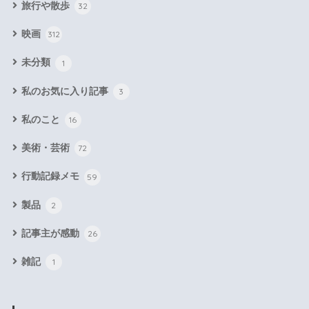
旅行や散歩
32
映画
312
未分類
1
私のお気に入り記事
3
私のこと
16
美術・芸術
72
行動記録メモ
59
製品
2
記事主が感動
26
雑記
1