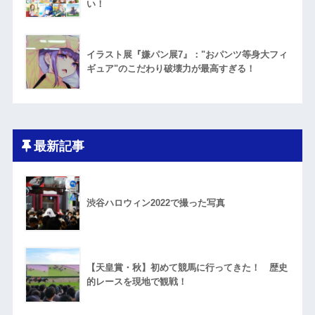
い！
イラスト展『嫌パン展7』："おパンツ等身大フィ
ギュア"のこだわり破壊力が最高すぎる！
最新記事
渋谷ハロウィン2022で撮った写真
【天皇賞・秋】初めて競馬に行ってきた！ 歴史
的レースを現地で観戦！