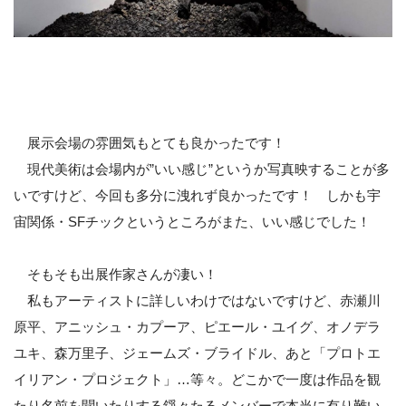
展示会場の雰囲気もとても良かったです！
現代美術は会場内が”いい感じ”というか写真映することが多
いですけど、今回も多分に洩れず良かったです！ しかも宇
宙関係・SFチックというところがまた、いい感じでした！
そもそも出展作家さんが凄い！
私もアーティストに詳しいわけではないですけど、赤瀬川
原平、アニッシュ・カプーア、ピエール・ユイグ、オノデラ
ユキ、森万里子、ジェームズ・ブライドル、あと「プロトエ
イリアン・プロジェクト」…等々。どこかで一度は作品を観
たり名前を聞いたりする錚々たるメンバーで本当に有り難い