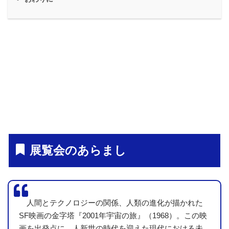
展覧会のあらまし
人間とテクノロジーの関係、人類の進化が描かれた
SF映画の金字塔『2001年宇宙の旅』（1968）。この映
画を出発点に、人新世の時代を迎えた現代における未