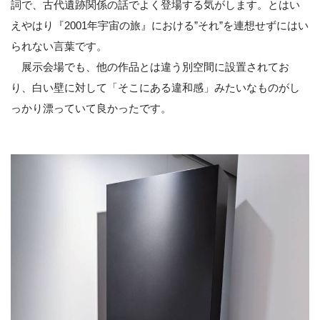
詞で、古代遺跡関係の話でよく登場する気がします。とはい
えやはり『2001年宇宙の旅』における”それ”を連想せずにはい
られない言葉です。
展示会場でも、他の作品とは違う別空間に設置されてお
り、白い壁に対して「そこにある違和感」みたいなものがし
っかり漂っていて良かったです。