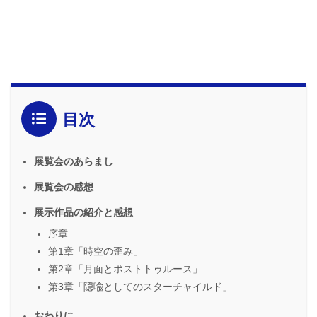
目次
展覧会のあらまし
展覧会の感想
展示作品の紹介と感想
序章
第1章「時空の歪み」
第2章「月面とポストトゥルース」
第3章「隠喩としてのスターチャイルド」
おわりに