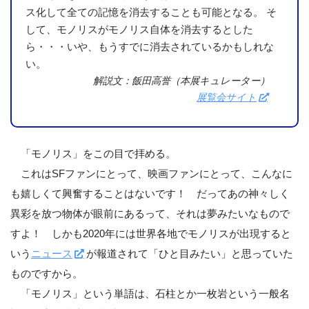
ス化して全ての記憶を消去することも可能となる。 そ
して、モノリスがモノリス自体を消去するとした
ら・・・いや、もうすでに消去されているかもしれな
い。
解説文：飯田高誉（本展キュレーター）
展覧会サイト
「モノリス」をこの目で拝める。
これはSFファンにとって、映画ファンにとって、こんなに
も嬉しくて興奮することはないです！ だってあの神々しく
異彩を放つ物体が眼前にあるって、それは夢みたいなもので
すよ！ しかも2020年には世界各地でモノリスが出現すると
いう
ニュース
が報道されて「ひと目みたい」と思っていた
ものですから。
「モノリス」という単語は、石柱とか一枚岩という一般名