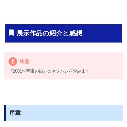
展示作品の紹介と感想
注意
『2001年宇宙の旅』のネタバレを含みます
序章