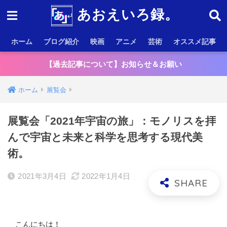
あおえいろ録。
ホーム
ブログ紹介
映画
アニメ
芸術
オススメ記事
【過去記事について】お知らせ＆お願い
ホーム
展覧会
展覧会「2021年宇宙の旅」：モノリスを拝
んで宇宙と未来と科学を思考する現代美
術。
2021年3月4日
2022年1月4日
こんにちは！