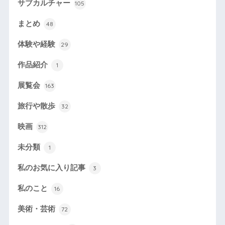
サブカルチャー
105
まとめ
48
体験や経験
29
作品紹介
1
展覧会
163
旅行や散歩
32
映画
312
未分類
1
私のお気に入り記事
3
私のこと
16
美術・芸術
72