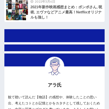
2022年3月6日
2021年新作映画感想まとめ：ポンポさん, 呪
術, エヴァなどアニメ最高！Netflixオリジナ
ルも強し！
アラ氏
観て聴いて読んだ【物語】の感想や、体験したことの思い
出、考えたコトとか記憶とかをカタチとして残しておくため