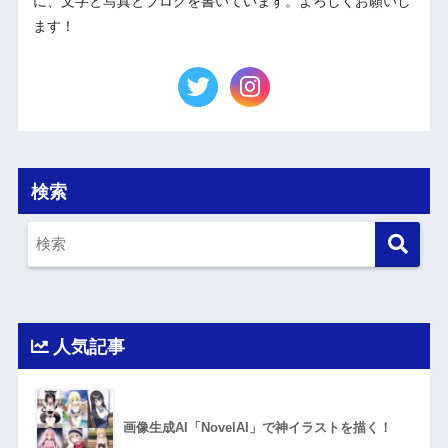
に、文字と写真とブログを書いています。よろしくお願いし
ます！
検索
人気記事
画像生成AI「NovelAI」で神イラストを描く！