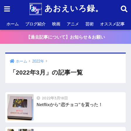
あおえいろ録。
ホーム
ブログ紹介
映画
アニメ
芸術
オススメ記事
【過去記事について】お知らせ＆お願い
ホーム
2022年
「2022年3月」の記事一覧
2022年3月18日
Netflixから“恋チョコ”を貰った！