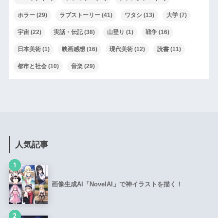
ホラー
(29)
ラブストーリー
(41)
ワタシ
(13)
大学
(7)
宇宙
(22)
実話・伝記
(38)
山登り
(1)
戦争
(16)
日本美術
(1)
映画感想
(16)
現代美術
(12)
読書
(11)
都市と社会
(10)
音楽
(29)
人気記事
1
画像生成AI「NovelAI」で神イラストを描く！
2