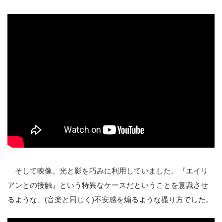
そして映像。光と影を巧みに利用していました。『エイリ
アンとの接触』という特異なケースだということを意識させ
るような、(音楽と同じく)不安感を煽るような撮り方でした。