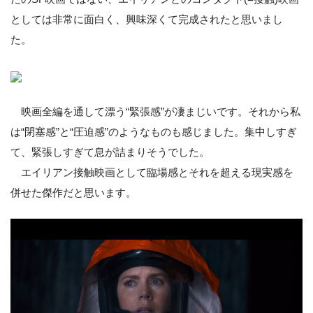
としては非常に面白く、興味深くて完成されたと思いまし
た。
映画全編を通して漂う“緊張感”が凄まじいです。それから私
は“閉塞感”と“圧迫感”のようなものも感じました。集中しすぎ
て、緊張しすぎて息が詰まりそうでした。
エイリアン接触映画として臨場感とそれを超える現実感を
併せた傑作だと思います。