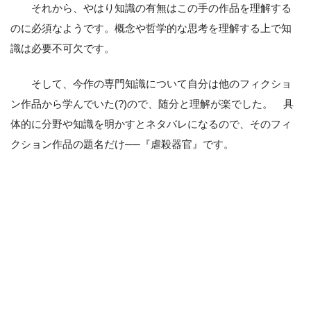
それから、やはり知識の有無はこの手の作品を理解する
のに必須なようです。概念や哲学的な思考を理解する上で知
識は必要不可欠です。
そして、今作の専門知識について自分は他のフィクショ
ン作品から学んでいた(?)ので、随分と理解が楽でした。 具
体的に分野や知識を明かすとネタバレになるので、そのフィ
クション作品の題名だけ──『虐殺器官』です。