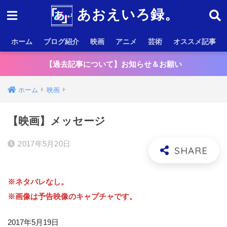
あおえいろ録。
ホーム
ブログ紹介
映画
アニメ
芸術
オススメ記事
【過去記事について】お知らせ＆お願い
ホーム
映画
【映画】メッセージ
2017年5月20日
※ネタバレなし。
※画像は予告映像のキャプチャです。
2017年5月19日