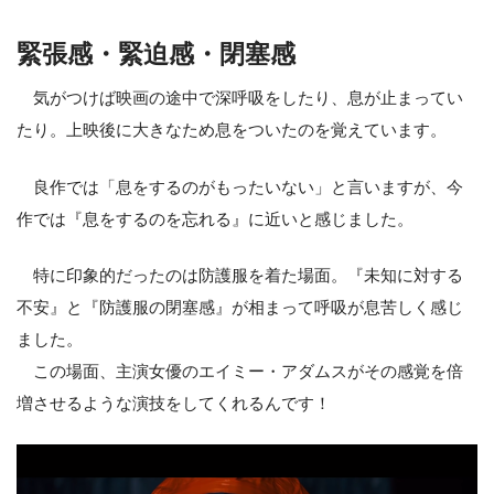
緊張感・緊迫感・閉塞感
気がつけば映画の途中で深呼吸をしたり、息が止まってい
たり。上映後に大きなため息をついたのを覚えています。
良作では「息をするのがもったいない」と言いますが、今
作では『息をするのを忘れる』に近いと感じました。
特に印象的だったのは防護服を着た場面。『未知に対する
不安』と『防護服の閉塞感』が相まって呼吸が息苦しく感じ
ました。
この場面、主演女優のエイミー・アダムスがその感覚を倍
増させるような演技をしてくれるんです！