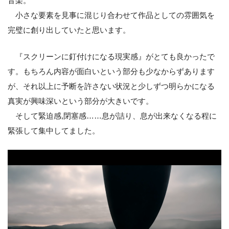
音楽。
小さな要素を見事に混じり合わせて作品としての雰囲気を
完璧に創り出していたと思います。
『スクリーンに釘付けになる現実感』がとても良かったで
す。もちろん内容が面白いという部分も少なからずあります
が、それ以上に予断を許さない状況と少しずつ明らかになる
真実が興味深いという部分が大きいです。
そして緊迫感,閉塞感……息が詰り、息が出来なくなる程に
緊張して集中してました。