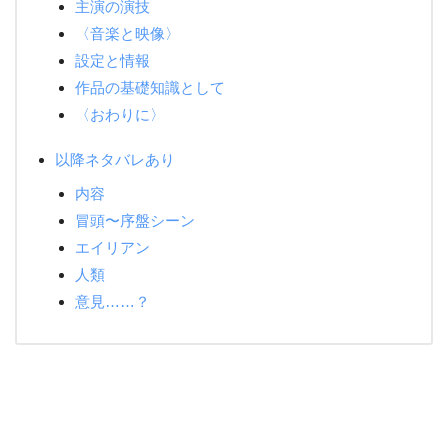
主演の演技
〈音楽と映像〉
設定と情報
作品の基礎知識として
〈おわりに〉
以降ネタバレあり
内容
冒頭〜序盤シーン
エイリアン
人類
意見……？