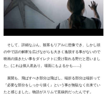
そして、詳細なぶん、観客もリアルに想像でき、しかし頭
の中で話の解釈を広げながらも大きく逸脱する事がないので
映画の描きたい事をダイレクトに受け取れる野だと思いまし
た。(これは個人差あり。場面にもよるかも……)
展開も、飛ばすべき部分は飛ばし、端折る部分は端折って
『必要な部分をしっかり描く』という事が無駄なく出来てい
たと感じました。物語がスリムで直線的だったんです。