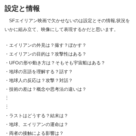
設定と情報
SFエイリアン映画で欠かせないのは設定とその情報,状況を
いかに組み立て、映像にして表現するかだと思います。
・エイリアンの外見は？撮す？ぼかす？
・エイリアンの目的は？攻撃性はある？
・UFOの形や動き方は？そもそも宇宙船はある？
・地球の言語を理解する？話す？
・地球人の反応は？攻撃？対話？
・技術の差は？概念や思考法の違いは？
︙
︙
・ラストはどうする？結末は？
・地球、エイリアンの運命は？
・両者の接触による影響は？