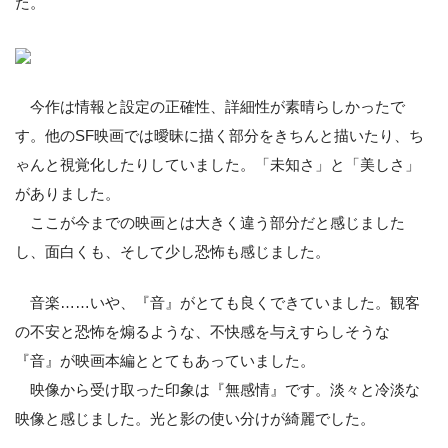
た。
今作は情報と設定の正確性、詳細性が素晴らしかったで
す。他のSF映画では曖昧に描く部分をきちんと描いたり、ち
ゃんと視覚化したりしていました。「未知さ」と「美しさ」
がありました。
ここが今までの映画とは大きく違う部分だと感じました
し、面白くも、そして少し恐怖も感じました。
音楽……いや、『音』がとても良くできていました。観客
の不安と恐怖を煽るような、不快感を与えすらしそうな
『音』が映画本編ととてもあっていました。
映像から受け取った印象は『無感情』です。淡々と冷淡な
映像と感じました。光と影の使い分けが綺麗でした。