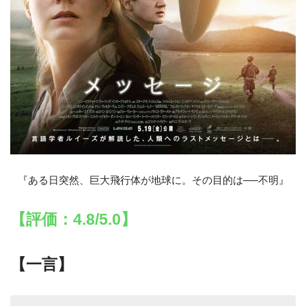
『ある日突然、巨大飛行体が地球に。その目的は──不明』
【評価：4.8/5.0】
【一言】