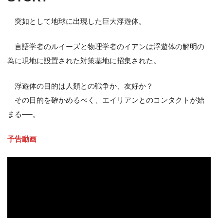
突如として地球に出現した巨大浮遊体。
言語学者のルイーズと物理学者のイアンは浮遊体の解明の
為に現地に設置された対策基地に招集された。
浮遊体の目的は人類との戦争か、友好か？
その目的を確かめるべく、エイリアンとのコンタクトが始
まる──。
予告動画