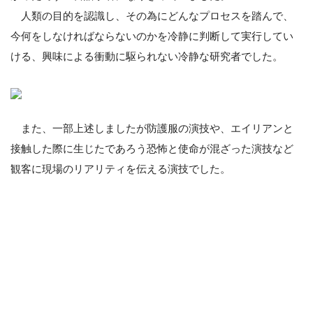
人類の目的を認識し、その為にどんなプロセスを踏んで、
今何をしなければならないのかを冷静に判断して実行してい
ける、興味による衝動に駆られない冷静な研究者でした。
また、一部上述しましたが防護服の演技や、エイリアンと
接触した際に生じたであろう恐怖と使命が混ざった演技など
観客に現場のリアリティを伝える演技でした。