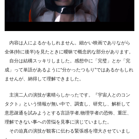
内容は人によるかもしれません。細かい映画でありながら
全体(特に後半)を見たときに曖昧で概念的な部分があります。
自分は結構スッキリしました。感想中に「完璧」とか「完
成」って単語があるように“分かったつもり”ではあるかもしれ
ませんが、納得して理解できました。
主演二人の演技が素晴らしかったです。『宇宙人とのコン
タクト』という情報が無い中で、調査し、研究し、解析して
意思疎通を試みようとする言語学者,物理学者の恐怖、重圧、
理解できない事への苦悩を見事に演じていました。
その迫真の演技が観客に伝わる緊張感を増大させていまし