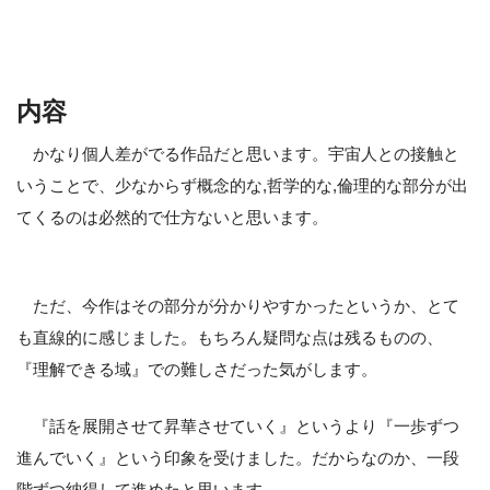
内容
かなり個人差がでる作品だと思います。宇宙人との接触と
いうことで、少なからず概念的な,哲学的な,倫理的な部分が出
てくるのは必然的で仕方ないと思います。
ただ、今作はその部分が分かりやすかったというか、とて
も直線的に感じました。もちろん疑問な点は残るものの、
『理解できる域』での難しさだった気がします。
『話を展開させて昇華させていく』というより『一歩ずつ
進んでいく』という印象を受けました。だからなのか、一段
階ずつ納得して進めたと思います。