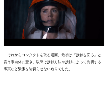
それからコンタクトを取る場面。最初は『接触を図る』と
言う事自体に驚き。以降は接触方法や接触によって判明する
事実など緊張を途切らせない造りでした。