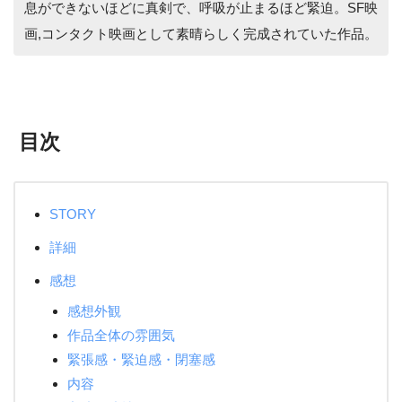
息ができないほどに真剣で、呼吸が止まるほど緊迫。SF映
画,コンタクト映画として素晴らしく完成されていた作品。
目次
STORY
詳細
感想
感想外観
作品全体の雰囲気
緊張感・緊迫感・閉塞感
内容