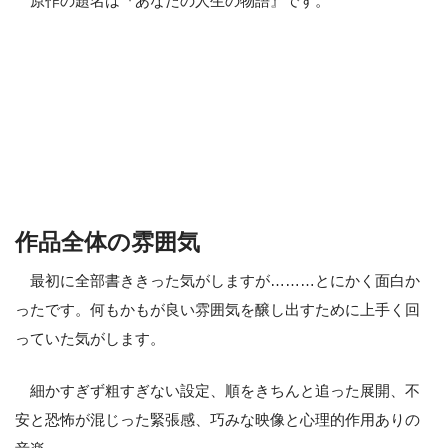
原作の題名は『あなたの人生の物語』です。
作品全体の雰囲気
最初に全部書ききった気がしますが………とにかく面白か
ったです。何もかもが良い雰囲気を醸し出すために上手く回
っていた気がします。
細かすぎず粗すぎない設定、順をきちんと追った展開、不
安と恐怖が混じった緊張感、巧みな映像と心理的作用ありの