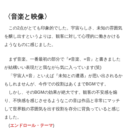
〈音楽と映像〉
この2点がとても印象的でした。宇宙らしさ、未知の雰囲気
を醸し出すというよりは、観客に対して心理的に働きかける
ようなものに感じました。
まず音楽。一番最初の部分で『≠音楽、=音』と書きました
が結構いい表現だと我ながら気に入っています(笑)
「宇宙人×音」といえば『未知との遭遇』が思い出されるか
もしれませんが、今作での役割はあくまでBGMです。
しかし、そのBGMの効果が絶大です。観客の不安感を煽
り、不快感を感じさせるようなこの音は作品と非常にマッチ
して世界観の雰囲気を出す役割を存分に背負っていると感じ
ました。
(
エンドロール・テーマ
)