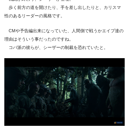
歩く前方の道を開けたり、手を差し出したりと、カリスマ
性のあるリーダーの風格です。
CMや予告編出来になっていた、人間側で戦うかエイプ達の
理由はそういう事だったのですね。
コバ派の彼らが、シーザーの制裁を恐れていたと。