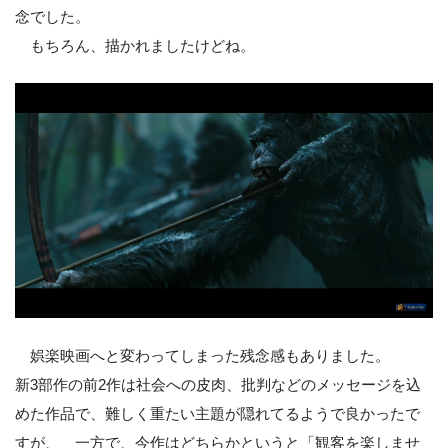
念でした。
もちろん、描かれましたけどね。
娯楽映画へと変わってしまった残念感もありました。
新3部作の前2作は社会への皮肉、批判などのメッセージを込
めた作品で、難しく重たい主題が隠れてるようで良かったで
すが、 一方で、今作はどちらかというと「観客を楽しませ