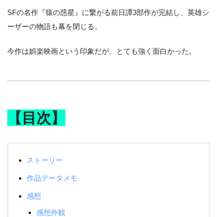
SFの名作『猿の惑星』に繋がる前日譚3部作が完結し、英雄シ
ーザーの物語も幕を閉じる。
今作は娯楽映画という印象だが、とても強く面白かった。
【目次】
ストーリー
作品データメモ
感想
感想外観