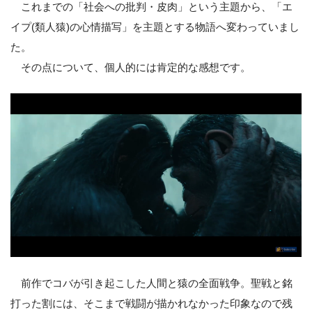
これまでの「社会への批判・皮肉」という主題から、「エ
イプ(類人猿)の心情描写」を主題とする物語へ変わっていまし
た。
その点について、個人的には肯定的な感想です。
前作でコバが引き起こした人間と猿の全面戦争。聖戦と銘
打った割には、そこまで戦闘が描かれなかった印象なので残