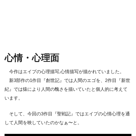
心情・心理面
今作はエイプの心理描写,心情描写が描かれていました。
新3部作の1作目『創世記』では人間のエゴを、2作目『新世
紀』では猿により人間の醜さを描いていたと個人的に考えて
います。
そして、今回の3作目『聖戦記』ではエイプの心情心理を通
して人間を映していたのかなぁ〜と。