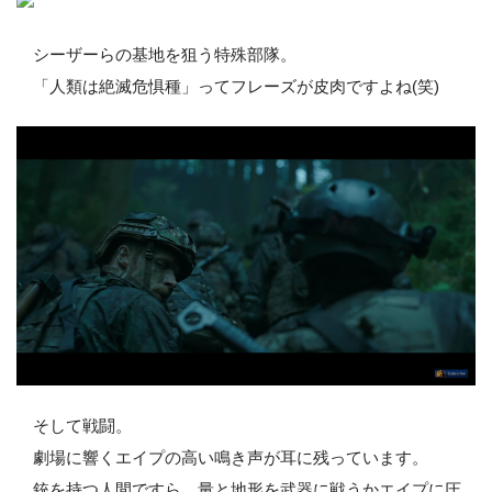
シーザーらの基地を狙う特殊部隊。
「人類は絶滅危惧種」ってフレーズが皮肉ですよね(笑)
そして戦闘。
劇場に響くエイプの高い鳴き声が耳に残っています。
銃を持つ人間ですら、量と地形を武器に戦うかエイプに圧