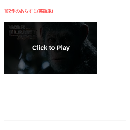
前2作のあらすじ(英語版)