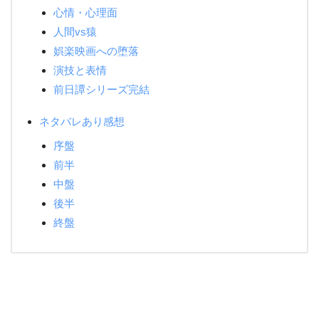
心情・心理面
人間vs猿
娯楽映画への堕落
演技と表情
前日譚シリーズ完結
ネタバレあり感想
序盤
前半
中盤
後半
終盤