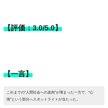
【評価：3.0/5.0】
【一言】
これまでの“人間社会への皮肉”が薄まった一方で、“心
情”という部分へスポットライトが当たった。