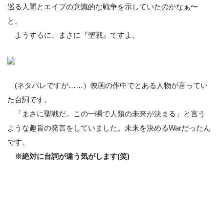
巡る人間とエイプの意識的な戦争を示していたのかなぁ〜
と。
ようするに、まさに『聖戦』ですよ。
(ネタバレですが……）映画の作中でとある人物が言ってい
た台詞です。
「まさに聖戦だ。この一瞬で人類の未来が決まる」と言う
ような趣旨の発言をしていました。未来を決めるWarだったん
です。
※絶対に台詞が違う気がします(笑)