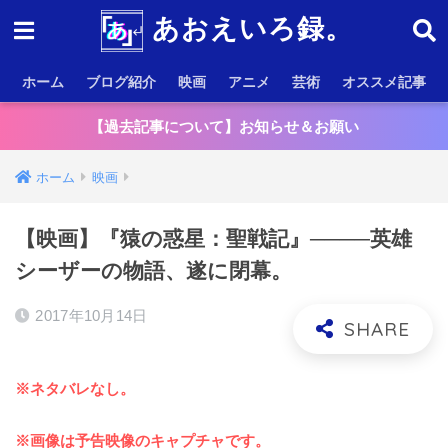
あおえいろ録。
ホーム
ブログ紹介
映画
アニメ
芸術
オススメ記事
【過去記事について】お知らせ＆お願い
ホーム
映画
【映画】『猿の惑星：聖戦記』────英雄
シーザーの物語、遂に閉幕。
2017年10月14日
※ネタバレなし。
※画像は予告映像のキャプチャです。