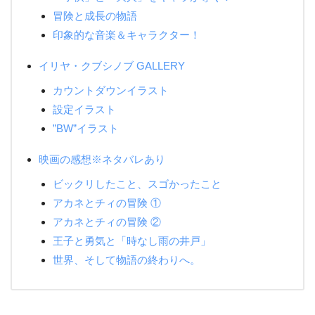
冒険と成長の物語
印象的な音楽＆キャラクター！
イリヤ・クブシノブ GALLERY
カウントダウンイラスト
設定イラスト
”BW”イラスト
映画の感想※ネタバレあり
ビックリしたこと、スゴかったこと
アカネとチィの冒険 ①
アカネとチィの冒険 ②
王子と勇気と「時なし雨の井戸」
世界、そして物語の終わりへ。