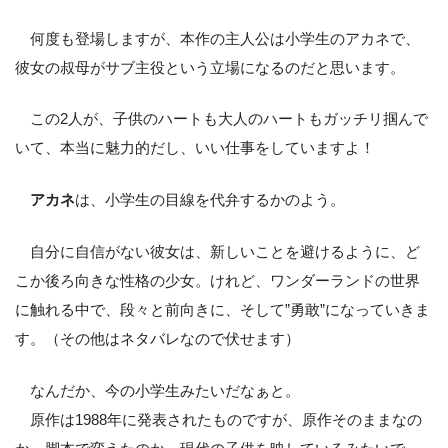
何度も登場しますが、本作の主人公は小学生のアカネで、
彼女の叔母がサブ主役という立場になるのだと思います。
この2人が、子供のハートも大人のハートもガッチリ掴んで
いて、本当に魅力的だし、いい仕事をしていますよ！
アカネ
は、小学生の目線を代弁するかのよう。
自分に自信がない彼女は、新しいことを避けるように、ど
こか後ろ向きな性格の少女。けれど、ワンダーランドの世界
に触れる中で、段々と前向きに、そして”勇敢”になっていきま
す。（その他はネタバレなので伏せます）
なんだか、今の小学生みたいだなぁと。
原作は1988年に発表されたものですが、原作そのままなの