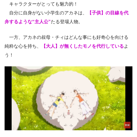
キャラクターがとっても魅力的！
自分に自身がない小学生のアカネは、
【子供】の目線を代
弁するような“主人公”
たる登場人物。
一方、アカネの叔母・チィはどんな事にも好奇心を向ける
純粋な心を持ち、
【大人】が無くしたモノを代行している
よ
う！