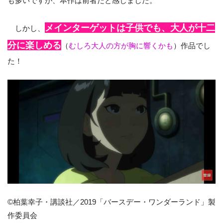
も多いですが、本作は前者だと感じました。
メインターゲットは子供でも、大人が十二
しかし、
分に楽しめる
（
むしろ大人の方が胸に響くかも
）作品でし
た！
©柏葉幸子・講談社／2019「バースデー・ワンダーランド」製
作委員会