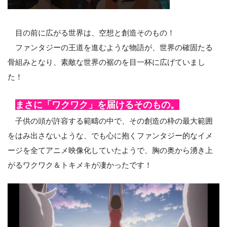
目の前に広がる世界は、空想と創造そのもの！
ファンタジーの王道を進むような物語が、世界の確固たる
骨組みとなり、素敵な世界の裾のを目一杯に広げていまし
た！
まさに「ワクワク」を届けるそのもの。
子供の頭が許容する範疇の中で、その創造の枠の最大範囲
をはみ出さないような、でも心に抱くファンタジー的なイメ
ージを全てアニメ映像化していたようで、胸の奥から湧き上
がるワクワク＆トキメキが凄かったです！