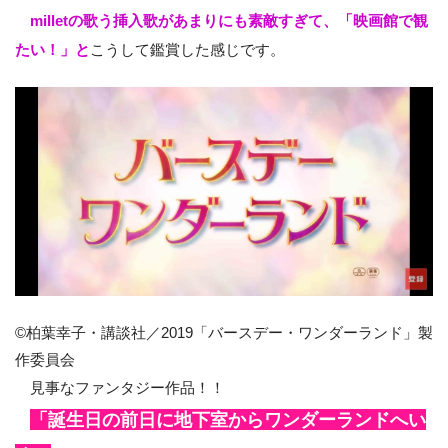
milletの歌う挿入歌があまりにも素敵すぎて、「映画館で観
たい！」と
こうして鑑賞した感じです。
©柏葉幸子・講談社／2019「バースデー・ワンダーランド」製
作委員会
見事なファンタジー作品！！
「誕生日の前日に地下室からワンダーランドへい