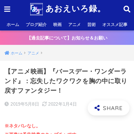
あおえいろ録。
ホーム
ブログ紹介
映画
アニメ
芸術
オススメ記事
【過去記事について】お知らせ＆お願い
ホーム
アニメ
【アニメ映画】『バースデー・ワンダーラ
ンド』：忘失したワクワクを胸の中に取り
戻すファンタジー！
2019年5月8日
2022年1月4日
※ネタバレなし。