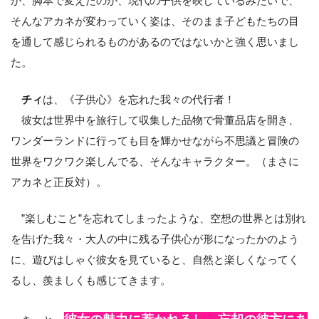
か、脚本で変えたのか、現代の子供を映しているみたいで、
そんなアカネが変わっていく姿は、そのまま子どもたちの目
を通して感じられるものがあるのではないかと強く思いまし
た。
チィ
は、《子供心》を忘れた我々の代行者！
彼女は世界中を旅行して収集した品物で骨董品店を開き、
ワンダーランドに行っても目を輝かせながら不思議と冒険の
世界をワクワク楽しんでる、そんなキャラクター。（まさに
アカネと正反対）。
”楽しむこと”を忘れてしまったような、空想の世界とは別れ
を告げた我々・大人の中に残る子供心が形になったかのよう
に、遊びはしゃぐ彼女を見ていると、自然と楽しくなってく
るし、羨ましくも感じてきます。