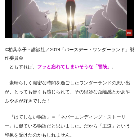
©柏葉幸子・講談社／2019「バースデー・ワンダーランド」製
作委員会
ともすれば、
フッと忘れてしまいそうな「冒険」
。
素晴らしく濃密な時間を過ごしたワンダーランドの思い出
が、とっても儚くも感じられて、その絶妙な距離感とかあや
ふやさが好きでした！
『はてしない物語』＝『ネバーエンディング・ストーリ
ー』に似ている物語だと思いました。だから「王道」という
印象を受けたのかもしれません。