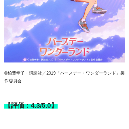
©柏葉幸子・講談社／2019「バースデー・ワンダーランド」製
作委員会
【評価：4.3/5.0】