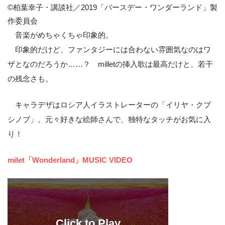
©柏葉幸子・講談社／2019「バースデー・ワンダーランド」製
作委員会
音楽がめちゃくちゃ印象的。
印象的だけど、ファンタジーには合わない雰囲気なのはワ
ザとなのだろうか……？ milletの挿入歌は最高だけと、若干
の残念さも。
キャラデザはロシア人イラストレーターの「イリヤ・クブ
シノブ」。元々好きな絵師さんで、独特なタッチがお気に入
り！
milet「Wonderland」MUSIC VIDEO