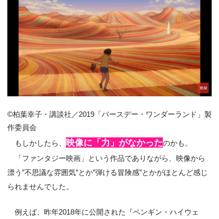
©柏葉幸子・講談社／2019「バースデー・ワンダーランド」製
作委員会
映像に「力」がなかった
もしかしたら、
のかも。
「ファンタジー映画」という作品でありながら、映像から
漂う”不思議な雰囲気”とか”弾ける冒険感”とかがほとんど感じ
られませんでした。
例えば、昨年2018年に公開された『ペンギン・ハイウェ