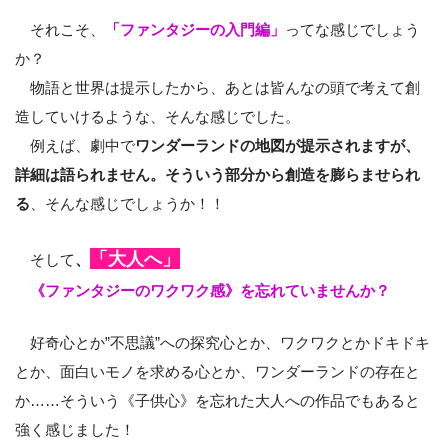
それこそ、
「ファンタジーの入門編」
ってな感じでしょう
か？
物語と世界は提示したから、あとは皆んなの頭で考えて創
造していけるような、そんな感じでした。
例えば、劇中で
ワンダーランドの地図が提示されますが、
詳細は語られません。そういう部分から創造を膨らませられ
る
、そんな感じでしょうか！！
「大人へ」
そして
、
《ファンタジーのワクワク感》を忘れていませんか？
好奇心とか”不思議”への探究心とか、ワクワクとかドキドキ
とか、面白いモノを求める心とか、ワンダーランドの存在と
か……そういう《子供心》を忘れた大人への作品でもあると
強く感じました！