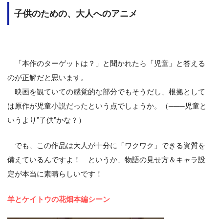
子供のための、大人へのアニメ
「本作のターゲットは？」と聞かれたら「児童」と答える
のが正解だと思います。
映画を観ていての感覚的な部分でもそうだし、根拠として
は原作が児童小説だったという点でしょうか。（───児童と
いうより”子供”かな？）
でも、この作品は大人が十分に「ワクワク」できる資質を
備えているんですよ！ というか、物語の見せ方＆キャラ設
定が本当に素晴らしいです！
羊とケイトウの花畑本編シーン