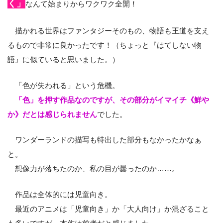
く」
なんて始まりからワクワク全開！
描かれる世界はファンタジーそのもの、物語も王道を支え
るもので非常に良かったです！（ちょっと『はてしない物
語』に似ていると思いました。）
「色が失われる」という危機。
「色」を押す作品なのですが、その部分がイマイチ《鮮や
か》だとは感じられません
でした。
ワンダーランドの描写も特出した部分もなかったかなぁ
と。
想像力が落ちたのか、私の目が曇ったのか……。
作品は全体的には児童向き。
最近のアニメは「児童向き」か「大人向け」か混ざること