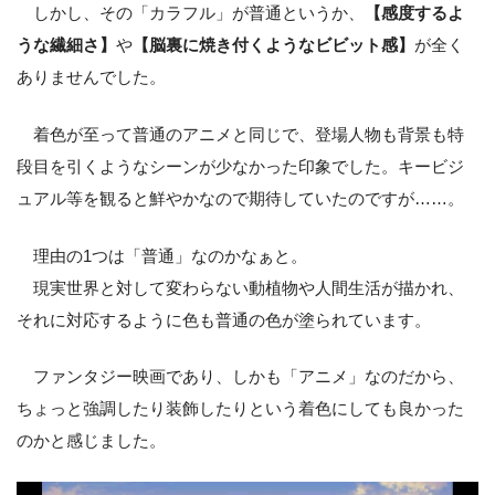
しかし、その「カラフル」が普通というか、
【感度するよ
うな繊細さ】
や
【脳裏に焼き付くようなビビット感】
が全く
ありませんでした。
着色が至って普通のアニメと同じで、登場人物も背景も特
段目を引くようなシーンが少なかった印象でした。キービジ
ュアル等を観ると鮮やかなので期待していたのですが……。
理由の1つは「普通」なのかなぁと。
現実世界と対して変わらない動植物や人間生活が描かれ、
それに対応するように色も普通の色が塗られています。
ファンタジー映画であり、しかも「アニメ」なのだから、
ちょっと強調したり装飾したりという着色にしても良かった
のかと感じました。