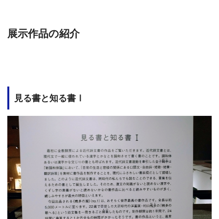
展示作品の紹介
見る書と知る書Ⅰ