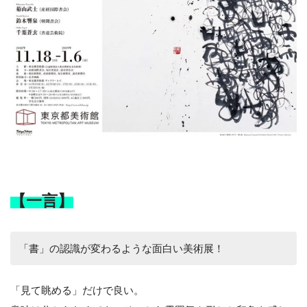
【一言】
「書」の認識が変わるような面白い美術展！
「見て眺める」だけで良い。