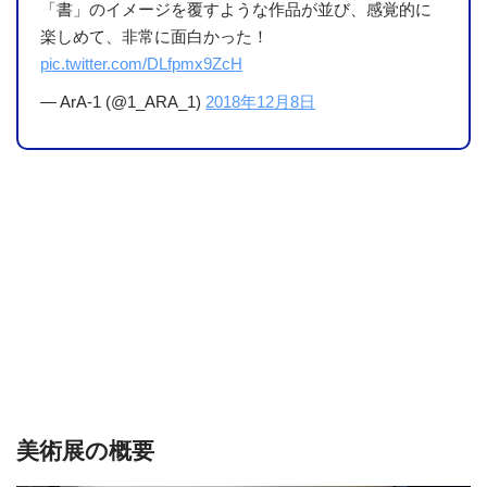
「書」のイメージを覆すような作品が並び、感覚的に
楽しめて、非常に面白かった！
pic.twitter.com/DLfpmx9ZcH
— ArA-1 (@1_ARA_1)
2018年12月8日
美術展の概要