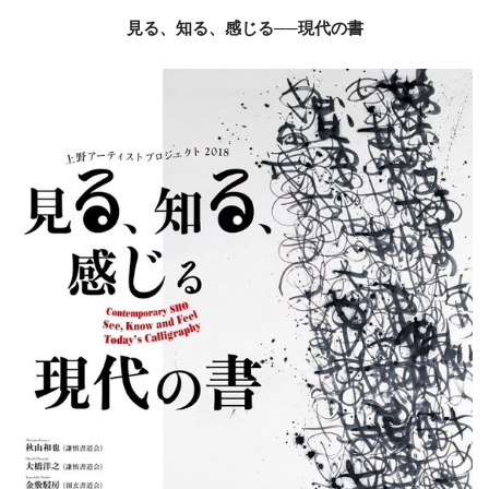
見る、知る、感じる──現代の書