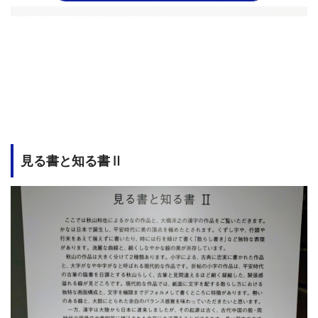
見る書と知る書Ⅱ