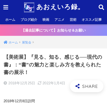
あおえいろ録。
ホーム
ブログ紹介
映画
アニメ
芸術
オススメ記事
【過去記事について】お知らせ＆お願い
ホーム
展覧会
【美術展】『見る、知る、感じる──現代の
書』：“書”の魅力と楽しみ方を教えられた
書の展示！
2018年12月25日
2022年1月4日
2018年12月8日訪問