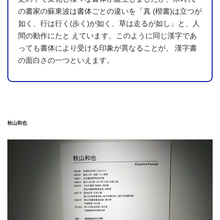
の書家の蘇東波は書体ごとの違いを「真 (楷書)は立つが
如く、行は行く(歩く)が如く、草は走るが如し」と、人
間の動作にたと えています。このように同じ漢字であ
っても書体により受ける印象が異なることが、 漢字書
の面白さの一つといえます。
秋山和也