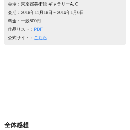
会場：東京都美術館 ギャラリーA, C
会期：2018年11月18日～2019年1月6日
料金：一般500円
作品リスト：
PDF
公式サイト：
こちら
全体感想