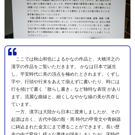
ここでは秋山和也によるかなの作品と、大橋洋之の
漢字の作品をご覧いただきます。 かなは日本で誕生
し、平安時代に美の頂点を極めたとされます。くずし
字や、行頭や行末をあえて揃えずに書いたり、時には
行を傾けて書く「散らし書き」など独特な表現 があり
ます。流麗な曲線と、細くしなやかな線の美が共存し
ています。
一方、漢字は大陸から日本に渡来しましたが、その
起源は古く、古代中国の殷・周 時代の甲骨文や青銅器
に鋳込まれた金文にまで遡ることができます。長い歴
史の中で変化し様々な書体が誕生しましたが、宋時代