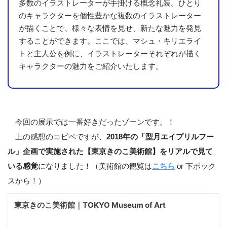
多数のイラストレーターが手掛ける概念礼装。ひとり
のキャラクターを個性豊かな複数のイラストレーター
が描くことで、様々な表情を見せ、新たな魅力を発見
することができます。ここでは、マシュ・キリエライ
トと主人公を例に、イラストレーターそれぞれが描く
キャラクターの魅力をご紹介いたします。
今回の展示では一番好きだったゾーンです。！
上の感想のコピペですが、
2018年の「型月エイプリルフー
ル」企画で実施された【東京きのこ美術館】をリアルで見て
いる感覚
になりました！（美術館の観覧は
こちら
or 下ボック
スから！）