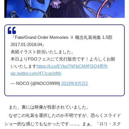
『Fate/Grand Order Memories Ⅱ 概念礼装画集 1.5部
2017.01-2018.04』
表紙イラスト担当いたしました。
本日よりFGOフェスにて先行販売です！よろしくお願
いいたします
https://t.co/EYkpTNFbCM
#FGO4周年
pic.twitter.com/4TJcqckfMi
— NOCO (@NOCO9999)
2019年8月2日
また、裏には映像が投影されていました。
なぜこの礼装を選択したのか不明ですが、恐らくスライド
ショー的な感じでもなかったです……。まぁ、「ロリ・スク