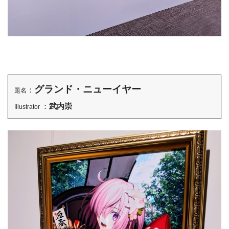
グランド・ニューイヤー
：
題名
：
武内崇
Illustrator