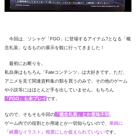
今回は、ソシャゲ「FGO」に登場するアイテム?となる「概
念礼装」なるものの展示を観に行ってきました！
最初にお断りを。
私自身はもちろん「Fateコンテンツ」は大好きです。ただ、
アニメを見て関連資料集の類を買うのみで、その他のゲーム
や小説等にはほとんど手を出していません。もちろん
「FGO」も未プレイ
です。
なので、そもそも今回の
「概念礼装」とか意味不明
。
ゲーム内での役割とか用途とか一切知らないので、
単純に
「綺麗なイラスト」程度にしか捉えられていない
です。