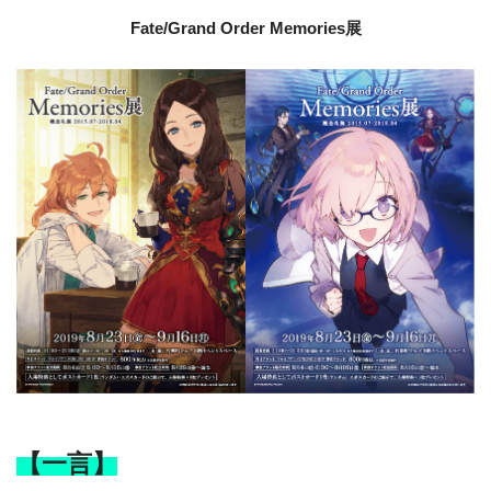
Fate/Grand Order Memories展
【一言】