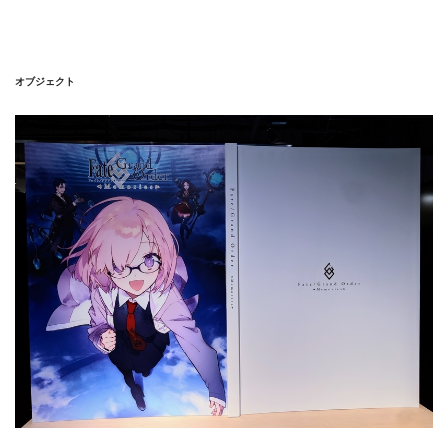
るイラストなので数が膨大だし、キャラ紹介的な意味合いも
あるのかもしれませんが、
《面白味》には欠けました
。（そ
もそも、もっと“美麗”な概念礼装の展示を期待していたので
オブジェクト
ね……）