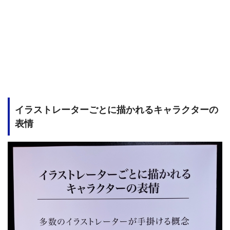
イラストレーターごとに描かれるキャラクターの
表情
おっぱい・ふともも・腋・腹・脚
。