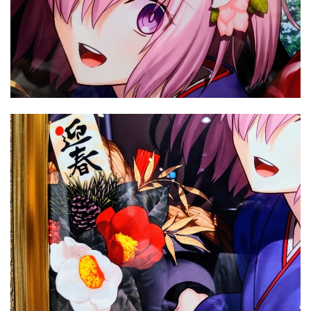
あとあと、「バレンタイン礼装」の展示ではこれが一番好
きでした！