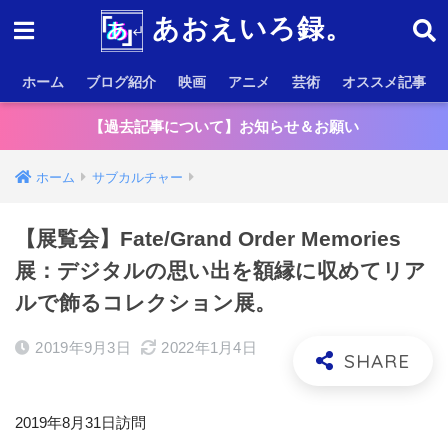
あおえいろ録。
ホーム
ブログ紹介
映画
アニメ
芸術
オススメ記事
【過去記事について】お知らせ＆お願い
ホーム
サブカルチャー
【展覧会】Fate/Grand Order Memories
展：デジタルの思い出を額縁に収めてリア
ルで飾るコレクション展。
2019年9月3日
2022年1月4日
2019年8月31日訪問