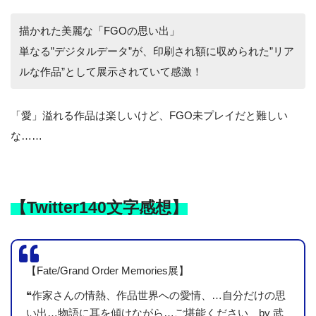
描かれた美麗な「FGOの思い出」
単なる”デジタルデータ”が、印刷され額に収められた”リア
ルな作品”として展示されていて感激！
「愛」溢れる作品は楽しいけど、FGO未プレイだと難しい
な……
【Twitter140文字感想】
【Fate/Grand Order Memories展】
❝作家さんの情熱、作品世界への愛情、…自分だけの思
い出…物語に耳を傾けながら…ご堪能ください by 武