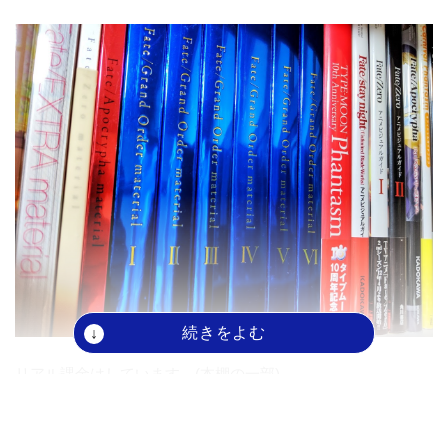
リアル課金はしています。(本棚の一部)
さて、展覧会の感想です。
とっても良かったです！