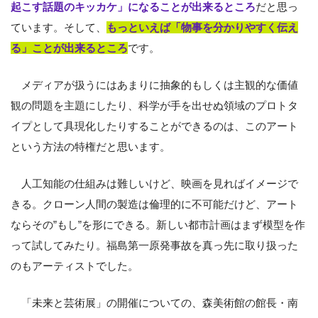
起こす話題のキッカケ」になることが出来るところ
だと思っ
ています。そして、
もっといえば「物事を分かりやすく伝え
る」ことが出来るところ
です。
メディアが扱うにはあまりに抽象的もしくは主観的な価値
観の問題を主題にしたり、科学が手を出せぬ領域のプロトタ
イプとして具現化したりすることができるのは、このアート
という方法の特権だと思います。
人工知能の仕組みは難しいけど、映画を見ればイメージで
きる。クローン人間の製造は倫理的に不可能だけど、アート
ならその”もし”を形にできる。新しい都市計画はまず模型を作
って試してみたり。福島第一原発事故を真っ先に取り扱った
のもアーティストでした。
「未来と芸術展」の開催についての、森美術館の館長・南