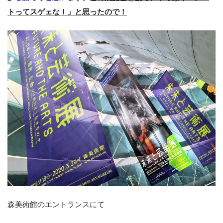
トってスゲェな！」と思ったので！
森美術館のエントランスにて