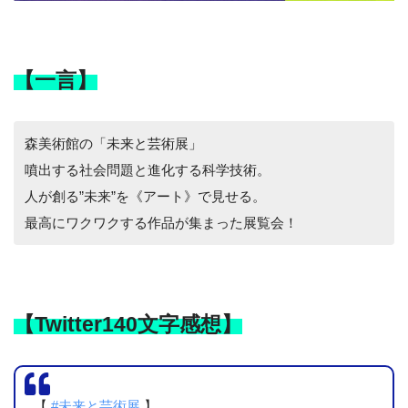
【一言】
森美術館の「未来と芸術展」
噴出する社会問題と進化する科学技術。
人が創る”未来”を《アート》で見せる。
最高にワクワクする作品が集まった展覧会！
【Twitter140文字感想】
【
#未来と芸術展
】