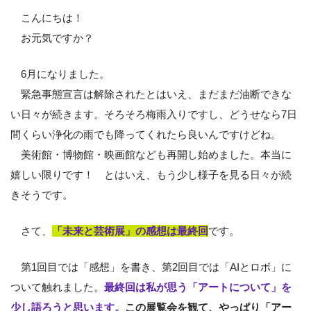
こんにちは！
お元気ですか？
6月になりました。
緊急事態宣言は解除されたとはいえ、まだまだ油断できな
い日々が続きます。そろそろ梅雨入りですし、どうせなら7日
間くらい浄化の雨でも降ってくれたら良いんですけどね。
美術館・博物館・映画館なども再開し始めました。本当に
嬉しい限りです！ とはいえ、もう少し様子を見る日々が続
きそうです。
さて、
「未来と芸術展」の感想は最終回
です。
第1回目では「感想」を書き、第2回目では「AIとロボ」に
ついて触れました。
最終回は私が思う「アートについて」を
少し語ろうと思います。
この展覧会を観て、やっぱり「アー