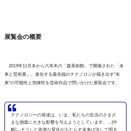
展覧会の概要
2019年11月末から六本木の「森美術館」で開催された「未
来と芸術展」。進化する最先端のテクノロジが描き出す”未
来”の可能性と危険性を芸術作品で問いかけた展覧会です。
テクノロジーの発達は、いま、私たちの生活のさまざ
まな側面に大きな影響を与えようとしています。…[中
略]…そうした急激な変化がもたらす未来は決して明る