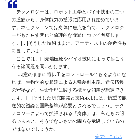
テクノロジーは、ロボット工学とバイオ技術の二つ
の道筋から、身体能力の拡張に応用され始めていま
す。本セクションでは身体に焦点を当て、テクノロジ
ーがもたらす変化と倫理的な問題について考察しま
す。[…]そうした技術はまた、アーティストの創造性も
刺激しています。
ここでは、[..]先端医療やバイオ技術によって起こり
うる諸問題を問いかけます。
[…]意のままに遺伝子をコントロールできるようにな
れば、生物学的な相違による人種差別主義、遺伝情報
の守秘など、生命倫理に関する様々な問題が想定でき
ます。[…]そうした研究開発と技術応用には、慎重で徹
底的な議論と国際基準が必要とされるでしょう。テク
ノロジーによって拡張される「身体」は、私たちの明
るい未来と、そうでないものの両方を示唆しているの
ではないでしょうか。
全文はこちら