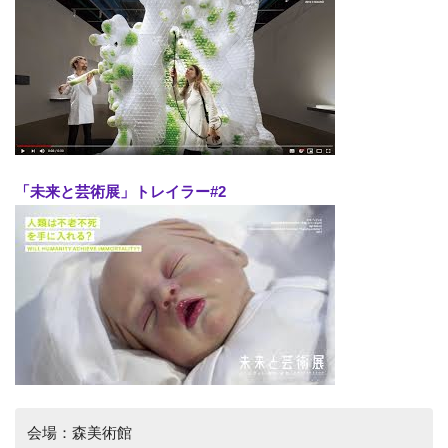
「未来と芸術展」トレイラー#2
会場：森美術館