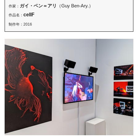
ガイ・ベン＝アリ
（Guy Ben-Ary.）
作家：
cellF
作品名：
制作年：2016