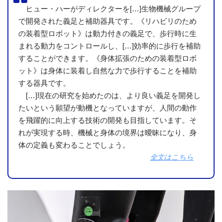
ヒュー・ハーがディレクターを[…]生物機械グループ
で開発された義足と補助器具です。《リハビリのため
の装着型ロボット》は動力付きの義足で、歩行時に生
まれる動力をコントロールし、[…]効率的に歩行を補助
することができます。《身体拡張のための装着型ロボ
ット》は身体に装着し自然な力で歩行することを補助
する器具です。
[…]現在の研究を始めたのは、より良い義足を開発し
たいという願望が動機となっていますが、人間の動作
を飛躍的に向上する技術の開発も目指しています。そ
れが実現する時、機械と身体の境界は曖昧になり、身
体の定義も変わることでしょう。
全文はこちら