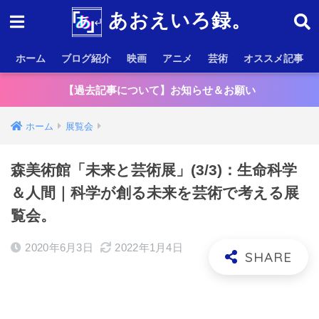
あおえいろ録。
ホーム
ブログ紹介
映画
アニメ
芸術
オススメ記事
【過去記事について】お知らせ＆お願い
ホーム
展覧会
森美術館「未来と芸術展」(3/3)：生命科学
＆人間｜科学が創る未来を芸術で考える展
覧会。
2020年6月3日
2022年1月4日