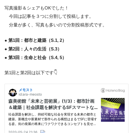
写真撮影＆シェアもOKでした！
今回は記事を３つに分割して投稿します。
分量が多く、写真も多いので分割投稿形式です。
● 第1回：都市と建築（S.1, 2）
● 第2回：人々の生活（S.3）
● 第3回：生命と社会（S.4, 5）
第1回と第2回は以下です👇