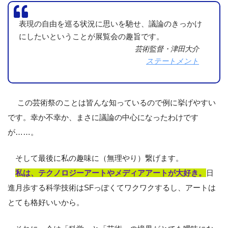
表現の自由を巡る状況に思いを馳せ、議論のきっかけ
にしたいということが展覧会の趣旨です。
芸術監督・津田大介
ステートメント
この芸術祭のことは皆んな知っているので例に挙げやすい
です。幸か不幸か、まさに議論の中心になったわけです
が……。
そして最後に私の趣味に（無理やり）繋げます。
私は、テクノロジーアートやメディアアートが大好き。
日
進月歩する科学技術はSFっぽくてワクワクするし、アートは
とても格好いいから。