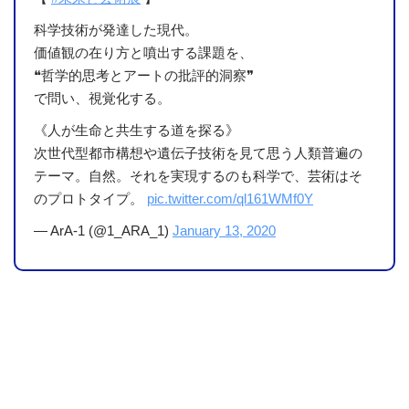
科学技術が発達した現代。
価値観の在り方と噴出する課題を、
❝哲学的思考とアートの批評的洞察❞
で問い、視覚化する。
《人が生命と共生する道を探る》
次世代型都市構想や遺伝子技術を見て思う人類普遍の
テーマ。自然。それを実現するのも科学で、芸術はそ
のプロトタイプ。
pic.twitter.com/ql161WMf0Y
— ArA-1 (@1_ARA_1)
January 13, 2020