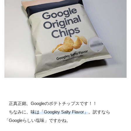
正真正銘、Googleのポテトチップスです！！
ちなみに、
味は「Googley Salty Flavor」
。訳すなら
「Googleらしい塩味」ですかね。