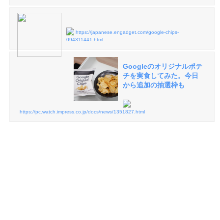
https://japanese.engadget.com/google-chips-
094311441.html
Googleのオリジナルポテ
チを実食してみた。今日
から追加の抽選枠も
https://pc.watch.impress.co.jp/docs/news/1351827.html