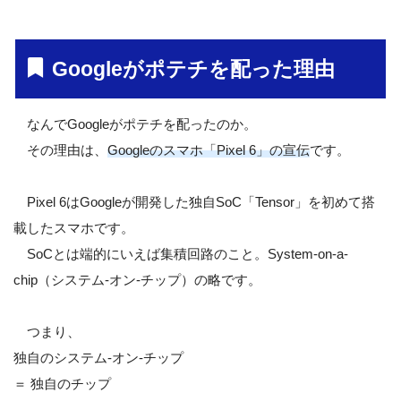
Googleがポテチを配った理由
なんでGoogleがポテチを配ったのか。
その理由は、
Googleのスマホ「Pixel 6」の宣伝
です。
Pixel 6はGoogleが開発した独自SoC「Tensor」を初めて搭
載したスマホです。
SoCとは端的にいえば集積回路のこと。System-on-a-
chip（システム-オン-チップ）の略です。
つまり、
独自のシステム-オン-チップ
＝ 独自のチップ