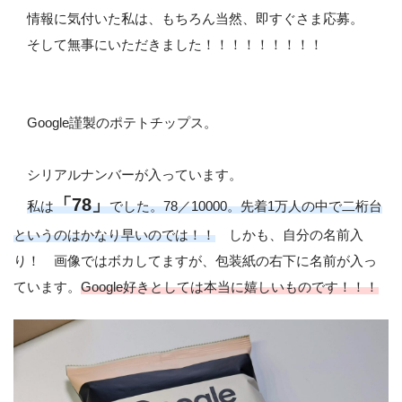
情報に気付いた私は、もちろん当然、即すぐさま応募。
そして無事にいただきました！！！！！！！！！
Google謹製のポテトチップス。
シリアルナンバーが入っています。
「78」
私は
でした。78／10000。先着1万人の中で二桁台
というのはかなり早いのでは！！
しかも、自分の名前入
り！ 画像ではボカしてますが、包装紙の右下に名前が入っ
ています。
Google好きとしては本当に嬉しいものです！！！