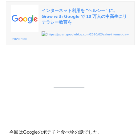
インターネット利用を "ヘルシー" に。
Grow with Google で 10 万人の中高生にリ
テラシー教育を
https://japan.googleblog.com/2020/02/safer-internet-day-
2020.html
今回はGoogleのポテチと食べ物の話でした。