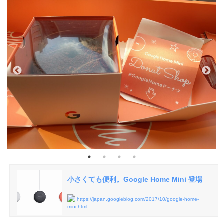
小さくても便利。Google Home Mini 登場
https://japan.googleblog.com/2017/10/google-home-
mini.html