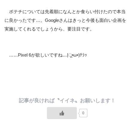
ポテチについては先着順になんとか食らい付けたので本当
に良かったです…。Googleさんはきっと今後も面白い企画を
実施してくれるでしょうから、要注目です。
……Pixel 6が欲しいですね…|ू•ω•)ﾁﾗｯ
0