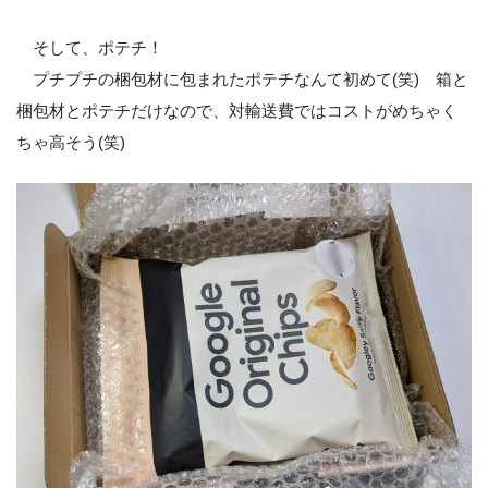
そして、ポテチ！
プチプチの梱包材に包まれたポテチなんて初めて(笑) 箱と
梱包材とポテチだけなので、対輸送費ではコストがめちゃく
ちゃ高そう(笑)