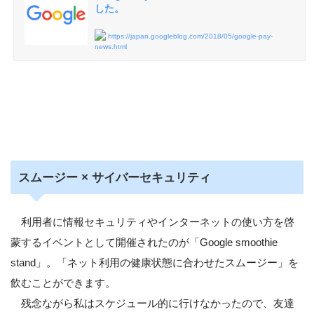
した。
https://japan.googleblog.com/2018/05/google-pay-
news.html
スムージー × サイバーセキュリティ
利用者に情報セキュリティやインターネットの使い方を啓
蒙するイベントとして開催されたのが「Google smoothie
stand」。「ネット利用の健康状態に合わせたスムージー」を
飲むことができます。
残念ながら私はスケジュール的に行けなかったので、友達