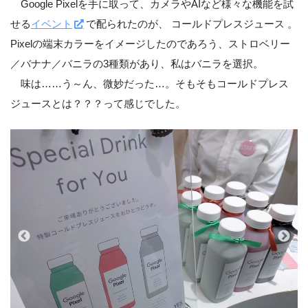
Google Pixelを手に取って、カメラやAIなど様々な機能を試
せる
イベント
で配られたのが、 コールドプレスジュース 。
Pixelの端末カラーをイメージしたのであろう、ストロベリー
／バナナ／バニラの3種類があり、私はバニラを選択。
味は……う～ん、微妙だった…。そもそもコールドプレス
ジュースとは？？？って感じでした。