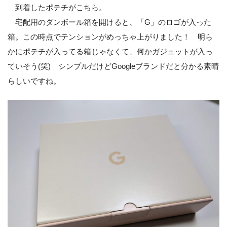
到着したポテチがこちら。
宅配用のダンボール箱を開けると、「G」のロゴが入った
箱。この時点でテンションがめっちゃ上がりました！ 明ら
かにポテチが入ってる箱じゃなくて、何かガジェットが入っ
ていそう(笑) シンプルだけどGoogleブランドだと分かる素晴
らしいですね。