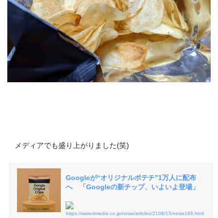
メディアでも盛り上がりました(笑)
Googleが“オリジナルポテチ”1万人に配布
へ 「Googleの新チップ、いよいよ登場」
https://www.itmedia.co.jp/news/articles/2109/15/news168.html