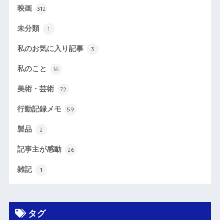
映画
312
未分類
1
私のお気に入り記事
3
私のこと
16
美術・芸術
72
行動記録メモ
59
製品
2
記事主が感動
26
雑記
1
タグ