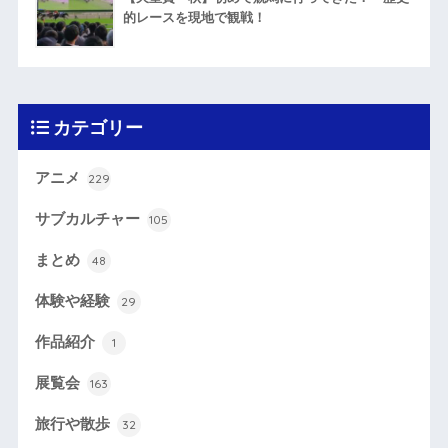
的レースを現地で観戦！
カテゴリー
アニメ
229
サブカルチャー
105
まとめ
48
体験や経験
29
作品紹介
1
展覧会
163
旅行や散歩
32