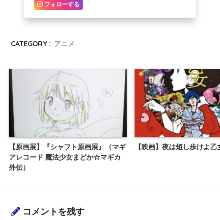
フォローする
CATEGORY :
アニメ
【原画展】『シャフト原画展』（マギ
【映画】夜は短し歩けよ乙
アレコード 魔法少女まどか☆マギカ
外伝）
コメントを残す