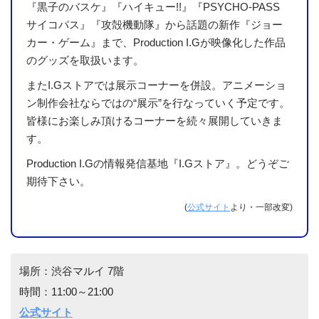
『黒子のバスケ』『ハイキュー!!』『PSYCHO-PASS
サイコパス』『攻殻機動隊』から話題の新作『ジョー
カー・ゲーム』まで、Production I.Gが映像化した作品
のグッズを取扱います。
またI.Gストアでは展示コーナーを併設。アニメーショ
ン制作会社ならではの“展示”を行なっていく予定です。
皆様にお楽しみ頂けるコーナーを続々展開していきま
す。
Production I.Gの情報発信基地『I.Gストア』。どうぞご
期待下さい。
(
公式サイト
より・一部改変)
場所：渋谷マルイ 7階
時間：11:00～21:00
公式サイト