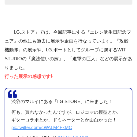
「I.G.ストア」では、今回記事にする『エレン誕生日記念フ
ェア』の他にも過去に展示や企画を行なっています。『攻殻
機動隊』の展示や、I.G.ポートとしてグループに属するWIT
STUDIOの『魔法使いの嫁』、『進撃の巨人』などの展示があ
りました。
行った展示の感想です⇩
渋谷のマルイにある『I.G STORE』に来ました！
何も、買わなかったんですが、ロジコマの模型とか、
ギターコラボとか、ドミネーターとか面白かった！
pic.twitter.com/cWALM4FkMC