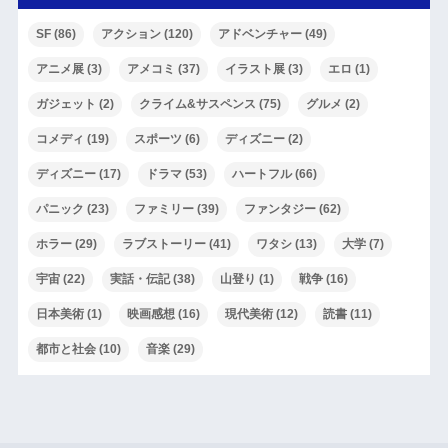
SF
(86)
アクション
(120)
アドベンチャー
(49)
アニメ展
(3)
アメコミ
(37)
イラスト展
(3)
エロ
(1)
ガジェット
(2)
クライム&サスペンス
(75)
グルメ
(2)
コメディ
(19)
スポーツ
(6)
ディズニー
(2)
ディズニー
(17)
ドラマ
(53)
ハートフル
(66)
パニック
(23)
ファミリー
(39)
ファンタジー
(62)
ホラー
(29)
ラブストーリー
(41)
ワタシ
(13)
大学
(7)
宇宙
(22)
実話・伝記
(38)
山登り
(1)
戦争
(16)
日本美術
(1)
映画感想
(16)
現代美術
(12)
読書
(11)
都市と社会
(10)
音楽
(29)