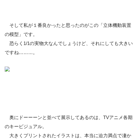
そして私が１番良かったと思ったのがこの「立体機動装置
の模型」です。
恐らく1/1の実物大なんでしょうけど、それにしても大きい
ですね………。
奥にドーーーンと並べて展示してあるのは、TVアニメ各期
のキービジュアル。
大きくプリントされたイラストは、本当に迫力満点で凄か