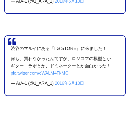
— ArA-1 (@1_ARA_1)
2016年6月18日
渋谷のマルイにある『I.G STORE』に来ました！
何も、買わなかったんですが、ロジコマの模型とか、
ギターコラボとか、ドミネーターとか面白かった！
pic.twitter.com/cWALM4FkMC
— ArA-1 (@1_ARA_1)
2016年6月18日