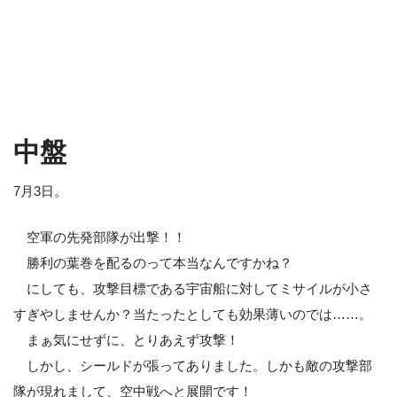
中盤
7月3日。
空軍の先発部隊が出撃！！
勝利の葉巻を配るのって本当なんですかね？
にしても、攻撃目標である宇宙船に対してミサイルが小さ
すぎやしませんか？当たったとしても効果薄いのでは……。
まぁ気にせずに、とりあえず攻撃！
しかし、シールドが張ってありました。しかも敵の攻撃部
隊が現れまして、空中戦へと展開です！