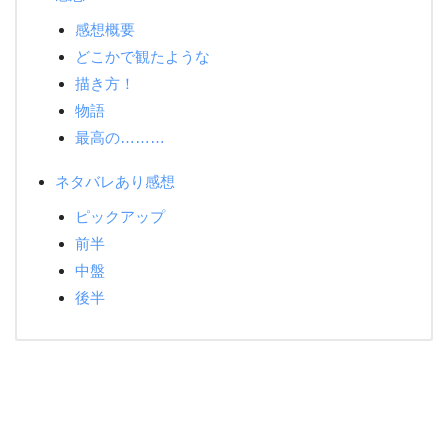
感想概要
どこかで観たような
描き方！
物語
最高の………
ネタバレあり感想
ピックアップ
前半
中盤
後半