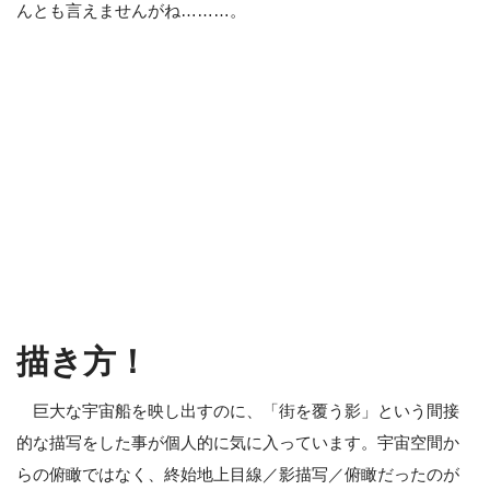
んとも言えませんがね………。
描き方！
巨大な宇宙船を映し出すのに、「街を覆う影」という間接
的な描写をした事が個人的に気に入っています。宇宙空間か
らの俯瞰ではなく、終始地上目線／影描写／俯瞰だったのが