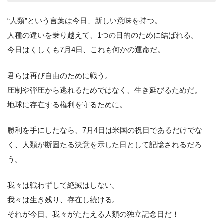
“人類”という言葉は今日、新しい意味を持つ。
人種の違いを乗り越えて、1つの目的のために結ばれる。
今日はくしくも7月4日、これも何かの運命だ。
君らは再び自由のために戦う。
圧制や弾圧から逃れるためではなく、生き延びるためだ。
地球に存在する権利を守るために。
勝利を手にしたなら、7月4日は米国の祝日であるだけでな
く、人類が断固たる決意を示した日として記憶されるだろ
う。
我々は戦わずして絶滅はしない。
我々は生き残り、存在し続ける。
それが今日、我々がたたえる人類の独立記念日だ！