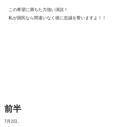
この希望に満ちた力強い演説！
私が国民なら間違いなく彼に忠誠を誓いますよ！！
前半
7月2日。