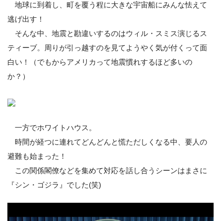
地球に到着し、町を覆う程に大きな宇宙船にみんな怯えて
逃げ出す！
そんな中、地震と勘違いするのはウィル・スミス演じるス
ティーブ。周りが引っ越すのを見てようやく気が付くって面
白い！（でもからアメリカって地震慣れするほど多いの
か？）
一方でホワイトハウス。
時間が経つに連れてどんどんと慌ただしくなる中、要人の
避難も始まった！
この関係閣僚などを集めて対応を話し合うシーンはまさに
『シン・ゴジラ』でした(笑)