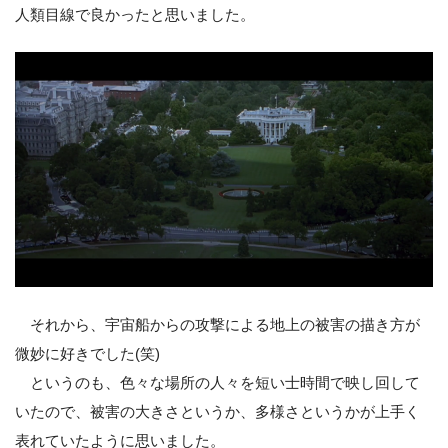
人類目線で良かったと思いました。
それから、宇宙船からの攻撃による地上の被害の描き方が
微妙に好きでした(笑)
というのも、色々な場所の人々を短い士時間で映し回して
いたので、被害の大きさというか、多様さというかが上手く
表れていたように思いました。