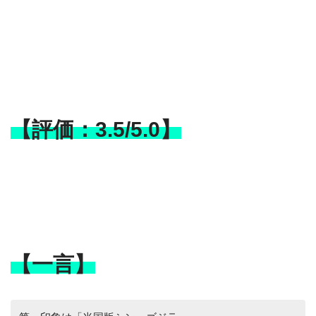
【評価：3.5/5.0】
【一言】