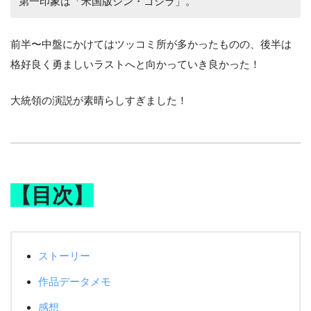
第一印象は「米国版シン・ゴジラ」。
前半〜中盤にかけてはツッコミ所が多かったものの、後半は
格好良く勇ましいラストへと向かっていき良かった！
大統領の演説が素晴らしすぎました！
【目次】
ストーリー
作品データメモ
感想