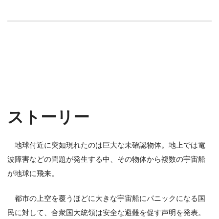
ストーリー
地球付近に突如現れたのは巨大な未確認物体。地上では電
波障害などの問題が発生する中、その物体から複数の宇宙船
が地球に飛来。
都市の上空を覆うほどに大きな宇宙船にパニックになる国
民に対して、合衆国大統領は安全な避難を促す声明を発表。