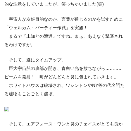
的な注意をしていましたが、笑っちゃいました(笑)
宇宙人が友好目的なのか、言葉が通じるのかを試すために
「ウェルカム・パーティー作戦」を実施！
まるで『未知との遭遇』ですね。まぁ、あえなく撃墜され
るわけですが。
そして、遂にタイムアップ。
巨大宇宙船の底部が開き、青白い光を放ちながら…………
ビームを発射！ 町がどんどんと炎に包まれていきます。
ホワイトハウスは破壊され、ワシントンやNY等の代名詞た
る建物もことごとく崩壊。
そして、エアフォース・ワンと炎のチェイスがとても良か