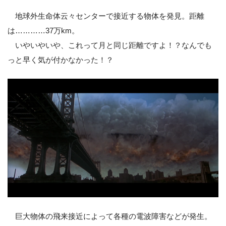
地球外生命体云々センターで接近する物体を発見。距離
は…………37万km。
いやいやいや、これって月と同じ距離ですよ！？なんでも
っと早く気が付かなかった！？
巨大物体の飛来接近によって各種の電波障害などが発生。