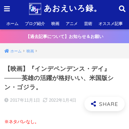
あおえいろ録。
ホーム
ブログ紹介
映画
アニメ
芸術
オススメ記事
【過去記事について】お知らせ＆お願い
ホーム
映画
【映画】『インデペンデンス・デイ』
────英雄の活躍が格好いい、米国版シ
ン・ゴジラ。
2017年11月1日
2022年1月4日
※ネタバレなし。