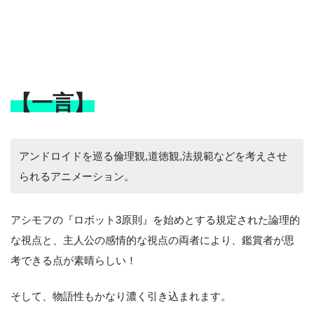
【一言】
アンドロイドを巡る倫理観,道徳観,法規範などを考えさせ
られるアニメーション。
アシモフの『ロボット3原則』を始めとする規定された論理的
な視点と、主人公の感情的な視点の両者により、鑑賞者が思
考できる点が素晴らしい！
そして、物語性もかなり濃く引き込まれます。