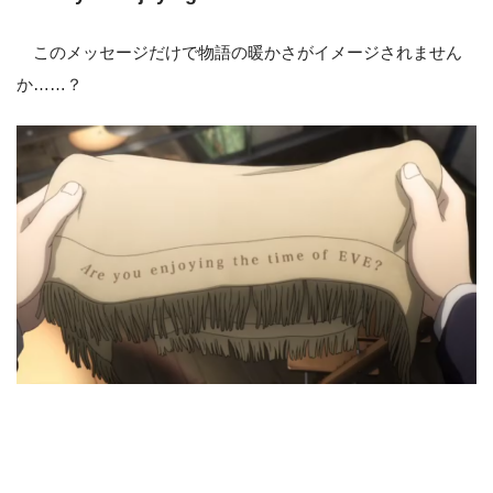
このメッセージだけで物語の暖かさがイメージされません
か……？