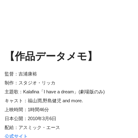
【作品データメモ】
監督：吉浦康裕
制作：スタジオ・リッカ
主題歌：Kalafina「I have a dream」(劇場版のみ)
キャスト：福山潤,野島健児 and more.
上映時間：1時間46分
日本公開：2010年3月6日
配給：アスミック・エース
公式サイト