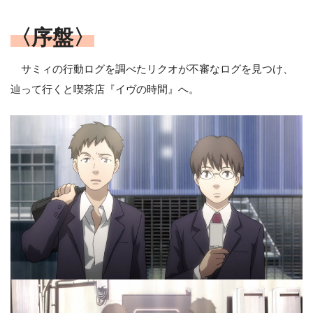
〈序盤〉
サミィの行動ログを調べたリクオが不審なログを見つけ、
辿って行くと喫茶店『イヴの時間』へ。