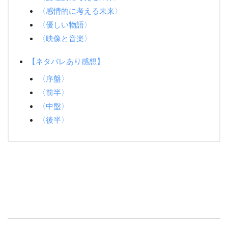
〈感情的に考える未来〉
〈優しい物語〉
〈映像と音楽〉
【ネタバレあり感想】
〈序盤〉
〈前半〉
〈中盤〉
〈後半〉