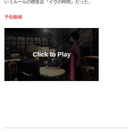
いうルールの喫茶店『イヴの時間』だった。
予告動画