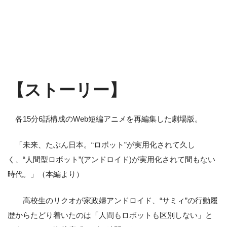
【ストーリー】
各15分6話構成のWeb短編アニメを再編集した劇場版。
「未来、たぶん日本。“ロボット”が実用化されて久し
く、“人間型ロボット”(アンドロイド)が実用化されて間もない
時代。」（本編より）
高校生のリクオが家政婦アンドロイド、“サミィ”の行動履
歴からたどり着いたのは「人間もロボットも区別しない」と