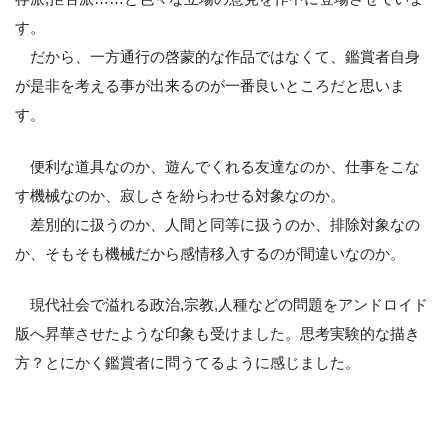
す。
だから、一方通行の啓蒙的な作品ではなくて、鑑賞者自身
が是非を考える事が出来るのが一番良いところだと思いま
す。
便利な道具なのか、遊んでくれる友達なのか、仕事をこな
す機械なのか、寂しさを紛らわせる対象なのか。
差別的に扱うのか、人間と同等に扱うのか、排除対象なの
か、そもそも機械だから感情移入するのが間違いなのか。
現代社会で溢れる政治,宗教,人種などの問題をアンドロイド
版へ昇華させたような印象も受けました。思考実験的な描き
方？とにかく鑑賞者に問うてるように感じました。