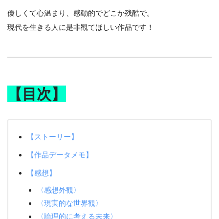
優しくて心温まり、感動的でどこか残酷で。
現代を生きる人に是非観てほしい作品です！
【目次】
【ストーリー】
【作品データメモ】
【感想】
〈感想外観〉
〈現実的な世界観〉
〈論理的に考える未来〉