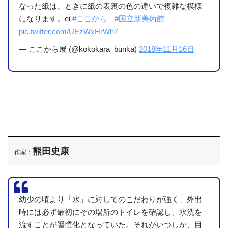
なった紙は、ときに紙の表裏の色の違いで複雑な模様
になります。ei
#ここから
#国立新美術館
pic.twitter.com/UEzWxHrWh7
— ここから展 (@kokokara_bunka)
2018年11月16日
熊田史康
作家：
幼少の頃より「水」に対してのこだわりが強く、外出
時には必ず最初にその場所のトイレを確認し、水洗を
流すことが習慣化となっていた。それがいつしか、目