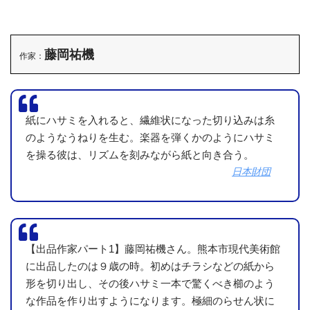
藤岡祐機
作家：
紙にハサミを入れると、繊維状になった切り込みは糸
のようなうねりを生む。楽器を弾くかのようにハサミ
を操る彼は、リズムを刻みながら紙と向き合う。
日本財団
【出品作家パート1】藤岡祐機さん。熊本市現代美術館
に出品したのは９歳の時。初めはチラシなどの紙から
形を切り出し、その後ハサミ一本で驚くべき櫛のよう
な作品を作り出すようになります。極細のらせん状に