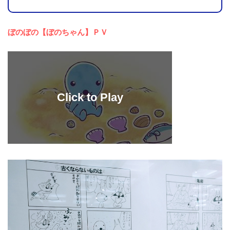
ぼのぼの【ぼのちゃん】ＰＶ