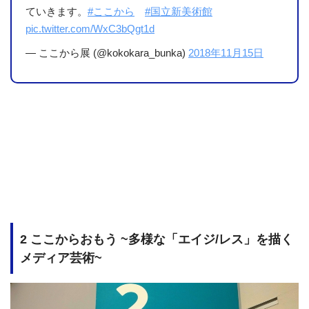
ていきます。
#ここから
#国立新美術館
pic.twitter.com/WxC3bQgt1d
— ここから展 (@kokokara_bunka)
2018年11月15日
2 ここからおもう ~多様な「エイジ/レス」を描く
メディア芸術~