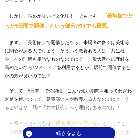
「美術館でた
しかし、詰めが甘いぞ文化庁！ そもそも、
った5日間で開催」という部分だけでも最悪
。
まず、「美術館」で開催したなら、来場者の多くは美術等
に関心がある人でしょう。そういう教養ある人は「共生社
会」への理解も相当なものなのでは？ 一般大衆への理解を
高めたいならTVメディアを利用するとか、駅前で開催すると
かの方が良いのでは？
そして「5日間」での開催。こんな短い期間を狙ってわざわ
ざ足を運ぶのって、意識高い人や教養ある人なのでは？ す
るとやはり、既に「共生社会」へり理解はあるのでは？
何も書かれていない
一番イヤだった点は、
ということ。
今回展示されていた作品のメインは、障害者が制作した作