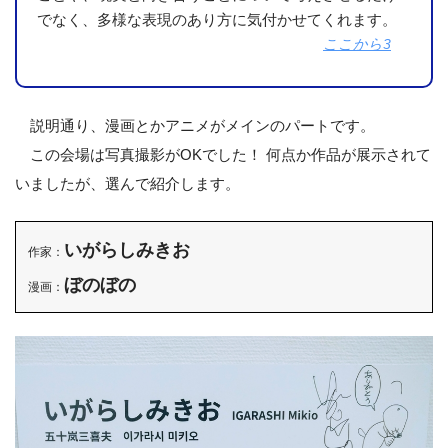
でなく、多様な表現のあり方に気付かせてくれます。
ここから3
説明通り、漫画とかアニメがメインのパートです。
この会場は写真撮影がOKでした！ 何点か作品が展示されて
いましたが、選んで紹介します。
いがらしみきお
作家：
ぼのぼの
漫画：