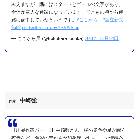
みえますが、隅にはスタートとゴールの文字があり、
全体が巨大な迷路になっています。子どもの頃から迷
路に熱中していたというです。
#ここから
#国立新美
術館
pic.twitter.com/5vYSVAJsbd
— ここから展 (@kokokara_bunka)
2018年11月14日
中崎強
作家：
【出品作家パート1】中崎強さん。桜の景色や星が瞬く
夜景など、色彩の豊かさが印象深い作品。この情感あ