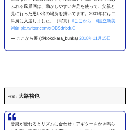
ふれる風景画は、動かしやすい左足を使って、父親と
見に行った思い出の場所を描いてます。2001年には二
科展に入選しました。（写真）
#ここから
#国立新美
術館
pic.twitter.com/xOBSdnbduC
— ここから展 (@kokokara_bunka)
2018年11月15日
大路裕也
作家：
音楽が流れるとリズムに合わせエアギターをかき鳴ら