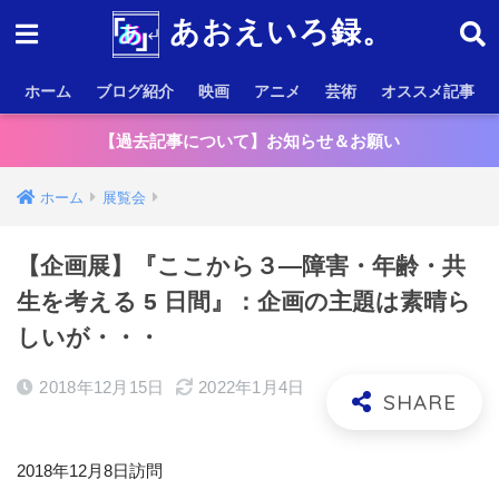
あおえいろ録。
ホーム
ブログ紹介
映画
アニメ
芸術
オススメ記事
【過去記事について】お知らせ＆お願い
ホーム
展覧会
【企画展】『ここから３―障害・年齢・共
生を考える 5 日間』：企画の主題は素晴ら
しいが・・・
2018年12月15日
2022年1月4日
2018年12月8日訪問