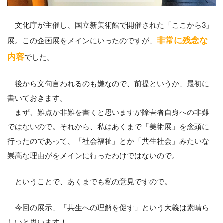
文化庁が主催し、国立新美術館で開催された「ここから3」
非常に残念な
展。この企画展をメインにいったのですが、
内容
でした。
後から文句言われるのも嫌なので、前提というか、最初に
書いておきます。
まず、難点か非難を書くと思いますが障害者自身への非難
ではないので。それから、私はあくまで「美術展」を念頭に
行ったのであって、「社会福祉」とか「共生社会」みたいな
崇高な理由がをメインに行ったわけではないので。
ということで、あくまでも私の意見ですので。
今回の展示、「共生への理解を促す」という大義は素晴ら
しいと思います！