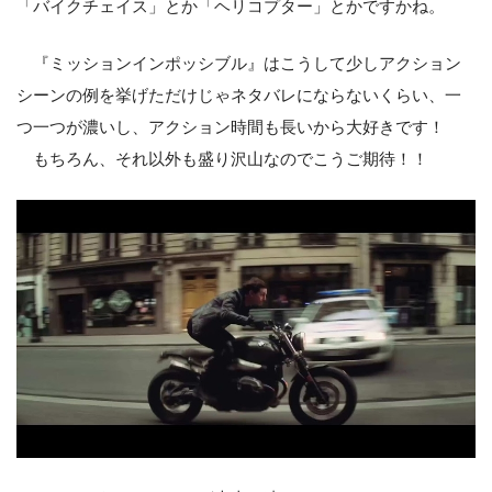
「バイクチェイス」とか「ヘリコプター」とかですかね。
『ミッションインポッシブル』はこうして少しアクション
シーンの例を挙げただけじゃネタバレにならないくらい、一
つ一つが濃いし、アクション時間も長いから大好きです！
もちろん、それ以外も盛り沢山なのでこうご期待！！