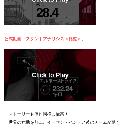
公式動画「スタントアナリシス＜格闘＞」
ストーリーも毎作同様に最高！
世界の危機を前に、イーサン・ハントと彼のチームが動く