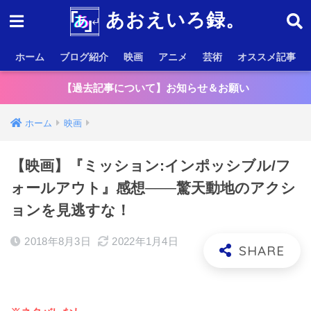
あおえいろ録。
ホーム
ブログ紹介
映画
アニメ
芸術
オススメ記事
【過去記事について】お知らせ＆お願い
ホーム
映画
【映画】『ミッション:インポッシブル/フ
ォールアウト』感想───驚天動地のアクシ
ョンを見逃すな！
2018年8月3日
2022年1月4日