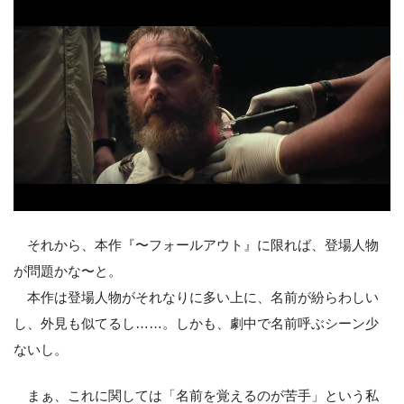
それから、本作『〜フォールアウト』に限れば、登場人物
が問題かな〜と。
本作は登場人物がそれなりに多い上に、名前が紛らわしい
し、外見も似てるし……。しかも、劇中で名前呼ぶシーン少
ないし。
まぁ、これに関しては「名前を覚えるのが苦手」という私