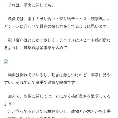
それは、演出に関しても。
映像では、素手の殴り合い・乗り物チェイス・銃撃戦……
とシーンに合わせて最良の映し方をしてるように思います。
殴り合いはとにかく激しく、チェイスはスピード感が伝わ
るように、銃撃戦は緊張感を込めて。
画面は揺れてブレるし、動きは激しいけれど、非常に見や
すい、それでいて派手で過激な映像です！
加えて、映像に関しては、とにかく格好良さを追求してる
よう！
ただ立ってるだけでも格好良いし、建物とか木とかを上手