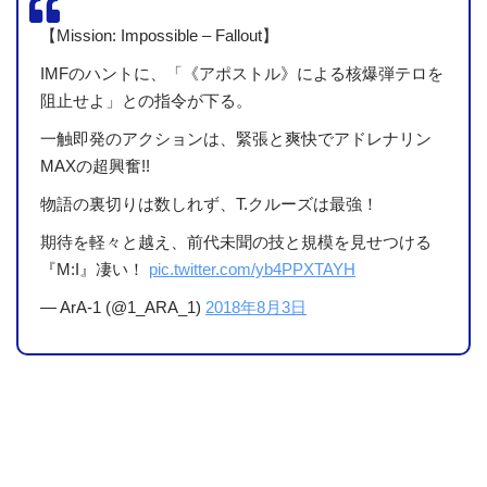
【Mission: Impossible – Fallout】
IMFのハントに、「《アポストル》による核爆弾テロを
阻止せよ」との指令が下る。
一触即発のアクションは、緊張と爽快でアドレナリン
MAXの超興奮!!
物語の裏切りは数しれず、T.クルーズは最強！
期待を軽々と越え、前代未聞の技と規模を見せつける
『M:I』凄い！
pic.twitter.com/yb4PPXTAYH
— ArA-1 (@1_ARA_1)
2018年8月3日