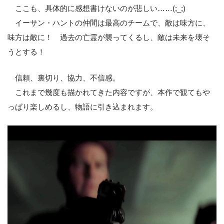
ここも、具体的に感想書けないのが悲しい……(;_;)
イーサン・ハントの仲間は最高のチームで、敵は味方に、
味方は敵に！ 過去の亡霊が襲ってくるし、敵は未来を壊そ
うとする！
信頼、裏切り、協力、不信感。
これまで幾度も描かれてきた内容ですが、本作で観てもや
っぱり楽しめるし、物語に引き込まれます。