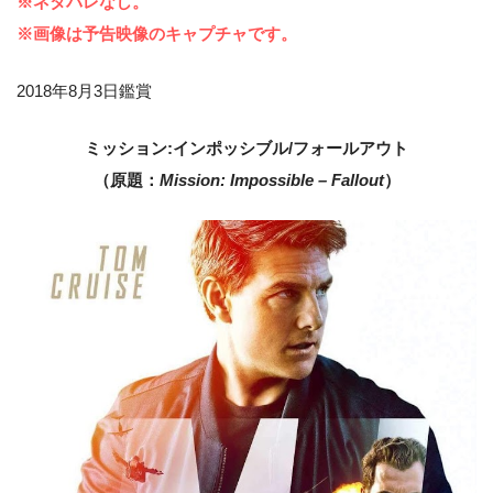
※ネタバレなし。
※画像は予告映像のキャプチャです。
2018年8月3日鑑賞
ミッション:インポッシブル/フォールアウト
（原題：
Mission: Impossible – Fallout
）