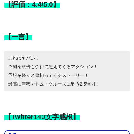
【評価：4.4/5.0】
【一言】
これはヤバい！
予測を数倍も余裕で超えてくるアクション！
予想を軽々と裏切ってくるストーリー！
最高に濃密でトム・クルーズに酔う2.5時間！
【Twitter140文字感想】