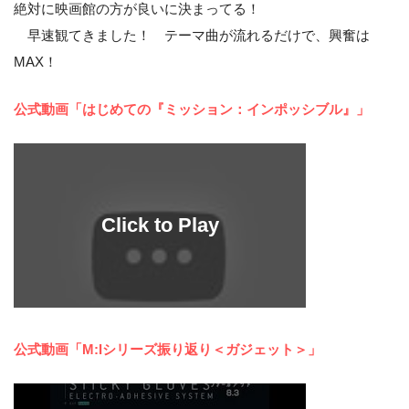
絶対に映画館の方が良いに決まってる！
早速観てきました！ テーマ曲が流れるだけで、興奮は
MAX！
公式動画「はじめての『ミッション：インポッシブル』」
公式動画「M:Iシリーズ振り返り＜ガジェット＞」