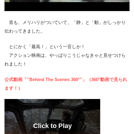
音も、メリハリがついていて、「静」と「動」がしっかり
伝わってきました。
とにかく「最高！」という一言しか！
アクション映画は、やっぱりこうじゃなきゃと見せつけら
れました！
公式動画「“Behind The Scenes 360°”」（360°動画で見られ
ます！）