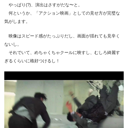
やっぱり(?)、演出はさすがだな〜と。
何というか、「アクション映画」としての見せ方が完璧な
気がします。
映像はスピード感がたっぷりだし、画面が揺れても見辛く
ないし。
それでいて、めちゃくちゃクールに映すし、むしろ綺麗す
ぎるくらいに格好つけるし！