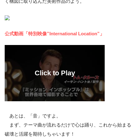
く構図に取り込んだ美術作品のよう。
公式動画「特別映像”International Location”」
あとは、「音」ですよ。
まず、テーマ曲が流れるだけで心は踊り、これから始まる
破壊と活躍を期待しちゃいます！