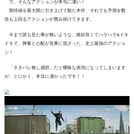
で、そんなアクションが本当に凄い！
期待値を最大限に引き上げて観た本作、それでも予測を数
倍も上回るアクションが畳み掛けてきます。
今まで誰も見た事が無いような、格好良くてハラハラ&ドキ
ドキで、興奮と心配が見事に混ざった、史上最強のアクショ
ン！
「ネタバレ無し感想」だと曖昧な表現になってしまいます
が、とにかく、本当に凄かったです！！