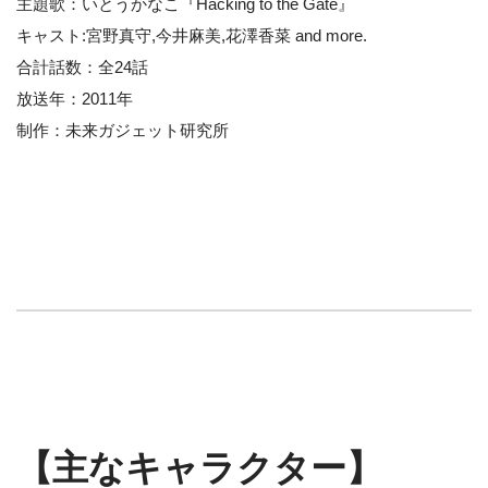
主題歌：いとうかなこ『Hacking to the Gate』
キャスト:宮野真守,今井麻美,花澤香菜 and more.
合計話数：全24話
放送年：2011年
制作：未来ガジェット研究所
【主なキャラクター】