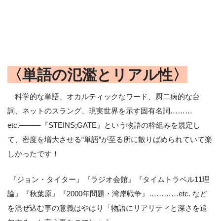
〈単語の氾濫とリアル性〉
科学的な単語、オカルティックなワード、厨二病的な台
詞、ネットのスラング、現実世界を示す固有名詞………
etc.────『STEINS;GATE』という物語の枠組みを規定し
て、密度を増大させる“単語”が至る所に散りばめられていて楽
しかったです！
『ジョン・タイター』『ラジオ会館』『タイムトラベル11理
論』『秋葉原』『2000年問題・湾岸戦争』…………etc. など
を混ぜ込む事の意義はやはり「物語にリアリティと深さを追