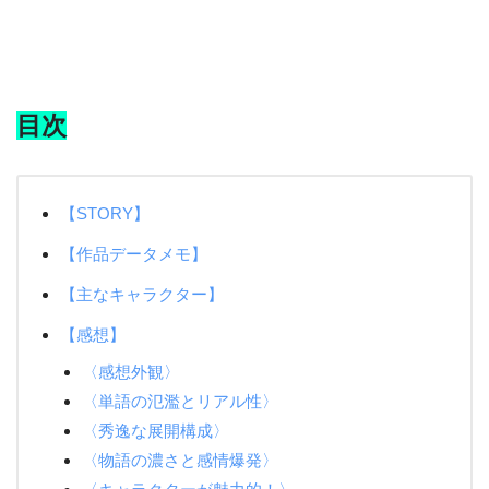
目次
【STORY】
【作品データメモ】
【主なキャラクター】
【感想】
〈感想外観〉
〈単語の氾濫とリアル性〉
〈秀逸な展開構成〉
〈物語の濃さと感情爆発〉