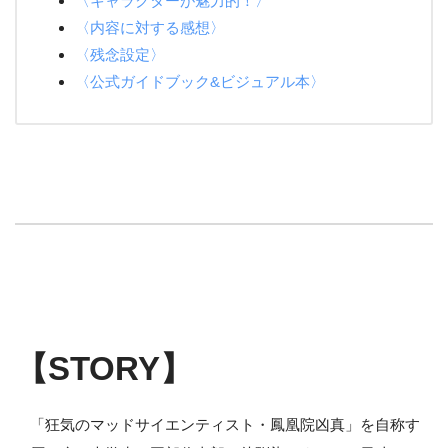
〈キャラクターが魅力的！〉
〈内容に対する感想〉
〈残念設定〉
〈公式ガイドブック&ビジュアル本〉
【STORY】
「狂気のマッドサイエンティスト・鳳凰院凶真」を自称す