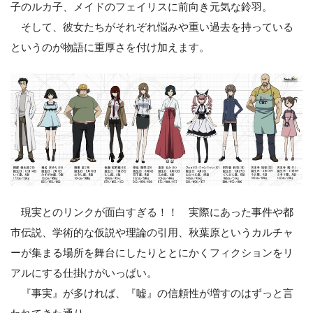
子のルカ子、メイドのフェイリスに前向き元気な鈴羽。
そして、彼女たちがそれぞれ悩みや重い過去を持っている
というのが物語に重厚さを付け加えます。
現実とのリンクが面白すぎる！！ 実際にあった事件や都
市伝説、学術的な仮説や理論の引用、秋葉原というカルチャ
ーが集まる場所を舞台にしたりととにかくフィクションをリ
アルにする仕掛けがいっぱい。
『事実』が多ければ、『嘘』の信頼性が増すのはずっと言