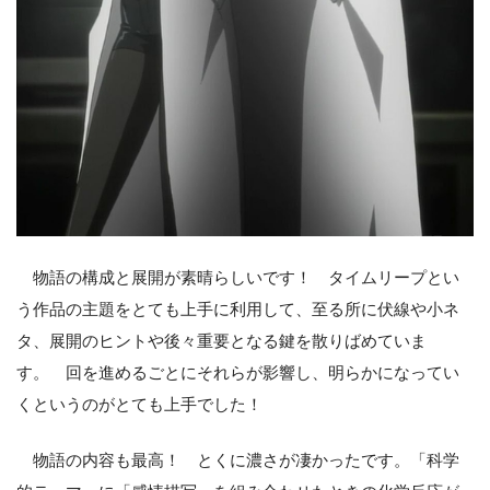
物語の構成と展開が素晴らしいです！ タイムリープとい
う作品の主題をとても上手に利用して、至る所に伏線や小ネ
タ、展開のヒントや後々重要となる鍵を散りばめていま
す。 回を進めるごとにそれらが影響し、明らかになってい
くというのがとても上手でした！
物語の内容も最高！ とくに濃さが凄かったです。「科学