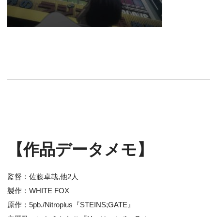
【作品データメモ】
監督：佐藤卓哉,他2人
製作：WHITE FOX
原作：5pb./Nitroplus『STEINS;GATE』