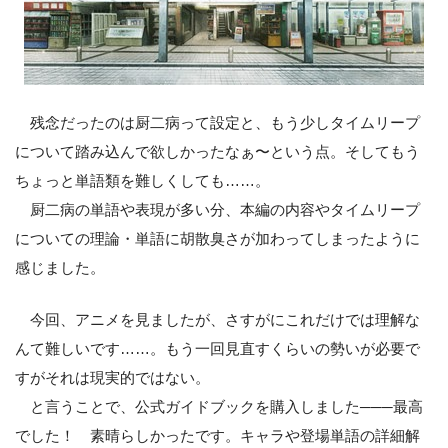
残念だったのは厨二病って設定と、もう少しタイムリープ
について踏み込んで欲しかったなぁ〜という点。そしてもう
ちょっと単語類を難しくしても……。
厨二病の単語や表現が多い分、本編の内容やタイムリープ
についての理論・単語に胡散臭さが加わってしまったように
感じました。
今回、アニメを見ましたが、さすがにこれだけでは理解な
んて難しいです……。もう一回見直すくらいの勢いが必要で
すがそれは現実的ではない。
と言うことで、公式ガイドブックを購入しました───最高
でした！ 素晴らしかったです。キャラや登場単語の詳細解