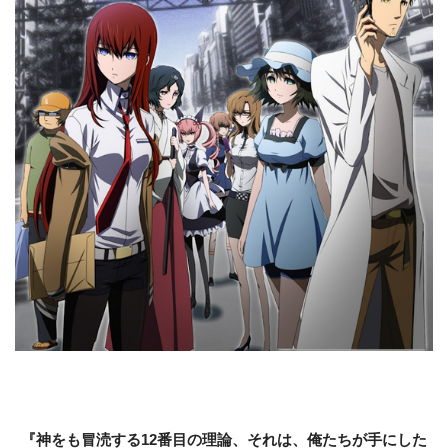
『神をも冒涜する12番目の理論、それは、俺たちが手にした