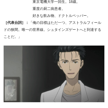
東京電機大学一回生。18歳。
重度の厨二病患者。
好きな飲み物、ドクトルペッパー。
［代表台詞］：
「俺の目標はただ一つ、アストラルフィール
ドの狭間。唯一の世界線。シュタインズゲートへと到達する
ことだ。」