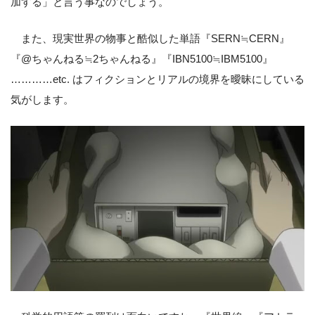
加する」と言う事なのでしょう。
また、現実世界の物事と酷似した単語『SERN≒CERN』
『@ちゃんねる≒2ちゃんねる』『IBN5100≒IBM5100』
…………etc. はフィクションとリアルの境界を曖昧にしている
気がします。