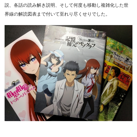
説、各話の読み解き説明、そして何度も移動し複雑化した世
界線の解読図表まで付いて至れり尽くせりでした。