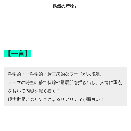
偶然の産物』
【一言】
科学的・非科学的・厨二病的なワードが大氾濫。
テーマの時空転移で伏線や驚展開を描き出し、人情に重点
をおいて内容を濃く描く！
現実世界とのリンクによるリアリティが面白い！