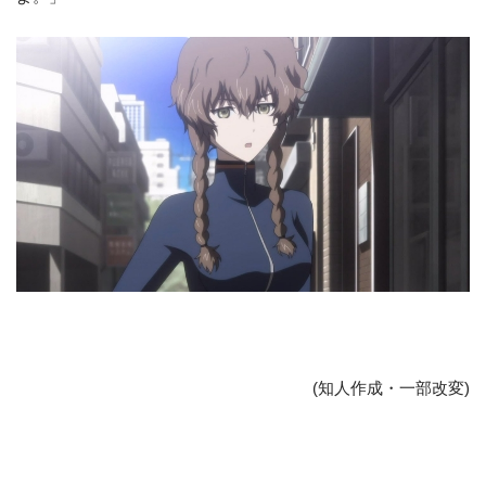
(知人作成・一部改変)