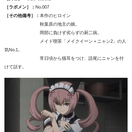
［ラボメン］：
No.007
［その他備考］：
本作のヒロイン
秋葉原の地主の娘。
岡部に負けず劣らずの厨二病。
メイド喫茶「メイクイーン＋ニャン2」の人
気No.1。
常日頃から猫耳をつけ、語尾にニャンを付
けて話す。