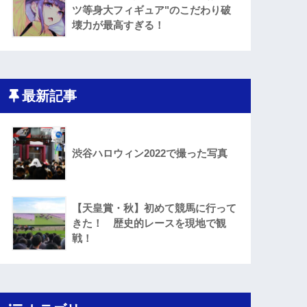
ツ等身大フィギュア"のこだわり破
壊力が最高すぎる！
最新記事
渋谷ハロウィン2022で撮った写真
【天皇賞・秋】初めて競馬に行って
きた！ 歴史的レースを現地で観
戦！