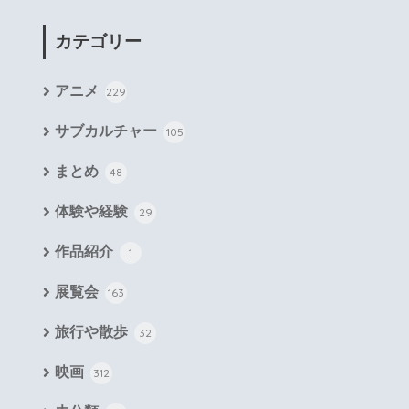
カテゴリー
アニメ
229
サブカルチャー
105
まとめ
48
体験や経験
29
作品紹介
1
展覧会
163
旅行や散歩
32
映画
312