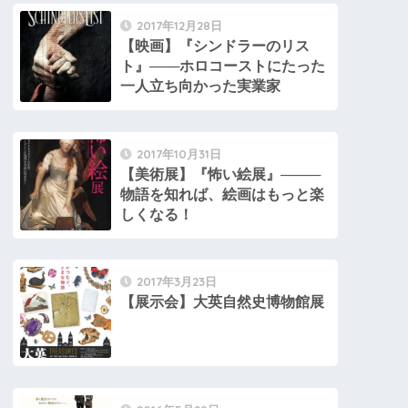
2017年12月28日
【映画】『シンドラーのリス
ト』───ホロコーストにたった
一人立ち向かった実業家
2017年10月31日
【美術展】『怖い絵展』────
物語を知れば、絵画はもっと楽
しくなる！
2017年3月23日
【展示会】大英自然史博物館展