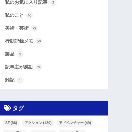
私のお気に入り記事
3
私のこと
16
美術・芸術
72
行動記録メモ
59
製品
2
記事主が感動
26
雑記
1
タグ
SF
(86)
アクション
(120)
アドベンチャー
(49)