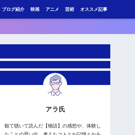
ブログ紹介
映画
アニメ
芸術
オススメ記事
アラ氏
観て聴いて読んだ【物語】の感想や、体験し
たことの思い出、考えたコトとか記憶とかを