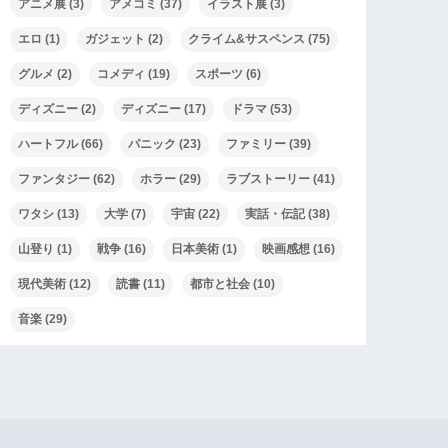
アニメ展
(3)
アメコミ
(37)
イラスト展
(3)
エロ
(1)
ガジェット
(2)
クライム&サスペンス
(75)
グルメ
(2)
コメディ
(19)
スポーツ
(6)
ディズニー
(2)
ディズニー
(17)
ドラマ
(53)
ハートフル
(66)
パニック
(23)
ファミリー
(39)
ファンタジー
(62)
ホラー
(29)
ラブストーリー
(41)
ワタシ
(13)
大学
(7)
宇宙
(22)
実話・伝記
(38)
山登り
(1)
戦争
(16)
日本美術
(1)
映画感想
(16)
現代美術
(12)
読書
(11)
都市と社会
(10)
音楽
(29)