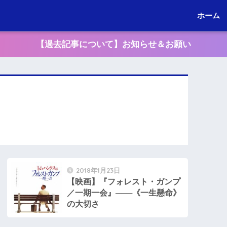
ホーム
【過去記事について】お知らせ＆お願い
2018年1月23日
【映画】『フォレスト・ガンプ
／一期一会』───《一生懸命》
の大切さ