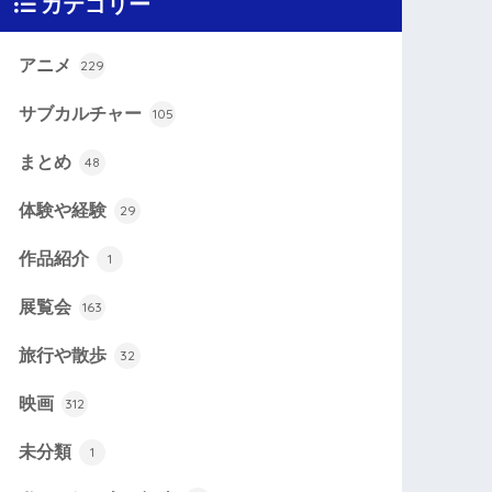
カテゴリー
アニメ
229
サブカルチャー
105
まとめ
48
体験や経験
29
作品紹介
1
展覧会
163
旅行や散歩
32
映画
312
未分類
1