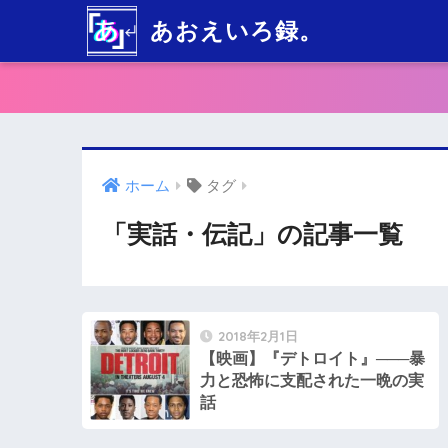
あおえいろ録。
ホーム
タグ
「実話・伝記」の記事一覧
2018年2月1日
【映画】『デトロイト』───暴
力と恐怖に支配された一晩の実
話