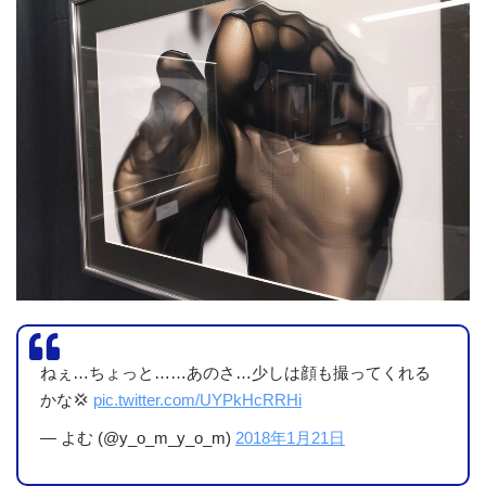
ねぇ…ちょっと……あのさ…少しは顔も撮ってくれる
かな💢
pic.twitter.com/UYPkHcRRHi
— よむ (@y_o_m_y_o_m)
2018年1月21日