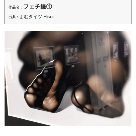
フェチ撮①
作品名：
よむタイツ Hisui
出典：