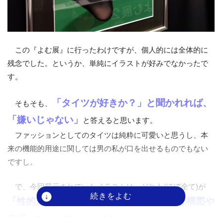
この『よむ展』に行ったわけですが、個人的には全体的に
残念でした。というか、単純にイラストが好みでなかったで
す。
「タイツが好きか？」と聞かれれば、
そもそも、
「嫌いじゃない」
と答えると思います。
ファッションとしてのタイツは純粋に可愛いと思うし、本
来の機能的用途に関しては男の私が口を出せるものでもない
ですし。
で、今回展示されていたイラストは、どれも(ほぼ全て)が
「性的趣向を強調して見せつける」ような構図や
内容
が多くて、個人的には残念でした。