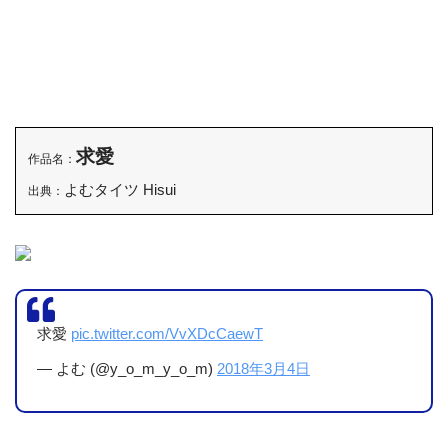
求愛
作品名：
よむタイツ Hisui
出典：
求愛
pic.twitter.com/VvXDcCaewT
— よむ (@y_o_m_y_o_m)
2018年3月4日