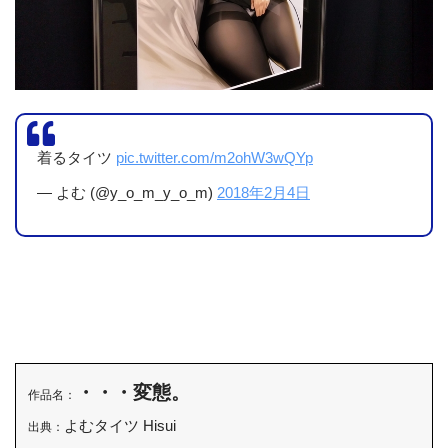
着るタイツ
pic.twitter.com/m2ohW3wQYp
— よむ (@y_o_m_y_o_m)
2018年2月4日
・・・変態。
作品名：
よむタイツ Hisui
出典：