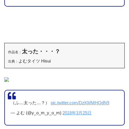
太った・・・？
作品名：
よむタイツ Hisui
出典：
（ふ…太った…？）
pic.twitter.com/DzKMMHQdN9
— よむ (@y_o_m_y_o_m)
2018年3月25日