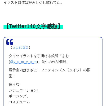
イラスト自体は好みと少し離れてた。
【Twitter140文字感想】
【
#よむ展2
】
タイツイラストを手掛ける絵師「よむ
(
@y_o_m_y_o_m
)」先生の作品個展。
展示室内はまさに、フェティシズム《タイツ》の殿
堂！
色々な
シチュエーション、
ポージング、
コスチューム