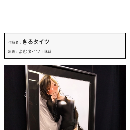
きるタイツ
作品名：
よむタイツ Hisui
出典：