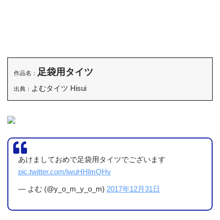
足袋用タイツ
作品名：
よむタイツ Hisui
出典：
あけましておめで足袋用タイツでございます
pic.twitter.com/iwuHHlmQHv
— よむ (@y_o_m_y_o_m)
2017年12月31日