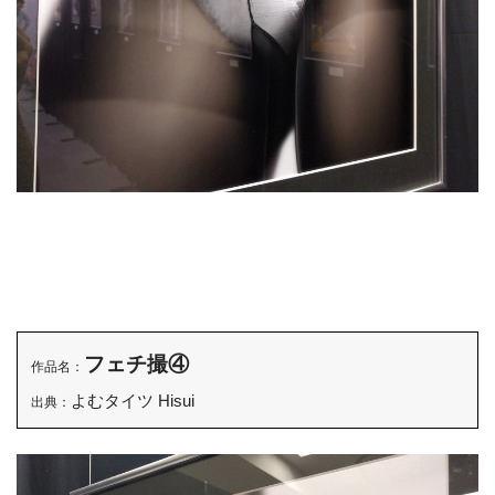
フェチ撮④
作品名：
よむタイツ Hisui
出典：