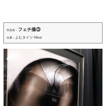
フェチ撮③
作品名：
よむタイツ Hisui
出典：