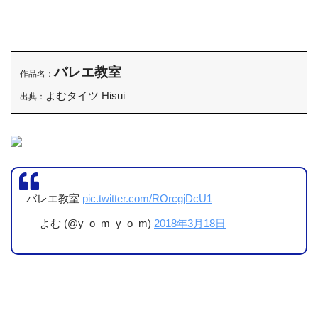
バレエ教室
作品名：
よむタイツ Hisui
出典：
バレエ教室
pic.twitter.com/ROrcgjDcU1
— よむ (@y_o_m_y_o_m)
2018年3月18日