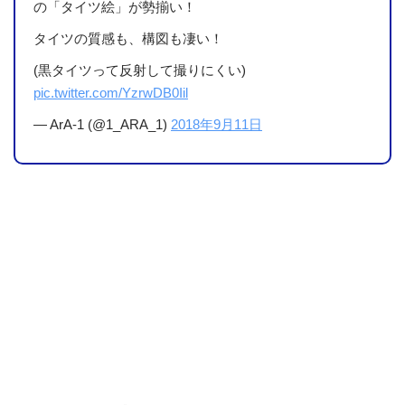
の「タイツ絵」が勢揃い！
タイツの質感も、構図も凄い！
(黒タイツって反射して撮りにくい)
pic.twitter.com/YzrwDB0Iil
— ArA-1 (@1_ARA_1)
2018年9月11日