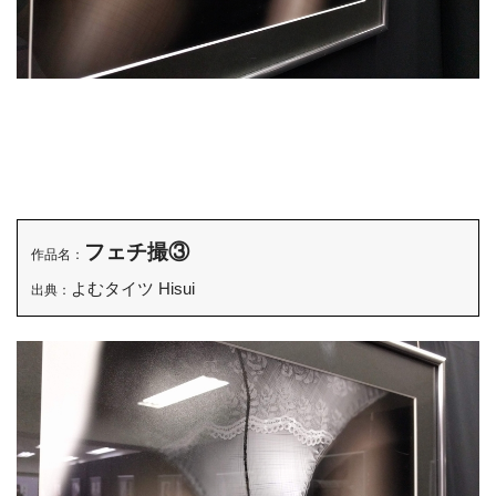
フェチ撮③
作品名：
よむタイツ Hisui
出典：