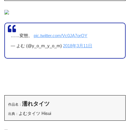
……変態。
pic.twitter.com/Vc0JA7orOY
— よむ (@y_o_m_y_o_m)
2018年3月11日
濡れタイツ
作品名：
よむタイツ Hisui
出典：