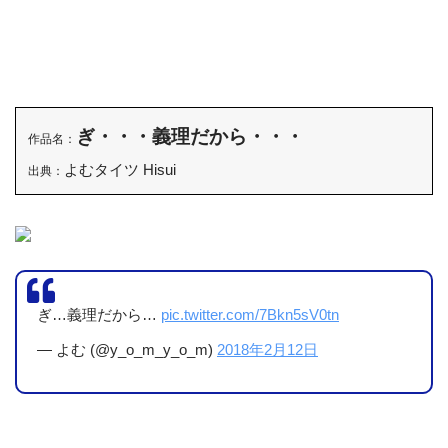
ぎ・・・義理だから・・・
作品名：
よむタイツ Hisui
出典：
ぎ…義理だから…
pic.twitter.com/7Bkn5sV0tn
— よむ (@y_o_m_y_o_m)
2018年2月12日