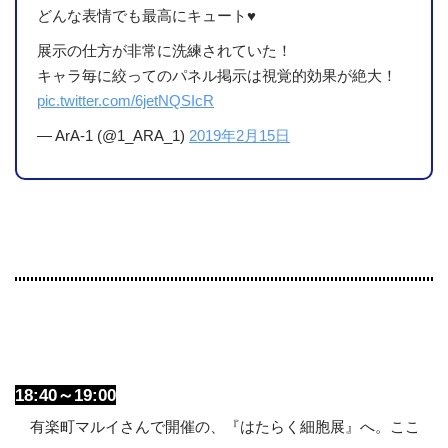
どんな表情でも最高にキュート♥
展示の仕方が非常に洗練されていた！
キャラ毎に絞ってのパネル掲示は視覚的効果が絶大！
pic.twitter.com/6jetNQSIcR
— ArA-1 (@1_ARA_1)
2019年2月15日
18:40～19:00
有楽町マルイさんで開催の、『はたらく細胞展』へ。ここ