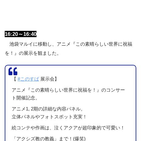
16:20～16:40
池袋マルイに移動し、アニメ『この素晴らしい世界に祝福
を！』の展示を観ました。
【
#このすば
展示会】
アニメ『この素晴らしい世界に祝福を！』のコンサー
ト開催記念。
アニメ1, 2期の詳細な内容パネル。
立体パネルやフォトスポット充実！
絵コンテや作画は、泣くアクアが超印象的で可愛い！
「アクシズ教の教義」まで！(爆笑)