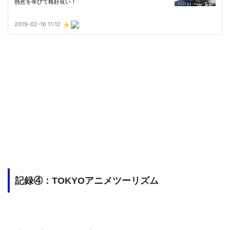
記録④：TOKYOアニメツーリズム