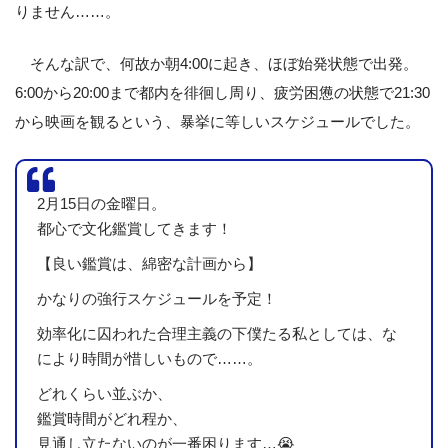
りません……。
そんな訳で、何故か朝4:00に起き、ほぼ始発状態で出発。
6:00から20:00まで都内を徘徊し周り、疲労困憊の状態で21:30
から映画を観るという、暴挙に等しいスケジュールでした。
2月15日の金曜日。
都心で文化鑑賞してきます！
【良い鑑賞は、綿密な計画から】
かなりの強行スケジュールを予定！
効率化に囚われた合理主義の下僕たる私としては、な
により時間が惜しいもので……。
どれくらい並ぶか、
鑑賞時間がどれ程か、
見通し立たないのが一番困ります…😭