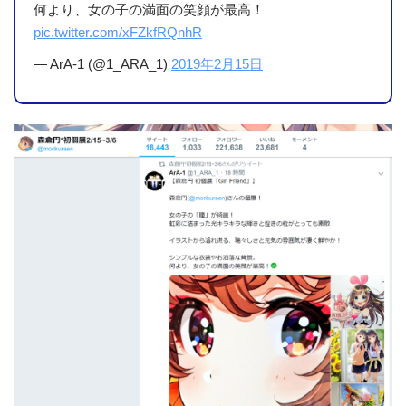
何より、女の子の満面の笑顔が最高！
pic.twitter.com/xFZkfRQnhR
— ArA-1 (@1_ARA_1)
2019年2月15日