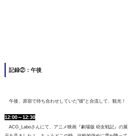
記録②：午後
午後、原宿で待ち合わせしていた”彼”と合流して、観光！
12:00～12:30
ACG_Laboさんにて、アニメ映画『劇場版 幼女戦記』の展
示を見ました！ ちょうどこの時、比較的強めに雪が降って