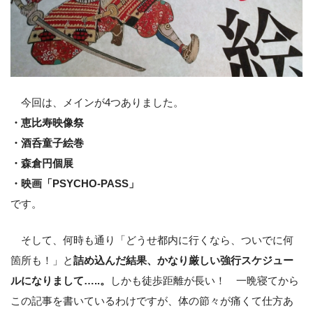
今回は、メインが4つありました。
・恵比寿映像祭
・酒呑童子絵巻
・森倉円個展
・映画「PSYCHO-PASS」
です。
そして、何時も通り「どうせ都内に行くなら、ついでに何
箇所も！」と
詰め込んだ結果、かなり厳しい強行スケジュー
ルになりまして…..。
しかも徒歩距離が長い！ 一晩寝てから
この記事を書いているわけですが、体の節々が痛くて仕方あ