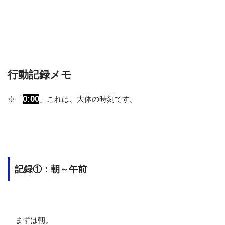
行動記録メモ
0:00
※「
」これは、大体の時刻です。
記録①：朝～午前
まずは朝。