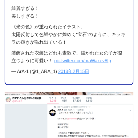
綺麗すぎる！
美しすぎる！
《光の色》が重ねられたイラスト。
太陽反射して色鮮やかに煌めく“宝石”のように、キラキ
ラの輝きが溢れ出ている！
装飾された衣装はどれも素敵で、描かれた女の子が際
立つように可愛い！
pic.twitter.com/maWaxev8Ip
— ArA-1 (@1_ARA_1)
2019年2月15日