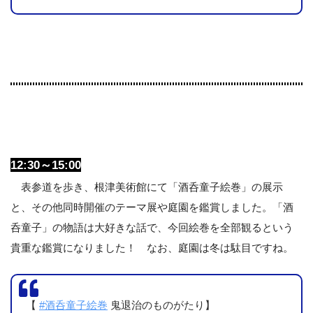
12:30～15:00
表参道を歩き、根津美術館にて「酒呑童子絵巻」の展示
と、その他同時開催のテーマ展や庭園を鑑賞しました。「酒
呑童子」の物語は大好きな話で、今回絵巻を全部観るという
貴重な鑑賞になりました！ なお、庭園は冬は駄目ですね。
【
#酒呑童子絵巻
鬼退治のものがたり】