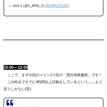
— ArA-1 (@1_ARA_1)
2019年2月14日
10:00～12:00
ここで、まず今回のメイン1つ目の「恵比寿映像祭」です！
この時点ですでに4時間以上活動をしているという……もう
笑うしかない(笑)