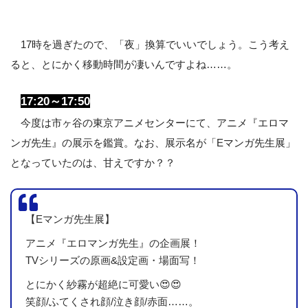
17時を過ぎたので、「夜」換算でいいでしょう。こう考え
ると、とにかく移動時間が凄いんですよね……。
17:20～17:50
今度は市ヶ谷の東京アニメセンターにて、アニメ『エロマ
ンガ先生』の展示を鑑賞。なお、展示名が「Eマンガ先生展」
となっていたのは、甘えですか？？
【Eマンガ先生展】
アニメ『エロマンガ先生』の企画展！
TVシリーズの原画&設定画・場面写！
とにかく紗霧が超絶に可愛い😍😍
笑顔/ふてくされ顔/泣き顔/赤面……。