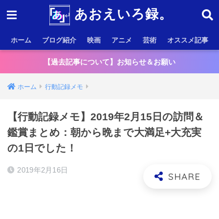
あおえいろ録。
ホーム
ブログ紹介
映画
アニメ
芸術
オススメ記事
【過去記事について】お知らせ＆お願い
ホーム
行動記録メモ
【行動記録メモ】2019年2月15日の訪問＆
鑑賞まとめ：朝から晩まで大満足+大充実
の1日でした！
2019年2月16日