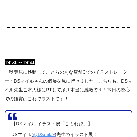
19:30～19:40
秋葉原に移動して、とらのあな店舗Cでのイラストレータ
ー・DSマイルさんの個展を見に行きました。こちらも、DSマ
イル先生ご本人様にRTして頂き本当に感激です！本日の都心
での鑑賞はこれでラストです！
【DSマイル イラスト展「こもれび」】
DSマイル(
@DSmile9
)先生のイラスト展！