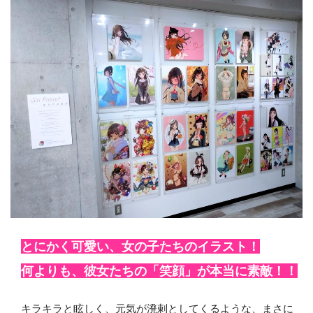
とにかく可愛い、女の子たちのイラスト！
何よりも、彼女たちの「笑顔」が本当に素敵！！
キラキラと眩しく、元気が溌剌としてくるような、まさに