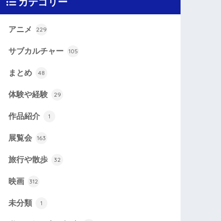
カテゴリー
アニメ
229
サブカルチャー
105
まとめ
48
体験や経験
29
作品紹介
1
展覧会
163
旅行や散歩
32
映画
312
未分類
1