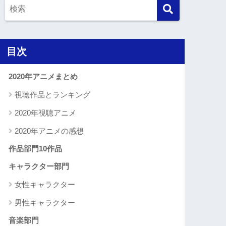
目次
2020年アニメまとめ
視聴作品とランキング
2020年視聴アニメ
2020年アニメの感想
作品部門10作品
キャラクター部門
女性キャラクター
男性キャラクター
音楽部門