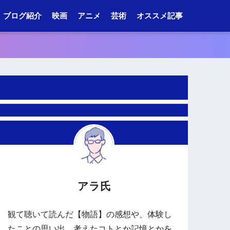
ブログ紹介
映画
アニメ
芸術
オススメ記事
アラ氏
観て聴いて読んだ【物語】の感想や、体験し
たことの思い出、考えたコトとか記憶とかを