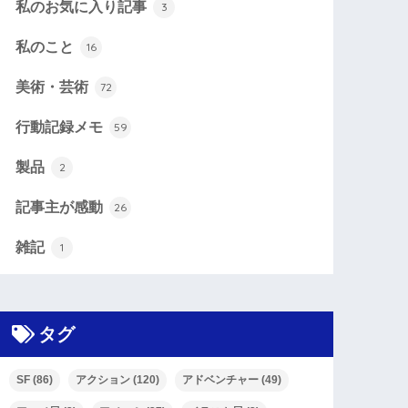
私のお気に入り記事
3
私のこと
16
美術・芸術
72
行動記録メモ
59
製品
2
記事主が感動
26
雑記
1
タグ
SF
(86)
アクション
(120)
アドベンチャー
(49)