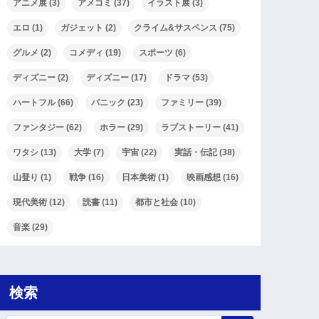
アニメ展
(3)
アメコミ
(37)
イラスト展
(3)
エロ
(1)
ガジェット
(2)
クライム&サスペンス
(75)
グルメ
(2)
コメディ
(19)
スポーツ
(6)
ディズニー
(2)
ディズニー
(17)
ドラマ
(53)
ハートフル
(66)
パニック
(23)
ファミリー
(39)
ファンタジー
(62)
ホラー
(29)
ラブストーリー
(41)
ワタシ
(13)
大学
(7)
宇宙
(22)
実話・伝記
(38)
山登り
(1)
戦争
(16)
日本美術
(1)
映画感想
(16)
現代美術
(12)
読書
(11)
都市と社会
(10)
音楽
(29)
検索