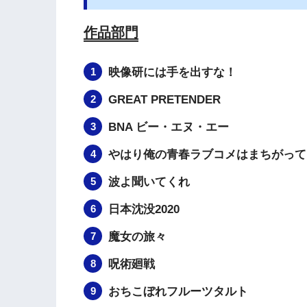
作品部門
映像研には手を出すな！
GREAT PRETENDER
BNA ビー・エヌ・エー
やはり俺の青春ラブコメはまちがって
波よ聞いてくれ
日本沈没2020
魔女の旅々
呪術廻戦
おちこぼれフルーツタルト