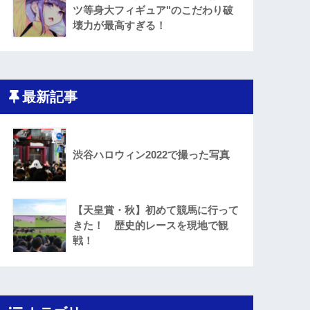
ツ等身大フィギュア"のこだわり破
壊力が最高すぎる！
最新記事
渋谷ハロウィン2022で撮った写真
【天皇賞・秋】初めて競馬に行って
きた！ 歴史的レースを現地で観
戦！