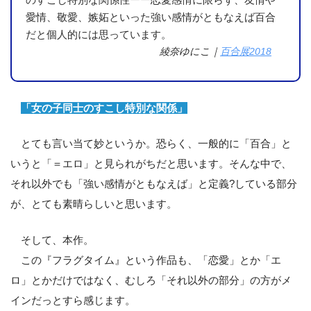
愛情、敬愛、嫉妬といった強い感情がともなえば百合
だと個人的には思っています。
綾奈ゆにこ｜
百合展2018
「女の子同士のすこし特別な関係」
とても言い当て妙というか。恐らく、一般的に「百合」と
いうと「＝エロ」と見られがちだと思います。そんな中で、
それ以外でも「強い感情がともなえば」と定義?している部分
が、とても素晴らしいと思います。
そして、本作。
この『フラグタイム』という作品も、「恋愛」とか「エ
ロ」とかだけではなく、むしろ「それ以外の部分」の方がメ
インだっとすら感じます。