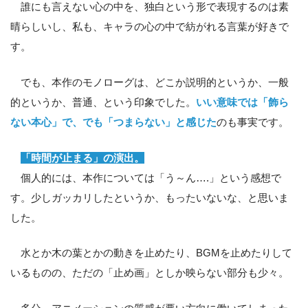
誰にも言えない心の中を、独白という形で表現するのは素
晴らしいし、私も、キャラの心の中で紡がれる言葉が好きで
す。
でも、本作のモノローグは、どこか説明的というか、一般
的というか、普通、という印象でした。
いい意味では「飾ら
ない本心」で、でも「つまらない」と感じた
のも事実です。
「時間が止まる」の演出。
個人的には、本作については「う～ん….」という感想で
す。少しガッカリしたというか、もったいないな、と思いま
した。
水とか木の葉とかの動きを止めたり、BGMを止めたりして
いるものの、ただの「止め画」としか映らない部分も少々。