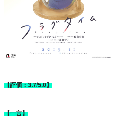
【評価：3.7/5.0】
【一言】