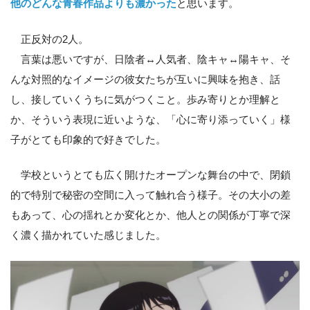
他のどんな青春作品よりも濃かった
と思います。
正反対の2人。
言葉は悪いですが、日陰者↔人気者、陰キャ↔陽キャ、そ
んな対照的なイメージの彼女たちが互いに興味を抱き、話
し、接していくうちに気がつくこと。歩み寄りとか理解と
か、そういう表現に近いような、「心に寄り添っていく」様
子がとても印象的で好きでした。
学校というとても広く開けたオープンな舞台の中で、閉鎖
的で特別で秘密の空間に入って触れ合う様子。その大小の差
もあって、心の揺れとか変化とか、他人との関係が丁寧で深
く濃く描かれていた感じました。