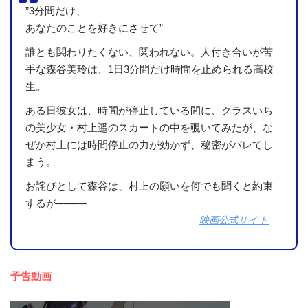
”3分間だけ、
あなたのことを好きにさせて”
誰とも関わりたくない、関われない。人付き合いが苦
手な森谷美玲は、1日3分間だけ時間を止められる高校
生。
ある日彼女は、時間が停止している間に、クラスいち
の美少女・村上遥のスカートの中を覗いてみたが、な
ぜか村上には時間停止の力が効かず、秘密がバレてし
まう。
お詫びとして森谷は、村上の願いを何でも聞くと約束
するが────
映画公式サイト
予告動画