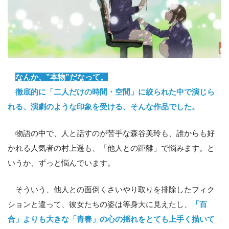
なんか、”本物”だなって。
徹底的に「二人だけの時間・空間」に絞られた中で演じら
れる、演劇のような印象を受ける、そんな作品でした。
物語の中で、人と話すのが苦手な森谷美玲も、誰からも好
かれる人気者の村上遥も、「他人との距離」で悩みます。と
いうか、ずっと悩んでいます。
そういう、他人との面倒くさいやり取りを排除したフィク
ションと違って、彼女たちの姿は等身大に見えたし、
「百
合」よりも大きな「青春」の心の揺れをとても上手く描いて