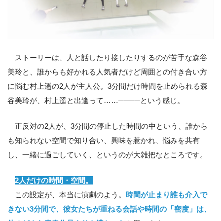
ストーリーは、人と話したり接したりするのが苦手な森谷
美玲と、誰からも好かれる人気者だけど周囲との付き合い方
に悩む村上遥の2人が主人公。3分間だけ時間を止められる森
谷美玲が、村上遥と出逢って……────という感じ。
正反対の2人が、3分間の停止した時間の中という、誰から
も知られない空間で知り合い、興味を惹かれ、悩みを共有
し、一緒に過ごしていく、というのが大雑把なところです。
2人だけの時間・空間。
この設定が、本当に演劇のよう。
時間が止まり誰も介入で
きない3分間で、彼女たちが重ねる会話や時間の「密度」は、