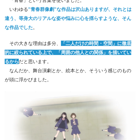
「青春」という言葉を使いました。
いわゆる
”青春群像劇”な作品は沢山ありますが、それとは
違う、等身大のリアルな姿や悩みに心を揺らすような、そん
な作品でした
。
その大きな理由は多分、
「二人だけの時間・空間」に徹底
的に絞られている上で、「周囲の他人との関係」を描いてい
るから
だと思います。
なんだか、舞台演劇とか、絵本とか、そういう感じのもの
が頭に浮かびました。