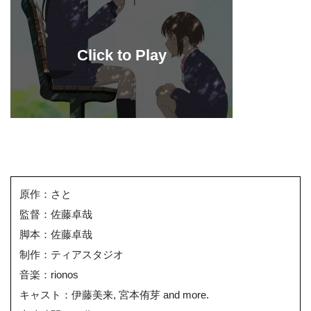
原作：さと
監督：佐藤卓哉
脚本：佐藤卓哉
制作：ティアスタジオ
音楽：rionos
キャスト：伊藤美来, 宮本侑芽 and more.