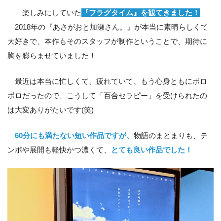
楽しみにしていた
『フラグタイム』を観てきました！
2018年の『あさがおと加瀬さん。』が本当に素晴らしくて
大好きで、本作もそのスタッフが制作ということで、期待に
胸を膨らませていました！
最近は本当に忙しくて、疲れていて、もう心身ともにボロ
ボロだったので、こうして「百合セラピー」を受けられたの
は大変ありがたいです(笑)
60分にも満たない短い作品ですが、
物語のまとまりも、テ
ンポや展開も軽快かつ濃くて、
とても良い作品でした！