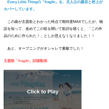
Every Little Thingの「fragile」を、主人公の森谷と村上が
カバーしています。
この曲が主題歌とわかった時点で期待度MAXでしたが、物
語を知って、改めてこの歌を聞いて歌詞を聴くと、「この作
品のために作られた！」としか思えなくなりました！！
あと、オープニングがオシャレで素敵でした！
主題歌「fragile」試聴動画