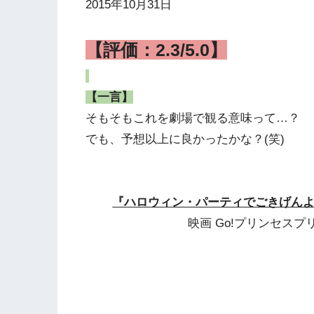
2015年10月31日
【評価：2.3/5.0】
【一言】
そもそもこれを劇場で観る意味って…？
でも、予想以上に良かったかな？(笑)
『ハロウィン・パーティでごきげんよう
映画 Go!プリンセスプリキ