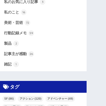
私のお気に入り記事
3
私のこと
16
美術・芸術
72
行動記録メモ
59
製品
2
記事主が感動
26
雑記
1
タグ
SF
(86)
アクション
(120)
アドベンチャー
(49)