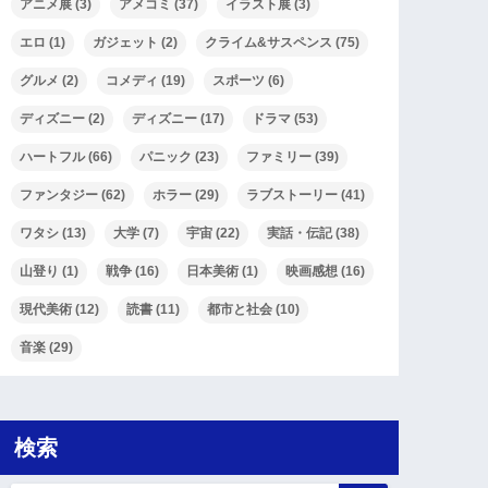
アニメ展
(3)
アメコミ
(37)
イラスト展
(3)
エロ
(1)
ガジェット
(2)
クライム&サスペンス
(75)
グルメ
(2)
コメディ
(19)
スポーツ
(6)
ディズニー
(2)
ディズニー
(17)
ドラマ
(53)
ハートフル
(66)
パニック
(23)
ファミリー
(39)
ファンタジー
(62)
ホラー
(29)
ラブストーリー
(41)
ワタシ
(13)
大学
(7)
宇宙
(22)
実話・伝記
(38)
山登り
(1)
戦争
(16)
日本美術
(1)
映画感想
(16)
現代美術
(12)
読書
(11)
都市と社会
(10)
音楽
(29)
検索