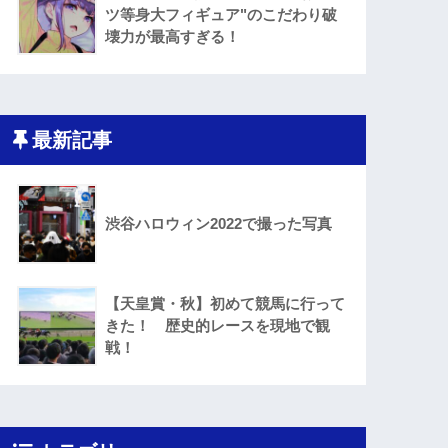
ツ等身大フィギュア"のこだわり破
壊力が最高すぎる！
最新記事
渋谷ハロウィン2022で撮った写真
【天皇賞・秋】初めて競馬に行って
きた！ 歴史的レースを現地で観
戦！