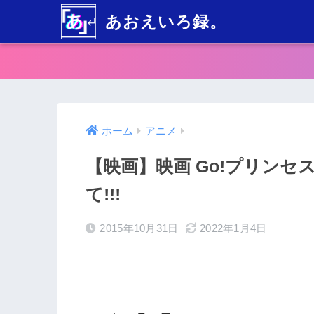
あおえいろ録。
ホーム
アニメ
【映画】映画 Go!プリンセスプ
て!!!
2015年10月31日
2022年1月4日