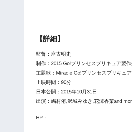
【詳細】
監督：座古明史
制作：2015 Go!プリンセスプリキュア製
主題歌：Miracle Go!プリンセスプリキ
上映時間：90分
日本公開：2015年10月31日
出演：嶋村侑,沢城みゆき,花澤香菜and mor
HP：