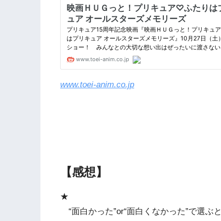
www.toei-anim.co.jp
【感想】
★
“面白かった”or“面白くなかった”で選ぶ