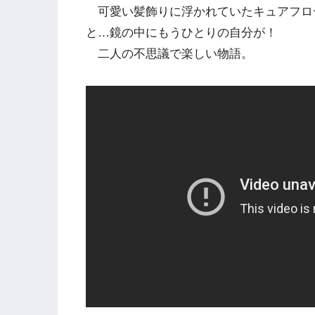
可愛い髪飾りに浮かれていたキュアフロ
と…鏡の中にもうひとりの自分が！
二人の不思議で楽しい物語。