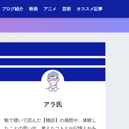
ブログ紹介
映画
アニメ
芸術
オススメ記事
アラ氏
観て聴いて読んだ【物語】の感想や、体験し
たことの思い出、考えたコトとか記憶とかを