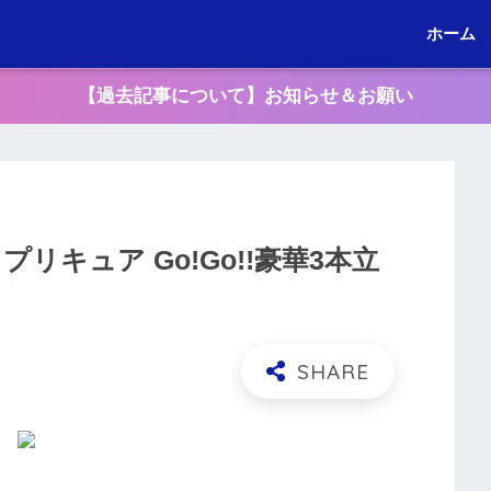
ホーム
【過去記事について】お知らせ＆お願い
リキュア Go!Go!!豪華3本立