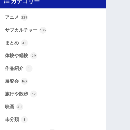
カテゴリー
アニメ
229
サブカルチャー
105
まとめ
48
体験や経験
29
作品紹介
1
展覧会
163
旅行や散歩
32
映画
312
未分類
1