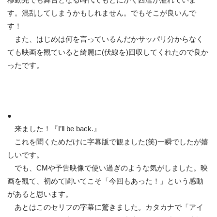
す。混乱してしまうかもしれません。でもそこが良いんで
す！
また、はじめは何を言っているんだかサッパリ分からなく
ても映画を観ていると綺麗に(伏線を)回収してくれたので良か
ったです。
●
来ました！『I’ll be back.』
これを聞くためだけに字幕版で観ました(笑)一瞬でしたが嬉
しいです。
でも、CMや予告映像で使い過ぎのような気がしました。映
画を観て、初めて聞いてこそ「今回もあった！」という感動
があると思います。
あとはこのセリフの字幕に驚きました。カタカナで「アイ