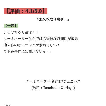
【評価：4.1/5.0】
『未来を取り戻せ。』
【一言】
シュワちゃん復活！！
ターミネーターならではの複雑な時間軸が最高。
過去作のオマージュが素晴らしい！
でも過去作には届かないか…。
ターミネーター:新起動/ジェニシス
(原題：Terminator Genisys)