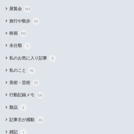
展覧会
163
旅行や散歩
32
映画
312
未分類
1
私のお気に入り記事
3
私のこと
16
美術・芸術
72
行動記録メモ
59
製品
2
記事主が感動
26
雑記
1