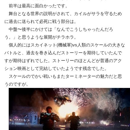
前半は最高に面白かったです。
舞台となる世界の説明がされて、カイルがサラを守るため
に過去に送られて必死に戦う部分は。
中盤〜後半にかけては「なんでこうしちゃったんだろ
う。」と思うような展開がチラホラ。
個人的にはスカイネット(機械軍)vs人類のスケールの大きな
バトルと、過去を巻き込んだストーリーを期待していたんで
すが期待はずれでした。ストーリーのほとんどが普通のアク
ション映画として完結していたようです残念でした。
スケールのでかい戦いもまたターミネーターの魅力だと思
うのですが。