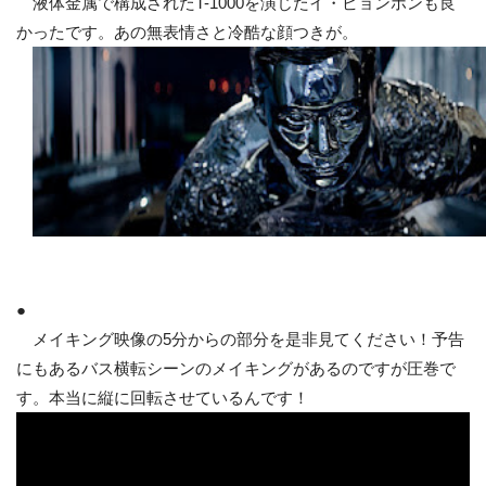
液体金属で構成されたT-1000を演じたイ・ビョンホンも良
かったです。あの無表情さと冷酷な顔つきが。
●
メイキング映像の5分からの部分を是非見てください！予告
にもあるバス横転シーンのメイキングがあるのですが圧巻で
す。本当に縦に回転させているんです！