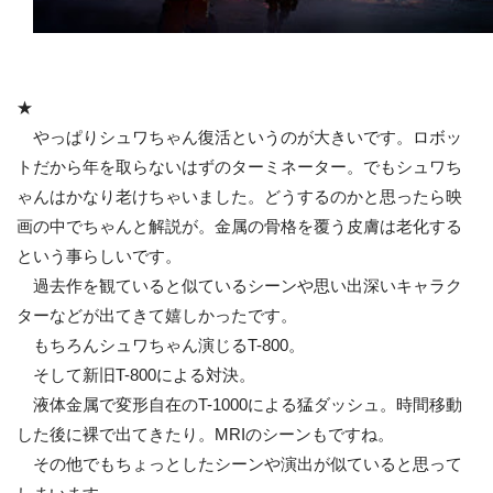
★
やっぱりシュワちゃん復活というのが大きいです。ロボッ
トだから年を取らないはずのターミネーター。でもシュワち
ゃんはかなり老けちゃいました。どうするのかと思ったら映
画の中でちゃんと解説が。金属の骨格を覆う皮膚は老化する
という事らしいです。
過去作を観ていると似ているシーンや思い出深いキャラク
ターなどが出てきて嬉しかったです。
もちろんシュワちゃん演じるT-800。
そして新旧T-800による対決。
液体金属で変形自在のT-1000による猛ダッシュ。時間移動
した後に裸で出てきたり。MRIのシーンもですね。
その他でもちょっとしたシーンや演出が似ていると思って