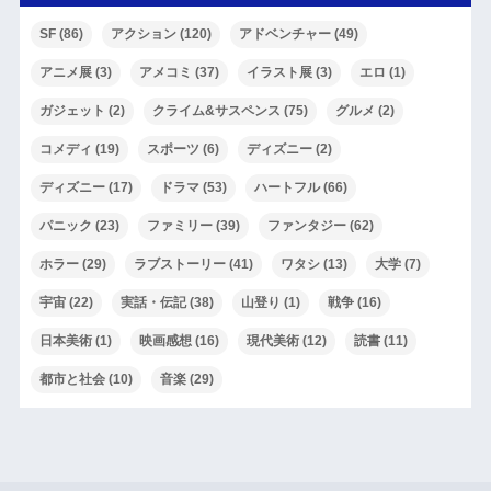
SF
(86)
アクション
(120)
アドベンチャー
(49)
アニメ展
(3)
アメコミ
(37)
イラスト展
(3)
エロ
(1)
ガジェット
(2)
クライム&サスペンス
(75)
グルメ
(2)
コメディ
(19)
スポーツ
(6)
ディズニー
(2)
ディズニー
(17)
ドラマ
(53)
ハートフル
(66)
パニック
(23)
ファミリー
(39)
ファンタジー
(62)
ホラー
(29)
ラブストーリー
(41)
ワタシ
(13)
大学
(7)
宇宙
(22)
実話・伝記
(38)
山登り
(1)
戦争
(16)
日本美術
(1)
映画感想
(16)
現代美術
(12)
読書
(11)
都市と社会
(10)
音楽
(29)