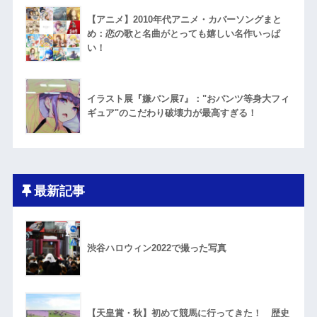
【アニメ】2010年代アニメ・カバーソングまと
め：恋の歌と名曲がとっても嬉しい名作いっぱ
い！
イラスト展『嫌パン展7』："おパンツ等身大フィ
ギュア"のこだわり破壊力が最高すぎる！
最新記事
渋谷ハロウィン2022で撮った写真
【天皇賞・秋】初めて競馬に行ってきた！ 歴史