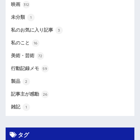
映画
312
未分類
1
私のお気に入り記事
3
私のこと
16
美術・芸術
72
行動記録メモ
59
製品
2
記事主が感動
26
雑記
1
タグ