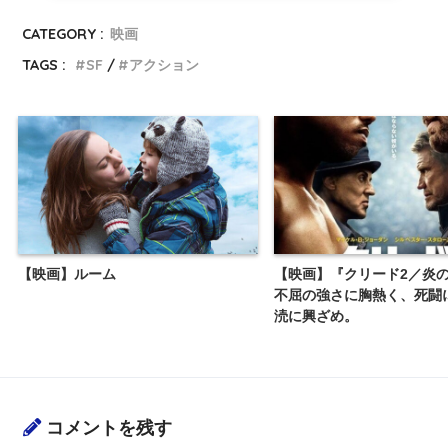
CATEGORY :
映画
TAGS :
SF
アクション
【映画】ルーム
【映画】『クリード2／炎
不屈の強さに胸熱く、死闘
涜に興ざめ。
コメントを残す