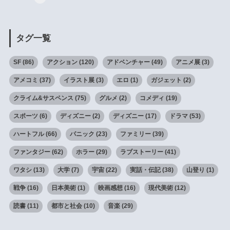
タグ一覧
SF
(86)
アクション
(120)
アドベンチャー
(49)
アニメ展
(3)
アメコミ
(37)
イラスト展
(3)
エロ
(1)
ガジェット
(2)
クライム&サスペンス
(75)
グルメ
(2)
コメディ
(19)
スポーツ
(6)
ディズニー
(2)
ディズニー
(17)
ドラマ
(53)
ハートフル
(66)
パニック
(23)
ファミリー
(39)
ファンタジー
(62)
ホラー
(29)
ラブストーリー
(41)
ワタシ
(13)
大学
(7)
宇宙
(22)
実話・伝記
(38)
山登り
(1)
戦争
(16)
日本美術
(1)
映画感想
(16)
現代美術
(12)
読書
(11)
都市と社会
(10)
音楽
(29)