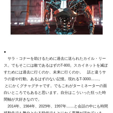
●
サラ・コナーを助けるために過去に送られたカイル・リー
ス。でもそこには敵であるはずのT-800。スカイネットを滅ぼ
すためには過去に行くのか、未来に行くのか。 話と違うサ
ラの姿や行動。あるはずのない記憶。現れるT-3000……。
とにかくグチャグチャです。でもこれがターミネーターの面
白いところでもあると思います。自分はこういった狂った時
間軸が大好きなので。
2014年、1984年、2029年、1997年……と会話の中にも時間
移動先でも舞台となる時代でもとにかく西暦が溢れていま