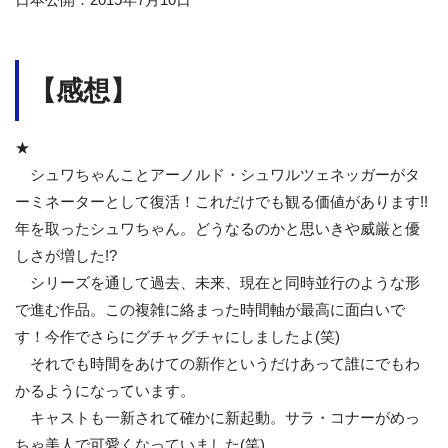
【感想】
★
シュワちゃんことアーノルド・シュワルツェネッガーがタ
ーミネーターとして復活！これだけでも観る価値があります!!
年を取ったシュワちゃん。どうなるのかと思いきや威厳と優
しさが増した!?
シリーズを通して過去、未来、現在と同時並行のような形
で進む作品。この複雑に絡まった時間軸が最高に面白いで
す！今作でさらにグチャグチャにしましたよ(笑)
それでも時間をあけての新作というだけあって誰にでもわ
かるようになっています。
キャストも一新されて確かに新起動。サラ・コナーがめっ
ちゃ美人で可愛くなっていました(笑)