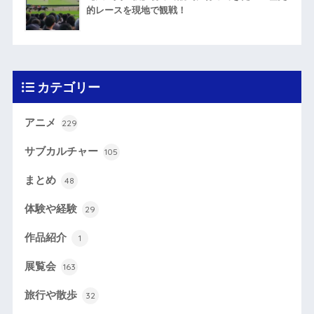
的レースを現地で観戦！
カテゴリー
アニメ
229
サブカルチャー
105
まとめ
48
体験や経験
29
作品紹介
1
展覧会
163
旅行や散歩
32