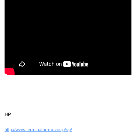
HP
http://www.terminator-movie.jp/sp/