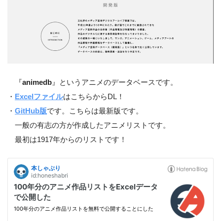
『
animedb
』というアニメのデータベースです。
・
Excelファイル
はこちらからDL！
・
GitHub版
です。こちらは最新版です。
一般の有志の方が作成したアニメリストです。
最初は1917年からのリストです！