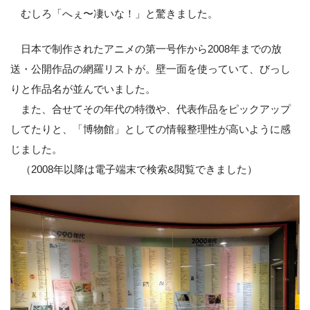
むしろ「へぇ〜凄いな！」と驚きました。
日本で制作されたアニメの第一号作から2008年までの放
送・公開作品の網羅リストが。壁一面を使っていて、びっし
りと作品名が並んでいました。
また、合せてその年代の特徴や、代表作品をピックアップ
してたりと、「博物館」としての情報整理性が高いように感
じました。
（2008年以降は電子端末で検索&閲覧できました）