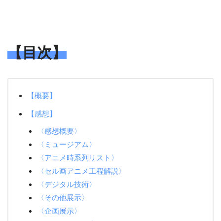
【目次】
【概要】
【感想】
〈感想概要〉
〈ミュージアム〉
〈アニメ時系列リスト〉
〈セル画アニメ工程解説〉
〈デジタル技術〉
〈その他展示〉
〈企画展示〉