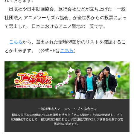
れておきます。
出版社や日本動画協会、旅行会社などが立ち上げた「一般
社団法人 アニメツーリズム協会」が全世界からの投票によっ
て選出した、日本におけるアニメ聖地の一覧です。
こちら
から、選出された聖地88箇所のリストを確認するこ
とが出来ます。（公式HPは
こちら
）