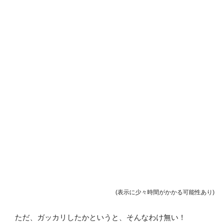
(表示に少々時間がかかる可能性あり)
ただ、ガッカリしたかというと、そんなわけ無い！