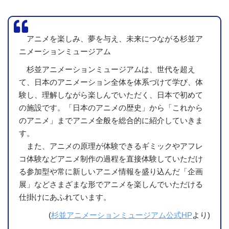
アニメを楽しみ、夢を与え、未来につながる杉並ア
ニメーションミュージアム
杉並アニメーションミュージアムは、世代を超え
て、日本のアニメーション全体を体系づけて学び、体
験し、理解しながら楽しんでいただく、日本で初めて
の施設です。「日本のアニメの歴史」から「これから
のアニメ」までアニメ全般を総合的に紹介していきま
す。
また、アニメの原理が体験できるギミックやアフレ
コ体験などアニメ制作の過程を直接体験していただけ
る参加型や常に新しいアニメ情報を盛り込んだ「企画
展」などさまざまな形でアニメを楽しんでいただける
仕掛けにあふれています。
(
杉並アニメーションミュージアム公式HP
より)