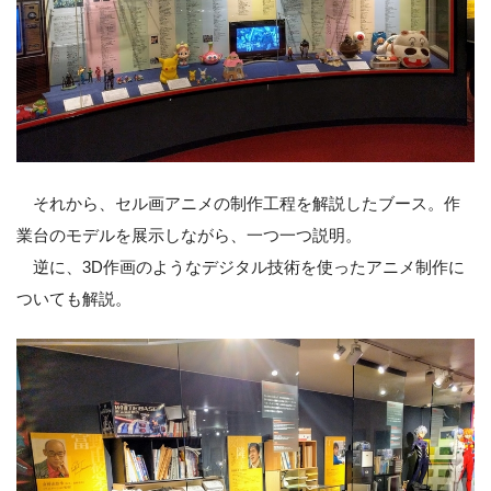
それから、セル画アニメの制作工程を解説したブース。作
業台のモデルを展示しながら、一つ一つ説明。
逆に、3D作画のようなデジタル技術を使ったアニメ制作に
ついても解説。