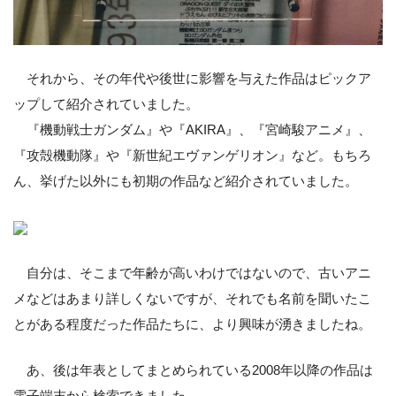
それから、その年代や後世に影響を与えた作品はピックア
ップして紹介されていました。
『機動戦士ガンダム』や『AKIRA』、『宮崎駿アニメ』、
『攻殻機動隊』や『新世紀エヴァンゲリオン』など。もちろ
ん、挙げた以外にも初期の作品など紹介されていました。
自分は、そこまで年齢が高いわけではないので、古いアニ
メなどはあまり詳しくないですが、それでも名前を聞いたこ
とがある程度だった作品たちに、より興味が湧きましたね。
あ、後は年表としてまとめられている2008年以降の作品は
電子端末から検索できました。