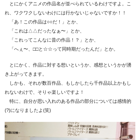
とにかくアニメの作品名が並べられているわけですよ。こ
れ、ワクワクしないわけには行かないじゃないですか！！
「あ！この作品は○○だ！」とか、
「これは△△だったなぁ〜」とか、
「これってこんなに昔の作品！？」とか、
「へぇ〜、□□と☆☆って同時期だったんだ」とか。
とにかく、作品に対する想いというか、感想というかが湧
き上がってきます。
しかも、それが数百作品、もしかしたら千作品以上かもし
れないわけで、そりゃ楽しいですよ！
特に、自分が思い入れのある作品の部分については感情的
(?)になりましたよ(笑)