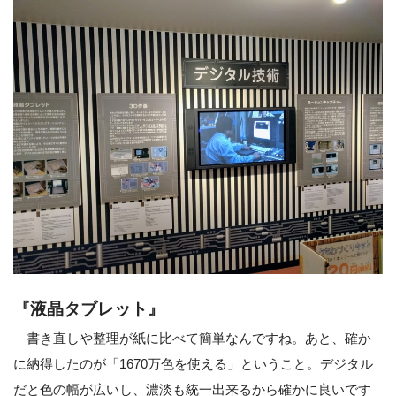
『液晶タブレット』
書き直しや整理が紙に比べて簡単なんですね。あと、確か
に納得したのが「1670万色を使える」ということ。デジタル
だと色の幅が広いし、濃淡も統一出来るから確かに良いです