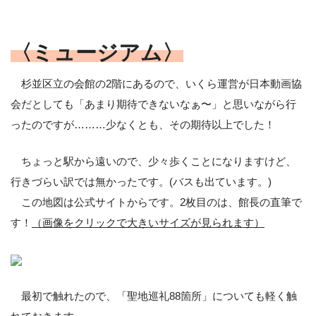
〈ミュージアム〉
杉並区立の会館の2階にあるので、いくら運営が日本動画協
会だとしても「あまり期待できないなぁ〜」と思いながら行
ったのですが………少なくとも、その期待以上でした！
ちょっと駅から遠いので、少々歩くことになりますけど、
行きづらい訳では無かったです。(バスも出ています。)
この地図は公式サイトからです。2枚目のは、館長の直筆で
す！
（画像をクリックで大きいサイズが見られます）
最初で触れたので、「聖地巡礼88箇所」についても軽く触