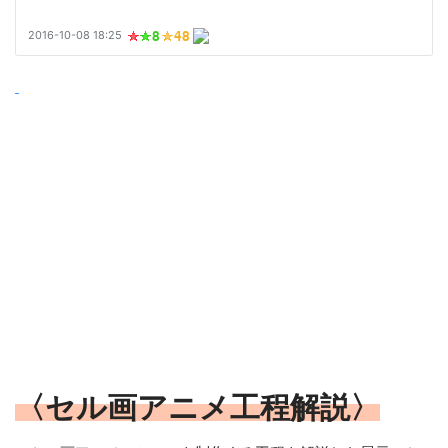
〈セル画アニメ工程解説〉