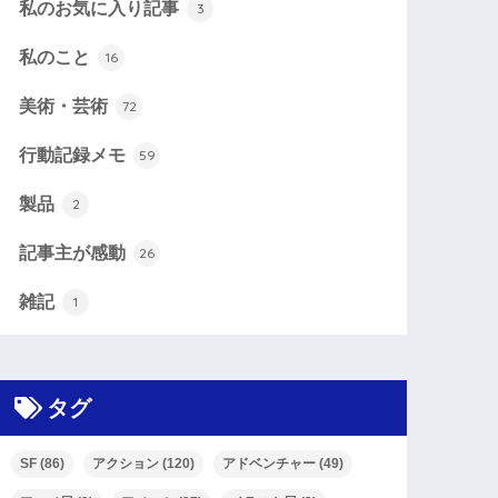
私のお気に入り記事
3
私のこと
16
美術・芸術
72
行動記録メモ
59
製品
2
記事主が感動
26
雑記
1
タグ
SF
(86)
アクション
(120)
アドベンチャー
(49)