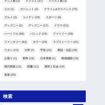
アニメ展
(3)
アメコミ
(37)
イラスト展
(3)
エロ
(1)
ガジェット
(2)
クライム&サスペンス
(75)
グルメ
(2)
コメディ
(19)
スポーツ
(6)
ディズニー
(2)
ディズニー
(17)
ドラマ
(53)
ハートフル
(66)
パニック
(23)
ファミリー
(39)
ファンタジー
(62)
ホラー
(29)
ラブストーリー
(41)
ワタシ
(13)
大学
(7)
宇宙
(22)
実話・伝記
(38)
山登り
(1)
戦争
(16)
日本美術
(1)
映画感想
(16)
現代美術
(12)
読書
(11)
都市と社会
(10)
音楽
(29)
検索