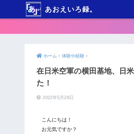
あおえいろ録。
ホーム
体験や経験
在日米空軍の横田基地、日
た！
2022年5月28日
こんにちは！
お元気ですか？