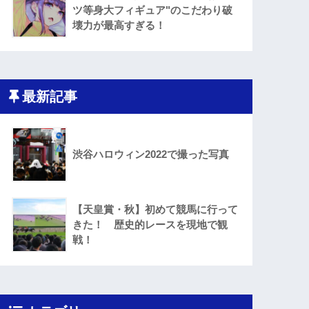
ツ等身大フィギュア"のこだわり破
壊力が最高すぎる！
最新記事
渋谷ハロウィン2022で撮った写真
【天皇賞・秋】初めて競馬に行って
きた！ 歴史的レースを現地で観
戦！