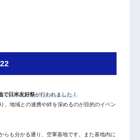
22
地で日米友好祭
が行われました！
り、地域との連携や絆を深めるのが目的のイベン
ase」からも分かる通り、空軍基地です。また基地内に