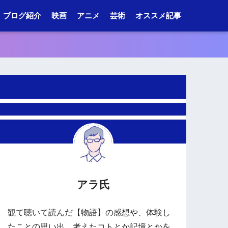
ブログ紹介
映画
アニメ
芸術
オススメ記事
アラ氏
観て聴いて読んだ【物語】の感想や、体験し
たことの思い出、考えたコトとか記憶とかを