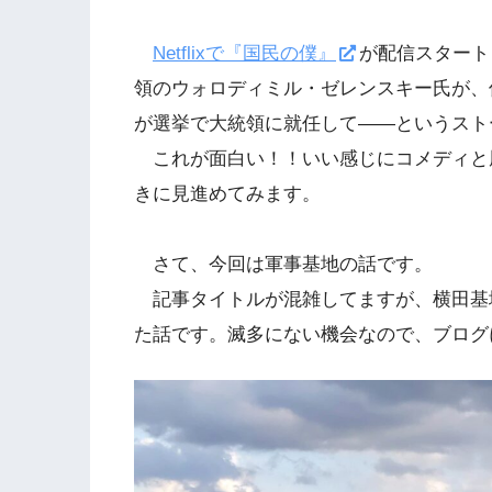
Netflixで『国民の僕』
が配信スタート
領のウォロディミル・ゼレンスキー氏が、
が選挙で大統領に就任して――というスト
これが面白い！！いい感じにコメディと
きに見進めてみます。
さて、今回は軍事基地の話です。
記事タイトルが混雑してますが、横田基
た話です。滅多にない機会なので、ブログ