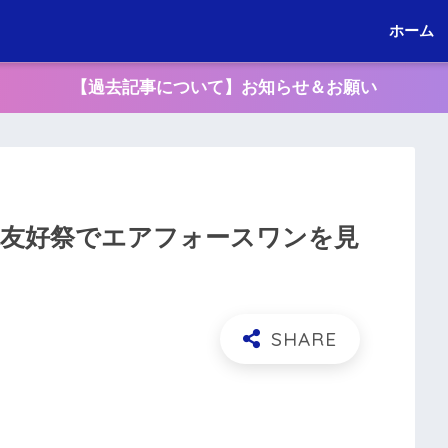
ホーム
【過去記事について】お知らせ＆お願い
米友好祭でエアフォースワンを見