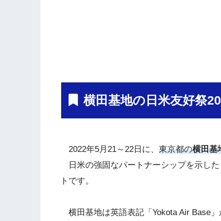
横田基地の日米友好祭20
2022年5月21～22日に、
東京都の
横田基
日米の強固なパートナーシップを示した
トです。
横田基地は英語表記「Yokota Air B