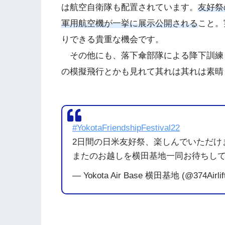
は航空自衛隊も配置されています。
友好祭
軍用航空機が一挙に展示公開される
こと。
りできる貴重な機会です。
その他にも、落下傘部隊による降下訓練と
の模擬飛行とかも見れて其れは其れは素晴
#YokotaFriendshipFestival22
2日間の日米友好祭、楽しんでいただけ
またのお越しを横田基地一同お待ちし
— Yokota Air Base 横田基地 (@374Airlif