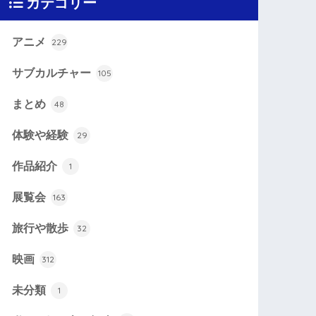
カテゴリー
アニメ
229
サブカルチャー
105
まとめ
48
体験や経験
29
作品紹介
1
展覧会
163
旅行や散歩
32
映画
312
未分類
1