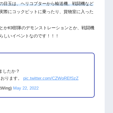
の目玉は、ヘリコプターから輸送機、戦闘機など
実際にコックピットに乗ったり、貨物室に入った
かK9部隊のデモンストレーションとか、戦闘機
らしいイベントなのです！！！
ましたか？
ております。
pic.twitter.com/CZWoREfSzZ
tWing)
May 22, 2022