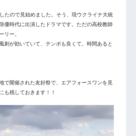
したので見始めました。そう、現ウクライナ大統
俳優時代に出演したドラマです。ただの高校教師
ーリー。
風刺が効いていて、テンポも良くて。時間あると
地で開催された友好祭で、エアフォースワンを見
にも残しておきます！！