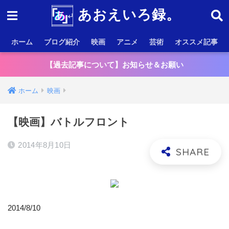
あおえいろ録。
ホーム
ブログ紹介
映画
アニメ
芸術
オススメ記事
【過去記事について】お知らせ＆お願い
ホーム
映画
【映画】バトルフロント
2014年8月10日
2014/8/10