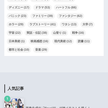
ディズニー
(17)
ドラマ
(53)
ハートフル
(66)
パニック
(23)
ファミリー
(39)
ファンタジー
(62)
ホラー
(29)
ラブストーリー
(41)
ワタシ
(13)
大学
(7)
宇宙
(22)
実話・伝記
(38)
山登り
(1)
戦争
(16)
日本美術
(1)
映画感想
(16)
現代美術
(12)
読書
(11)
都市と社会
(10)
音楽
(29)
人気記事
1