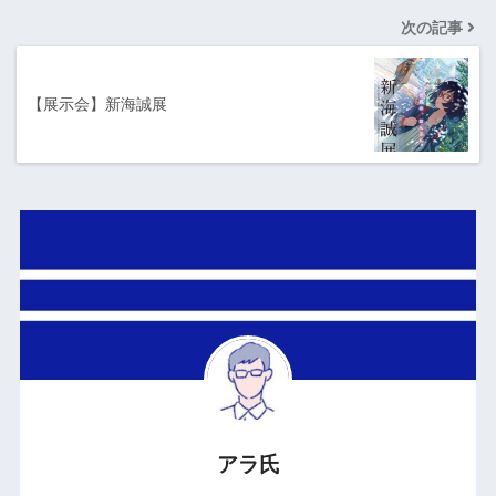
次の記事
【展示会】新海誠展
アラ氏