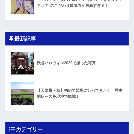
ギュア"のこだわり破壊力が最高すぎる！
最新記事
渋谷ハロウィン2022で撮った写真
【天皇賞・秋】初めて競馬に行ってきた！ 歴史
的レースを現地で観戦！
カテゴリー