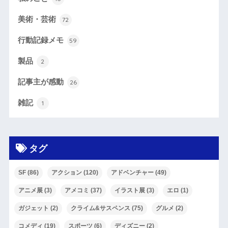
美術・芸術
72
行動記録メモ
59
製品
2
記事主が感動
26
雑記
1
タグ
SF
(86)
アクション
(120)
アドベンチャー
(49)
アニメ展
(3)
アメコミ
(37)
イラスト展
(3)
エロ
(1)
ガジェット
(2)
クライム&サスペンス
(75)
グルメ
(2)
コメディ
(19)
スポーツ
(6)
ディズニー
(2)