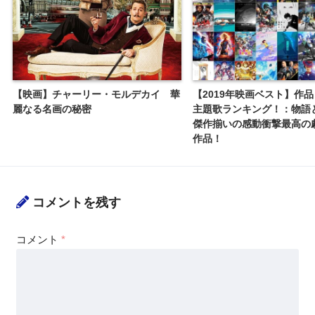
【映画】チャーリー・モルデカイ 華
【2019年映画ベスト】作
麗なる名画の秘密
主題歌ランキング！：物語
傑作揃いの感動衝撃最高の劇
作品！
コメントを残す
コメント
*