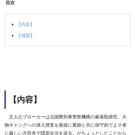
目次
【内容】
【感想】
【内容】
主人公ブローカーは元国際刑事警察機構の麻薬取締官。大
物ギャングへの潜入捜査を最後に愛娘と共に保守的でよそ者
に厳しい方田舎で隠居生活を送る。がちょっとしたことから