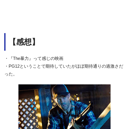
【感想】
・『The暴力』って感じの映画
・PG12ということで期待していたがほぼ期待通りの過激さだ
った。