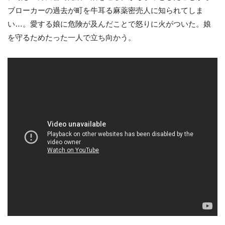
ブローカーの過去が町を牛耳る麻薬密売人に知られてしま
い…。愛する娘に危険が及んだことで怒りに火がついた。娘
を守るためたった一人で立ち向かう。