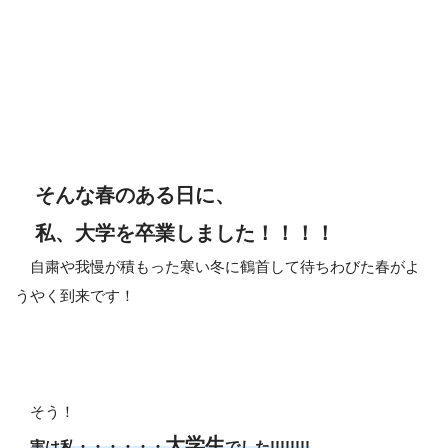
そんな春のある日に、
私、大学を卒業しました！！！！
自粛や我慢が積もった寒い冬に鶴首して待ちわびた春がよ
うやく到来です！
そう！
大学生
実は私・・・・・・
でした!!!!!!!!