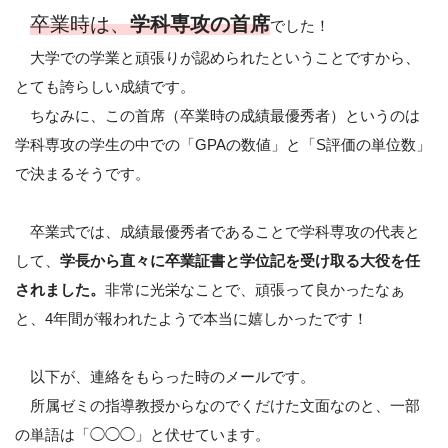
卒業時は、
学科専攻の首席
でした！
大学での学業と頑張りが認められたということですから、
とても誇らしい成績です。
ちなみに、この首席（卒業時の成績最優秀者）というのは
学科専攻の学生の中での「GPAの数値」と「S評価の単位数」
で決まるそうです。
卒業式では、成績最優秀者であることで学科専攻の代表と
して、
学長から直々に卒業証書と学位記を受け取る大役を任
されました。
非常に光栄なことで、頑張って良かったなぁ
と、4年間が報われたようで本当に嬉しかったです！
以下が、連絡をもらった時のメールです。
所属ゼミの指導教授からなのでくだけた文面なのと、一部
の単語は「◯◯◯」と伏せています。