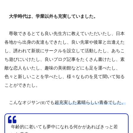
大学時代は、学業以外も充実していました。
尊敬できるとても良い先生方に教えていただいたし、日本
各地から出身の友達もできたし、良い先輩や後輩と出逢えた
し、誘われて新規にサークルを設立して活動したし、あちこ
ち遊びにいけたし、良いブログ記事をたくさん書けたし、素
敵な恋人もいたし、趣味の美術館などにも足を運べたし、
色々と新しいことを学べたし、様々なものを見て聞いて知る
ことができたし。
こんなオジサン
でも
超充実した素晴らしい青春でした。
(笑)
年齢的に老いても夢中になれる何かがあればきっと若