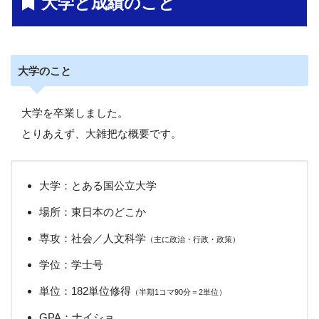
大学と成績のこと
大学のこと
大学を卒業しました。
とりあえず、大雑把な概要です。
大学：とある国公立大学
場所：東日本のどこか
専攻：社会／人文科学
（主に政治・行政・政策）
学位：学士号
単位：182単位修得
（半期1コマ90分＝2単位）
GPA：ナイショ