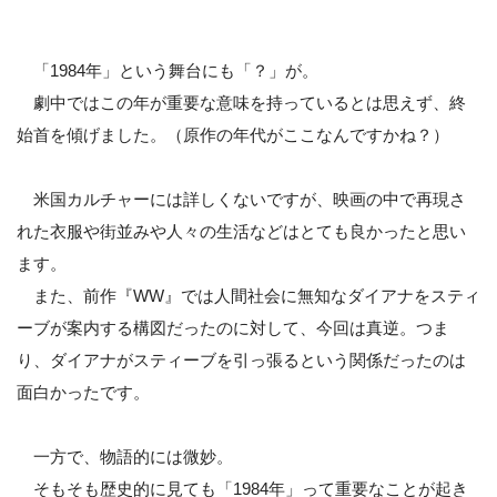
「1984年」という舞台にも「？」が。
劇中ではこの年が重要な意味を持っているとは思えず、終
始首を傾げました。（原作の年代がここなんですかね？）
米国カルチャーには詳しくないですが、映画の中で再現さ
れた衣服や街並みや人々の生活などはとても良かったと思い
ます。
また、前作『WW』では人間社会に無知なダイアナをスティ
ーブが案内する構図だったのに対して、今回は真逆。つま
り、ダイアナがスティーブを引っ張るという関係だったのは
面白かったです。
一方で、物語的には微妙。
そもそも歴史的に見ても「1984年」って重要なことが起き