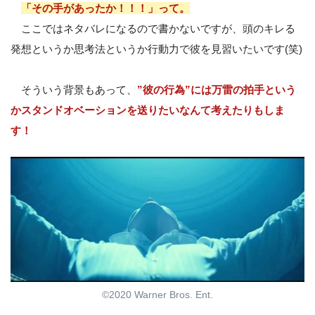
「その手があったか！！！」って。
ここではネタバレになるので書かないですが、頭のキレる
発想というか思考法というか行動力で彼を見習いたいです(笑)
そういう背景もあって、
”彼の行為”には万雷の拍手という
かスタンドオベーションを送りたいなんて考えたりもしま
す！
©2020 Warner Bros. Ent.