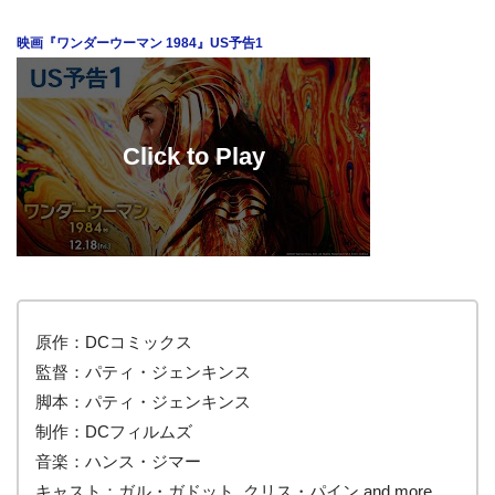
映画『ワンダーウーマン 1984』US予告1
原作：DCコミックス
監督：パティ・ジェンキンス
脚本：パティ・ジェンキンス
制作：DCフィルムズ
音楽：ハンス・ジマー
キャスト：ガル・ガドット, クリス・パイン and more.