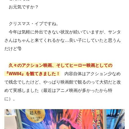
お元気ですか？
クリスマス・イブですね。
今年は気軽に外出できない状況が続いていますが、サンタ
さんはちゃんと来てくれるかな…良い子にしていたと思うん
だけど🎅
久々のアクション映画、そしてヒーロー映画としての
『WW84』を観てきました！
内容自体はアクション少なめ
で残念でしたけど、やっぱり映画館で観るのって大切だと改
めて実感しました（最近はアニメ映画が多かったから特
に）。