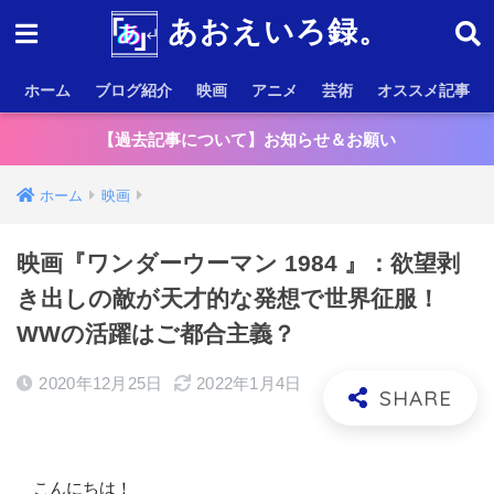
あおえいろ録。
ホーム
ブログ紹介
映画
アニメ
芸術
オススメ記事
【過去記事について】お知らせ＆お願い
ホーム
映画
映画『ワンダーウーマン 1984 』：欲望剥
き出しの敵が天才的な発想で世界征服！
WWの活躍はご都合主義？
2020年12月25日
2022年1月4日
こんにちは！