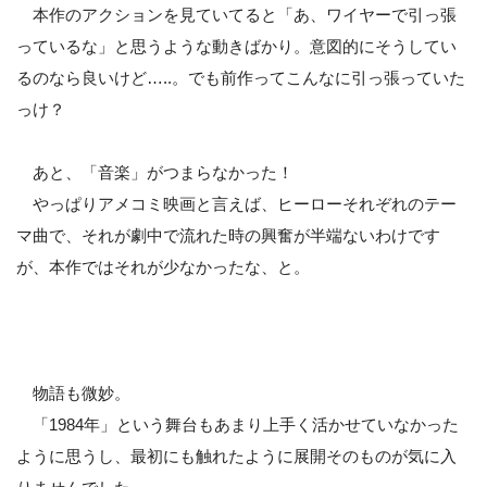
本作のアクションを見ていてると「あ、ワイヤーで引っ張
っているな」と思うような動きばかり。意図的にそうしてい
るのなら良いけど…..。でも前作ってこんなに引っ張っていた
っけ？
あと、「音楽」がつまらなかった！
やっぱりアメコミ映画と言えば、ヒーローそれぞれのテー
マ曲で、それが劇中で流れた時の興奮が半端ないわけです
が、本作ではそれが少なかったな、と。
物語も微妙。
「1984年」という舞台もあまり上手く活かせていなかった
ように思うし、最初にも触れたように展開そのものが気に入