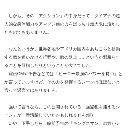
しかも、その「アクション」の中身だって、ダイアナの超
人的な身体能力やアマゾン族の力をばっちり最大限に活かし
たものでもありません。
なんというか、世界各地やアメリカ国内をあちこちと移動
する敵を追いかける行程や、敵の阻止……というか邪魔をす
ることを目指したりということが大半でした。
宣伝CMや予告などでは「ヒーロー最強のパワーを持つ」と
か言っていますけど、その力を発揮するシーンはほぼないと
言って過言ではありません。
強いて言うなら、この公開されている「強盗犯を捕えるシ
ーン」が一番活躍していたかもしれません(笑)
いや、下手したら上映前予告の『キングスマン』の方がテ