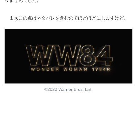
りませんでした。
まぁこの点はネタバレを含むのでほどほどにしますけど。
©2020 Warner Bros. Ent.