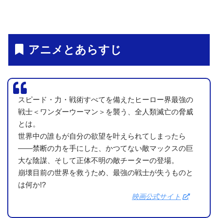
アニメとあらすじ
スピード・力・戦術すべてを備えたヒーロー界最強の
戦士＜ワンダーウーマン＞を襲う、全人類滅亡の脅威
とは。
世界中の誰もが自分の欲望を叶えられてしまったら
——禁断の力を手にした、かつてない敵マックスの巨
大な陰謀、そして正体不明の敵チーターの登場。
崩壊目前の世界を救うため、最強の戦士が失うものと
は何か!?
映画公式サイト