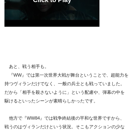
あと、戦う相手も。
『WW』では第一次世界大戦が舞台ということで、超能力を
持つヴィランだけでなく、一般の兵士とも戦っていました。
だから「相手を殺さないように」という配慮や、弾幕の中を
駆けるといったシーンが素晴らしかったです。
他方で『WW84』では戦争終結後の平和な世界ですから、
戦うのはヴィランだけという状況。そこもアクションの少な