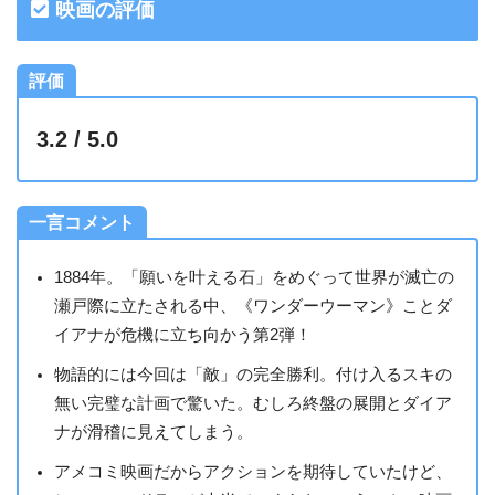
映画の評価
評価
3.2 / 5.0
一言コメント
1884年。「願いを叶える石」をめぐって世界が滅亡の
瀬戸際に立たされる中、《ワンダーウーマン》ことダ
イアナが危機に立ち向かう第2弾！
物語的には今回は「敵」の完全勝利。付け入るスキの
無い完璧な計画で驚いた。むしろ終盤の展開とダイア
ナが滑稽に見えてしまう。
アメコミ映画だからアクションを期待していたけど、