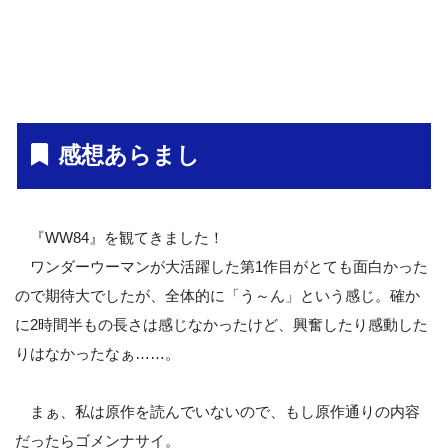
感想あらまし
『WW84』を観てきました！
ワンダーウーマンが大活躍した第1作目がとても面白かった
ので期待大でしたが、全体的に「う～ん」という感じ。確か
に2時間半もの長さは感じなかったけど、興奮したり感動した
りはなかったなぁ……。
まぁ、私は原作を読んでいないので、もし原作通りの内容
だったらゴメンナサイ。