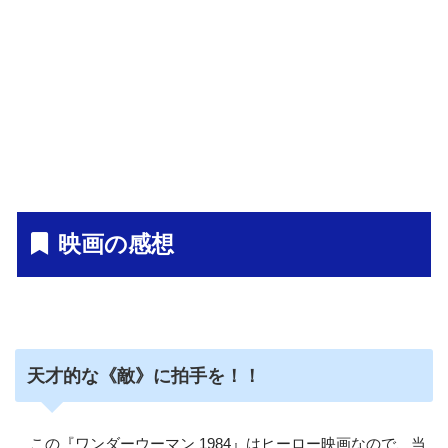
映画の感想
天才的な《敵》に拍手を！！
この『ワンダーウーマン 1984』はヒーロー映画なので、当