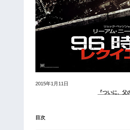
2015年1月11日
『ついに、父
目次