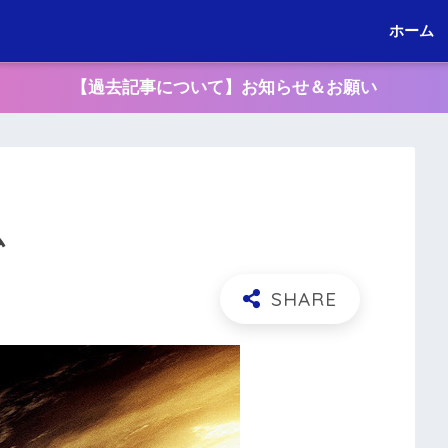
ホーム
【過去記事について】お知らせ＆お願い
ム