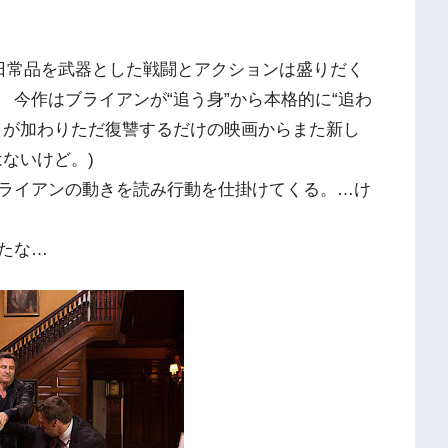
日常品を武器とした戦闘とアクションは盛りだく
今作はブライアンが“追う身”から本格的に“追わ
さが加わりただ復讐するだけの映画からまた新し
はないけど。)
ライアンの動きを読み行動を仕掛けてくる。…け
たな…