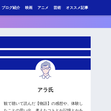
ブログ紹介
映画
アニメ
芸術
オススメ記事
アラ氏
観て聴いて読んだ【物語】の感想や、体験し
たことの思い出、考えたコトとか記憶とかを