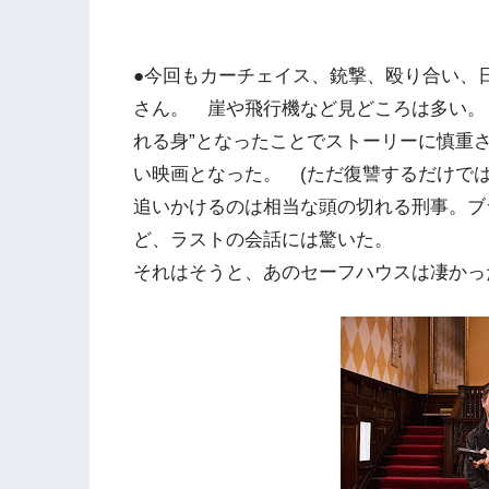
●今回もカーチェイス、銃撃、殴り合い、
さん。 崖や飛行機など見どころは多い。 
れる身”となったことでストーリーに慎重
い映画となった。 (ただ復讐するだけで
追いかけるのは相当な頭の切れる刑事。ブ
ど、ラストの会話には驚いた。
それはそうと、あのセーフハウスは凄かっ