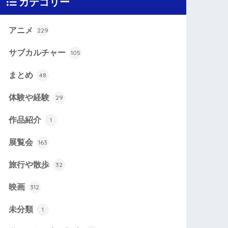
カテゴリー
アニメ
229
サブカルチャー
105
まとめ
48
体験や経験
29
作品紹介
1
展覧会
163
旅行や散歩
32
映画
312
未分類
1