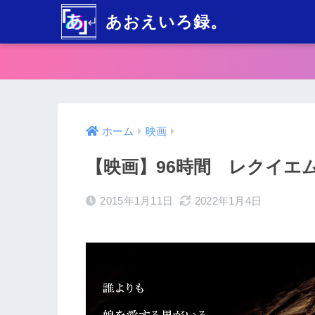
あおえいろ録。
ホーム
映画
【映画】96時間 レクイエ
2015年1月11日
2022年1月4日