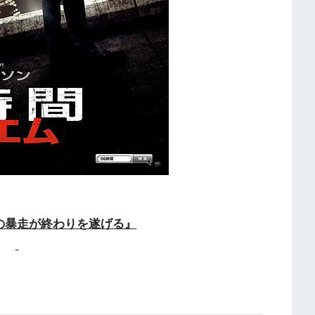
の暴走が終わりを遂げる』