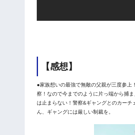
【感想】
●家族想いの最強で無敵の父親が三度参上
察！なので今までのように片っ端から捕ま
は止まらない！警察&ギャングとのカーチ
ん、ギャングには厳しい制裁を。