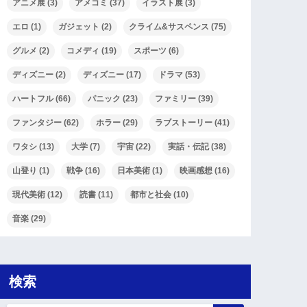
アニメ展
(3)
アメコミ
(37)
イラスト展
(3)
エロ
(1)
ガジェット
(2)
クライム&サスペンス
(75)
グルメ
(2)
コメディ
(19)
スポーツ
(6)
ディズニー
(2)
ディズニー
(17)
ドラマ
(53)
ハートフル
(66)
パニック
(23)
ファミリー
(39)
ファンタジー
(62)
ホラー
(29)
ラブストーリー
(41)
ワタシ
(13)
大学
(7)
宇宙
(22)
実話・伝記
(38)
山登り
(1)
戦争
(16)
日本美術
(1)
映画感想
(16)
現代美術
(12)
読書
(11)
都市と社会
(10)
音楽
(29)
検索