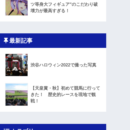
ツ等身大フィギュア"のこだわり破
壊力が最高すぎる！
最新記事
渋谷ハロウィン2022で撮った写真
【天皇賞・秋】初めて競馬に行って
きた！ 歴史的レースを現地で観
戦！