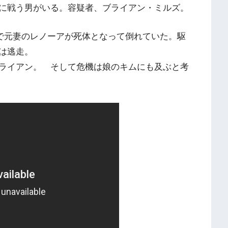
に戦う男がいる。容疑者、ブライアン・ミルズ。
で元妻のレノーアが死体となって倒れていた。駆
は逃走。
ライアン。 そして危機は娘のキムにも及ぶと考