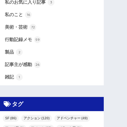
私のお気に入り記事
3
私のこと
16
美術・芸術
72
行動記録メモ
59
製品
2
記事主が感動
26
雑記
1
タグ
SF
(86)
アクション
(120)
アドベンチャー
(49)