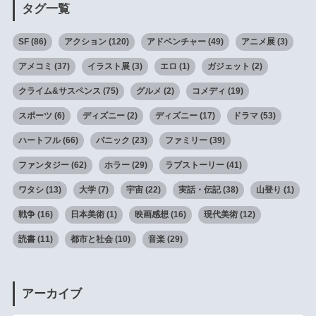
タグ一覧
SF
(86)
アクション
(120)
アドベンチャー
(49)
アニメ展
(3)
アメコミ
(37)
イラスト展
(3)
エロ
(1)
ガジェット
(2)
クライム&サスペンス
(75)
グルメ
(2)
コメディ
(19)
スポーツ
(6)
ディズニー
(2)
ディズニー
(17)
ドラマ
(53)
ハートフル
(66)
パニック
(23)
ファミリー
(39)
ファンタジー
(62)
ホラー
(29)
ラブストーリー
(41)
ワタシ
(13)
大学
(7)
宇宙
(22)
実話・伝記
(38)
山登り
(1)
戦争
(16)
日本美術
(1)
映画感想
(16)
現代美術
(12)
読書
(11)
都市と社会
(10)
音楽
(29)
アーカイブ