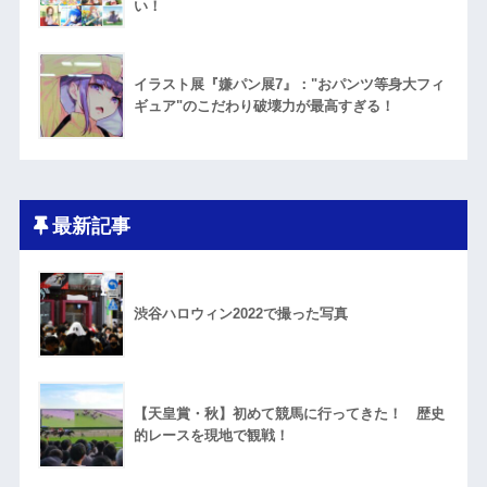
い！
イラスト展『嫌パン展7』："おパンツ等身大フィ
ギュア"のこだわり破壊力が最高すぎる！
最新記事
渋谷ハロウィン2022で撮った写真
【天皇賞・秋】初めて競馬に行ってきた！ 歴史
的レースを現地で観戦！