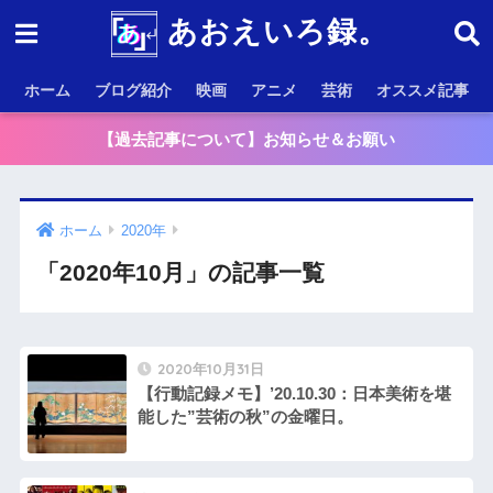
あおえいろ録。
ホーム
ブログ紹介
映画
アニメ
芸術
オススメ記事
【過去記事について】お知らせ＆お願い
ホーム
2020年
「2020年10月」の記事一覧
2020年10月31日
【行動記録メモ】’20.10.30：日本美術を堪
能した”芸術の秋”の金曜日。