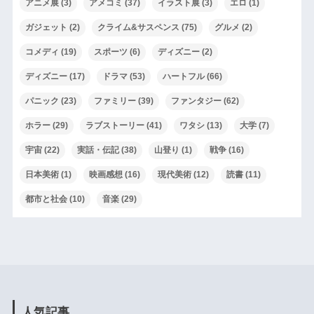
アニメ展
(3)
アメコミ
(37)
イラスト展
(3)
エロ
(1)
ガジェット
(2)
クライム&サスペンス
(75)
グルメ
(2)
コメディ
(19)
スポーツ
(6)
ディズニー
(2)
ディズニー
(17)
ドラマ
(53)
ハートフル
(66)
パニック
(23)
ファミリー
(39)
ファンタジー
(62)
ホラー
(29)
ラブストーリー
(41)
ワタシ
(13)
大学
(7)
宇宙
(22)
実話・伝記
(38)
山登り
(1)
戦争
(16)
日本美術
(1)
映画感想
(16)
現代美術
(12)
読書
(11)
都市と社会
(10)
音楽
(29)
人気記事