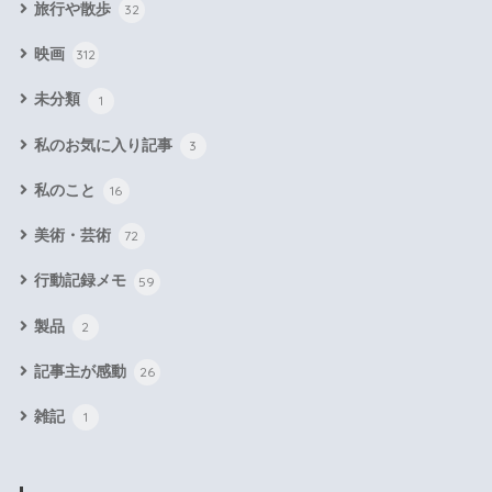
旅行や散歩
32
映画
312
未分類
1
私のお気に入り記事
3
私のこと
16
美術・芸術
72
行動記録メモ
59
製品
2
記事主が感動
26
雑記
1