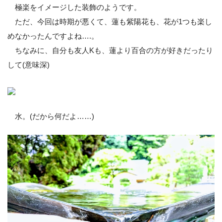
極楽をイメージした装飾のようです。
ただ、今回は時期が悪くて、蓮も紫陽花も、花が1つも楽し
めなかったんですよね….。
ちなみに、自分も友人Kも、蓮より百合の方が好きだったり
して(意味深)
水。(だから何だよ……)