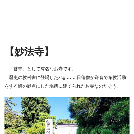
【妙法寺】
「苔寺」として有名なお寺です。
歴史の教科書に登場したハg……..日蓮僧が鎌倉で布教活動
をする際の拠点にした場所に建てられたお寺なのだそう。