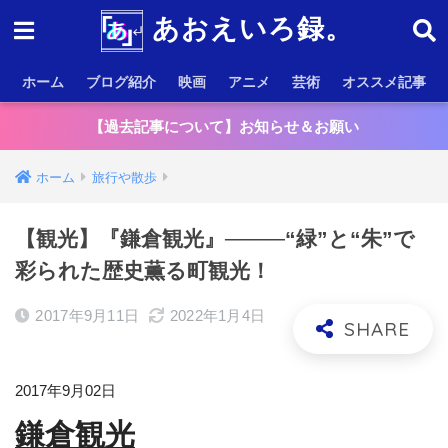
あおえいろ録。
ホーム
ブログ紹介
映画
アニメ
芸術
オススメ記事
【過去記事について】お知らせ＆お願い
ホーム
旅行や散歩
【観光】『鎌倉観光』────“緑”と“朱”で
彩られた歴史薫る町観光！
2017年9月11日
2022年1月4日
2017年9月02日
鎌倉観光