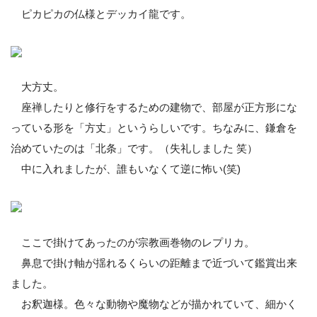
ピカピカの仏様とデッカイ龍です。
大方丈。
座禅したりと修行をするための建物で、部屋が正方形にな
っている形を「方丈」というらしいです。ちなみに、鎌倉を
治めていたのは「北条」です。（失礼しました 笑）
中に入れましたが、誰もいなくて逆に怖い(笑)
ここで掛けてあったのが宗教画巻物のレプリカ。
鼻息で掛け軸が揺れるくらいの距離まで近づいて鑑賞出来
ました。
お釈迦様。色々な動物や魔物などが描かれていて、細かく