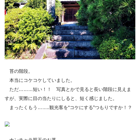
苔の階段。
本当にコケコケしていました。
ただ………短い！！ 写真とかで見ると長い階段に見えま
すが、実際に目の当たりにしると、短く感じました。
まったくもう……..観光客を“コケにする”つもりですか！？
ナンチャラ親王のお墓。