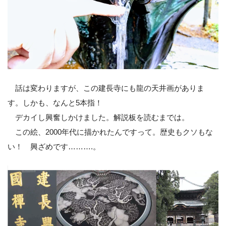
話は変わりますが、この建長寺にも龍の天井画がありま
す。しかも、なんと5本指！
デカイし興奮しかけました。解説板を読むまでは。
この絵、2000年代に描かれたんですって。歴史もクソもな
い！ 興ざめです……….。