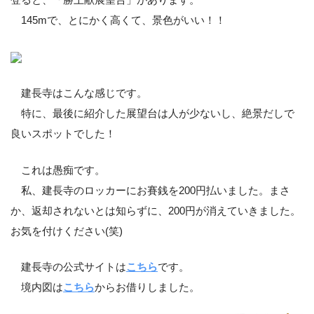
145mで、とにかく高くて、景色がいい！！
建長寺はこんな感じです。
特に、最後に紹介した展望台は人が少ないし、絶景だしで
良いスポットでした！
これは愚痴です。
私、建長寺のロッカーにお賽銭を200円払いました。まさ
か、返却されないとは知らずに、200円が消えていきました。
お気を付けください(笑)
建長寺の公式サイトは
こちら
です。
境内図は
こちら
からお借りしました。