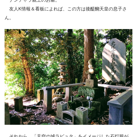
友人K情報＆看板によれば、この方は後醍醐天皇の息子さ
ん。
それから、「天空の城ラピュタ」をイメージした石灯籠が