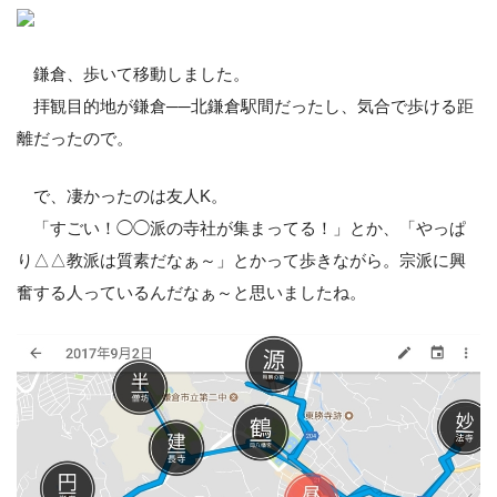
鎌倉、歩いて移動しました。
拝観目的地が鎌倉──北鎌倉駅間だったし、気合で歩ける距
離だったので。
で、凄かったのは友人K。
「すごい！◯◯派の寺社が集まってる！」とか、「やっぱ
り△△教派は質素だなぁ～」とかって歩きながら。宗派に興
奮する人っているんだなぁ～と思いましたね。