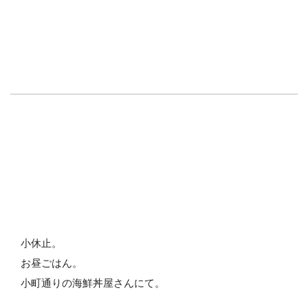
小休止。
お昼ごはん。
小町通りの海鮮丼屋さんにて。