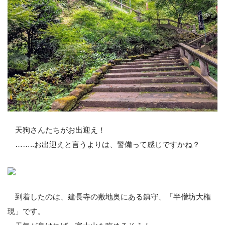
天狗さんたちがお出迎え！
……..お出迎えと言うよりは、警備って感じですかね？
到着したのは、建長寺の敷地奥にある鎮守、「半僧坊大権
現」です。