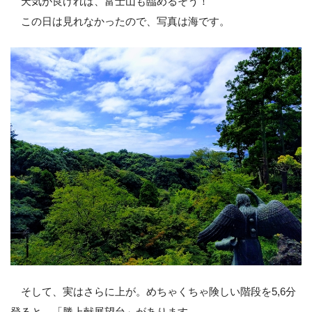
天気が良ければ、富士山も臨めるそう！
この日は見れなかったので、写真は海です。
そして、実はさらに上が。めちゃくちゃ険しい階段を5,6分
登ると、「勝上献展望台」があります。