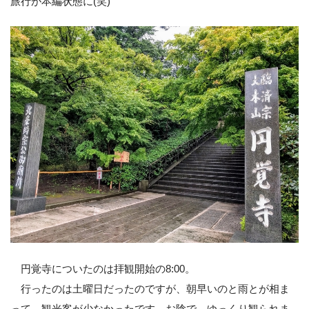
旅行が本編状態に(笑)
円覚寺についたのは拝観開始の8:00。
行ったのは土曜日だったのですが、朝早いのと雨とが相ま
って、観光客が少なかったです。お陰で、ゆっくり観られま