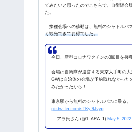
てみたいと思ったのでこちらで。自衛隊会
た。
接種会場への移動は、無料のシャトルバ
く観光できてお得でした。
今日、新型コロナワクチンの3回目を接
会場は自衛隊が運営する東京大手町の大
GWは自治体の会場が予約取れなかった
みたかったから！
東京駅から無料のシャトルバスに乗る。
pic.twitter.com/sTKyf9Jvyq
— アラ氏さん (@1_ARA_1)
May 5, 2022