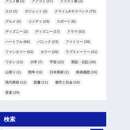
アニメ展
(3)
アメコミ
(37)
イラスト展
(3)
エロ
(1)
ガジェット
(2)
クライム&サスペンス
(75)
グルメ
(2)
コメディ
(19)
スポーツ
(6)
ディズニー
(2)
ディズニー
(17)
ドラマ
(53)
ハートフル
(66)
パニック
(23)
ファミリー
(39)
ファンタジー
(62)
ホラー
(29)
ラブストーリー
(41)
ワタシ
(13)
大学
(7)
宇宙
(22)
実話・伝記
(38)
山登り
(1)
戦争
(16)
日本美術
(1)
映画感想
(16)
現代美術
(12)
読書
(11)
都市と社会
(10)
音楽
(29)
検索