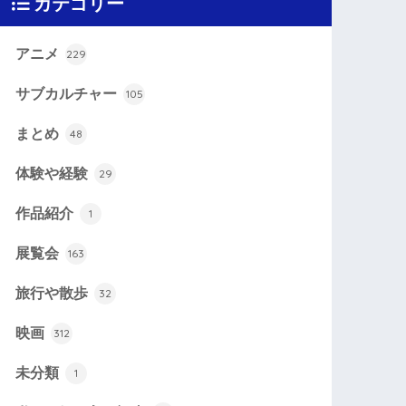
カテゴリー
アニメ
229
サブカルチャー
105
まとめ
48
体験や経験
29
作品紹介
1
展覧会
163
旅行や散歩
32
映画
312
未分類
1