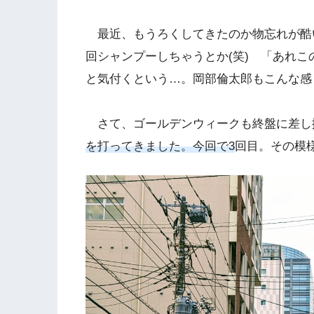
最近、もうろくしてきたのか物忘れが酷
回シャンプーしちゃうとか(笑) 「あれこ
と気付くという…。岡部倫太郎もこんな感
さて、ゴールデンウィークも終盤に差し掛
を打ってきました。今回で3
回目。その模