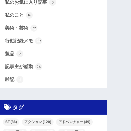
私のお気に入り記事
3
私のこと
16
美術・芸術
72
行動記録メモ
59
製品
2
記事主が感動
26
雑記
1
タグ
SF
(86)
アクション
(120)
アドベンチャー
(49)