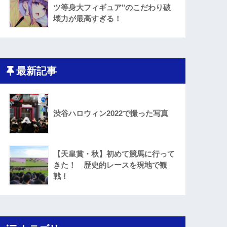
ツ等身大フィギュア"のこだわり破
壊力が最高すぎる！
最新記事
渋谷ハロウィン2022で撮った写真
【天皇賞・秋】初めて競馬に行って
きた！ 歴史的レースを現地で観
戦！