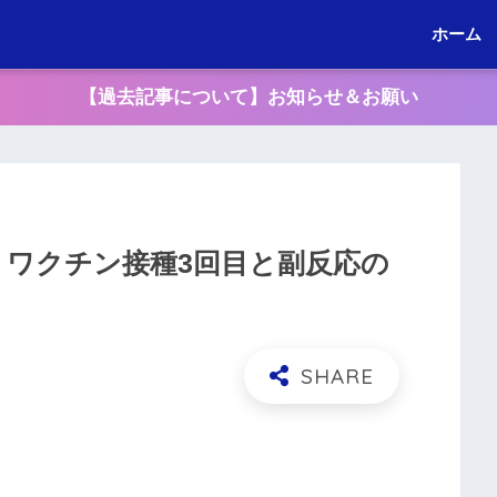
ホーム
【過去記事について】お知らせ＆お願い
06：ワクチン接種3回目と副反応の