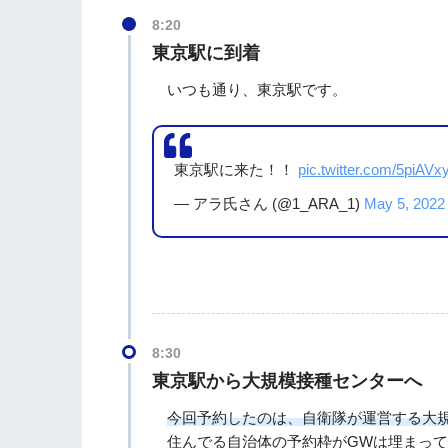
8:20
東京駅に到着
いつも通り、東京駅です。
東京駅に来た！！
pic.twitter.com/5piAVx
— アラ氏さん (@1_ARA_1)
May 5, 2022
8:30
東京駅から大規模接種センターへ
今回予約したのは、自衛隊が運営する大
住んでる自治体の予約枠がGWは埋まって