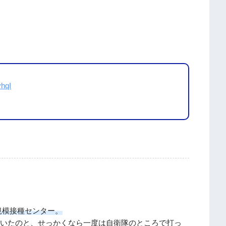
yhqI
規模接種センター。
いたのと、せっかくなら一度は自衛隊のところで打っ