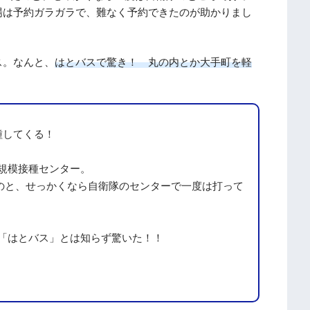
場は予約ガラガラで、難なく予約できたのが助かりまし
ス。なんと、
はとバスで驚き！ 丸の内とか大手町を軽
種してくる！
規模接種センター。
のと、せっかくなら自衛隊のセンターで一度は打って
「はとバス」とは知らず驚いた！！