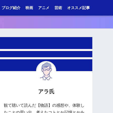
ブログ紹介
映画
アニメ
芸術
オススメ記事
アラ氏
観て聴いて読んだ【物語】の感想や、体験し
たことの思い出、考えたコトとか記憶とかを