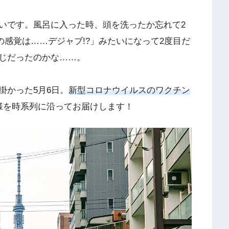
いです。風呂に入った時、頭を洗ったか忘れて2
の感覚は……デジャブ!?」みたいになって2度目だ
じだったのかな……。
かった5月6日。
新型コロナウイルスのワクチン
様を時系列に沿ってお届けします！