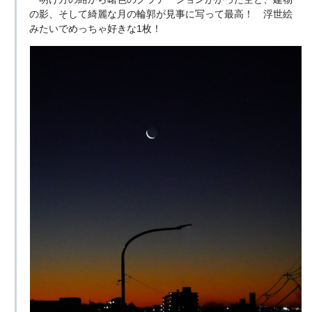
の影、そして綺麗な月の輪郭が見事に写って最高！ 浮世絵
みたいでめっちゃ好きな1枚！