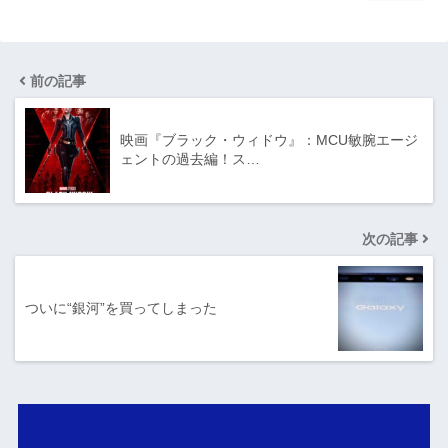
前の記事
映画『ブラック・ウィドウ』：MCU敏腕エージ
ェントの過去編！ス…
次の記事
ついに“銀河”を買ってしまった