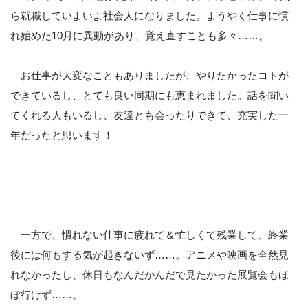
ら就職していよいよ社会人になりました。ようやく仕事に慣
れ始めた10月に異動があり、覚え直すことも多々……。
お仕事が大変なこともありましたが、やりたかったコトが
できているし、とても良い同期にも恵まれました。話を聞い
てくれる人もいるし、友達とも会ったりできて、充実した一
年だったと思います！
一方で、慣れない仕事に疲れて＆忙しくて残業して、終業
後には何もする気が起きないず……。アニメや映画を全然見
れなかったし、休日もなんだかんだで見たかった展覧会もほ
ぼ行けず……。