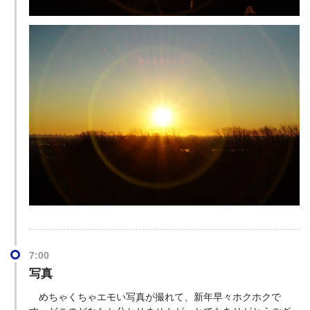
7:00
写真
めちゃくちゃエモい写真が撮れて、新年早々ホクホクで