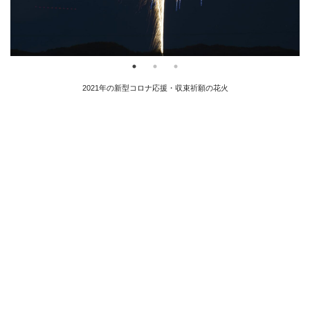
2021年の新型コロナ応援・収束祈願の花火