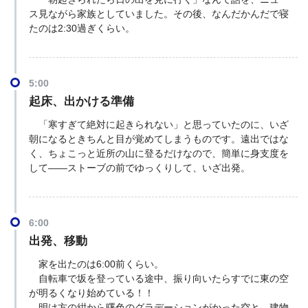
ス見ながら家族としていました。その後、なんだかんだで寝
たのは2:30過ぎくらい。
5:00
起床、出かける準備
「寒すぎて絶対に起きられない」と思っていたのに、いざ
朝になるときちんと目が覚めてしまうものです。遠出ではな
く、ちょこっと近所の山に登るだけなので、簡単に身支度を
して――ストーブの前でゆっくりして、いざ出発。
6:00
出発、移動
家を出たのは6:00前くらい。
自転車で坂を登っている途中、振り向いたらすでに東の空
が明るくなり始めている！！
明け方の紺から曙色のグラデーションがかった空と、建物