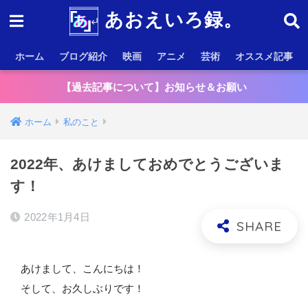
あおえいろ録。
ホーム
ブログ紹介
映画
アニメ
芸術
オススメ記事
【過去記事について】お知らせ＆お願い
ホーム
私のこと
2022年、あけましておめでとうございま
す！
2022年1月4日
あけまして、こんにちは！
そして、お久しぶりです！