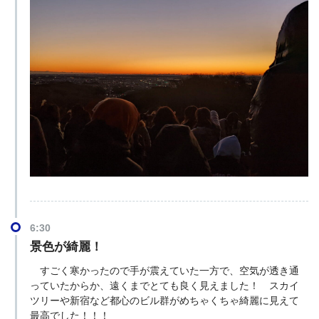
6:30
景色が綺麗！
すごく寒かったので手が震えていた一方で、空気が透き通
っていたからか、遠くまでとても良く見えました！ スカイ
ツリーや新宿など都心のビル群がめちゃくちゃ綺麗に見えて
最高でした！！！