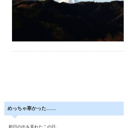
めっちゃ寒かった……
初日の出を見れたこの日。