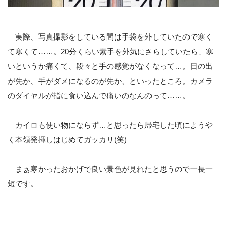
実際、写真撮影をしている間は手袋を外していたので寒く
て寒くて……。20分くらい素手を外気にさらしていたら、寒
いというか痛くて、段々と手の感覚がなくなって…。日の出
が先か、手がダメになるのが先か、といったところ。カメラ
のダイヤルが指に食い込んで痛いのなんのって……。
カイロも使い物にならず…と思ったら帰宅した頃にようや
く本領発揮しはじめてガッカリ(笑)
まぁ寒かったおかげで良い景色が見れたと思うので一長一
短です。