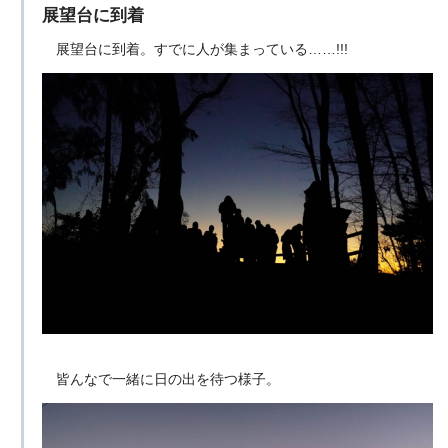
展望台に到着
展望台に到着。すでに人が集まっている……!!!
皆んなで一緒に日の出を待つ様子。